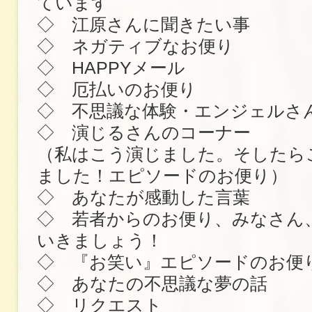
ています
◇ 江原さんに聞きたい事
◇ ネガティブなお便り
◇ HAPPYメール
◇ 厄払いのお便り
◇ 不思議な体験・エンジェルさ
◇ 演じるさんのコーナー
（私はこう演じました。そしたら
ました！エピソードのお便り）
◇ あなたが感動した言葉
◇ 若者からのお便り、みなさん
いきましょう！
◇ 『お笑い』エピソードのお便
◇ あなたの不思議な夢の話
◇ リクエスト