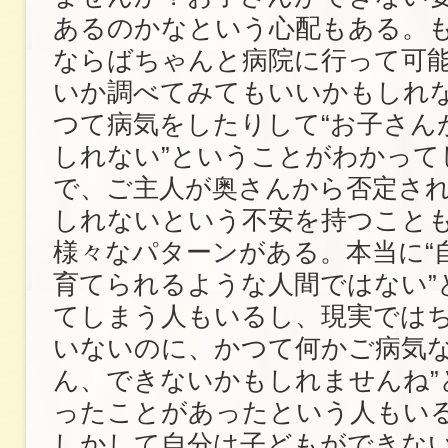
あるのかなという心配もある。
ならばちゃんと病院に行って可
いか調べてみてもいいかもしれ
つて病気をしたりして“お子さん
しれない”ということがわかって
で、ご主人が奥さんから否定さ
しれないという不安を持つこと
様々なパターンがある。本当に“
育てられるような人間ではない”
てしまう人もいるし、現実では
いないのに、かつて何かご病気な
ん、できないかもしれませんね”
ったことがあったという人もいる
しかして自分は子どもができな