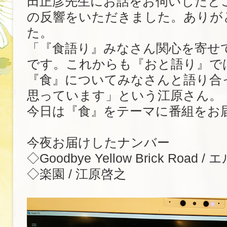
田正彦先生にお話をお伺いしたと
の反響をいただきました。ありが
た。
「『食語り』みなさん関心を寄せ
です。これからも『おと語り』で
『食』についてみなさんと語り合
思っています」という江原さん。
今日は『食』をテーマに番組をお
今夜お届けしたナンバー
◇Goodbye Yellow Brick Roa
◇楽園 / 江原啓之