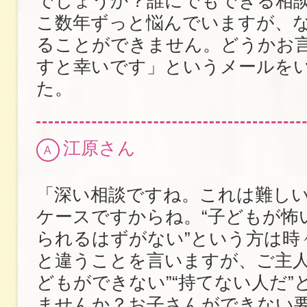
でしょうか？誰にでもできる相
こ数年ずっと悩んでいますが、
ることができません。どうかお
すと幸いです」というメールを
た。
江原さん
A
「深い相談ですね。これは難し
ケースですからね。“子どもが怖
られるはずがない”という方は時
と違うことを言いますが、ご主人
どもができない”“持てない人だ”
ませんか？お子さんができない