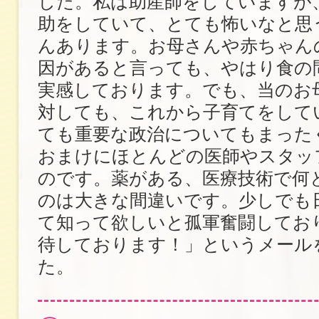
した。私は助産師をしていますが
助をしていて、とても怖いなと思
んあります。お母さんや赤ちゃん
因があると言っても、やはり食の
実感しております。でも、当のお
対しても、これから子育てをして
ても重要な政治についてもまった
おまけにほとんどの医師やスタッ
のです。薬がある、医療技術で何
のは大きな間違いです。少しでも
て知って欲しいと孤軍奮闘してお
待しております！」というメール
た。