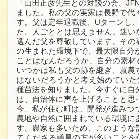
「山田正彦先生との対談の会、JFN
ました。私の父の実家は長野で代
す。父は定年退職後、Uターンし
た。人ごととは思えません。迷い
選んだ父を尊敬しています。その
の生まれた環境下で、最大限自分
ことはなんだろうか、自分の素材
いつかは私も父の跡を継ぎ、就農
はないだろうかと考え始めていた
種苗法を知りました。今すぐに自
は、自治体に声を上げることと思
今、私が住む町は、開発が進みつ
農地や自然に囲まれている環境に
す。農家も多いため、このような
てくださる議員の方が多いことを