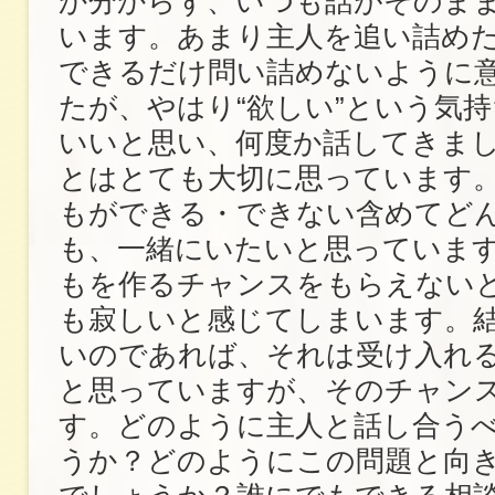
か分からず、いつも話がそのま
います。あまり主人を追い詰め
できるだけ問い詰めないように
たが、やはり“欲しい”という気
いいと思い、何度か話してきま
とはとても大切に思っています
もができる・できない含めてど
も、一緒にいたいと思っていま
もを作るチャンスをもらえない
も寂しいと感じてしまいます。
いのであれば、それは受け入れ
と思っていますが、そのチャン
す。どのように主人と話し合う
うか？どのようにこの問題と向