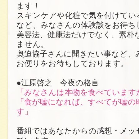
ます！
スキンケアや化粧で気を付けてい
など、みなさんの体験談をお待ち
美容法、健康法だけでなく、素朴
ません。
奥迫協子さんに聞きたい事など、
お便りをお待ちしております。
●江原啓之 今夜の格言
「みなさんは本物を食べています
「食が嘘になれば、すべてが嘘の
す」
番組ではあなたからの感想・メッ