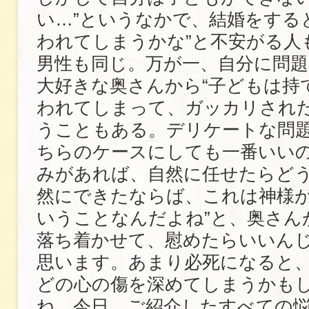
い…”というなかで、結婚をする
われてしまうかな”と不安がる人
男性も同じ。万が一、自分に問
大好きな奥さんから“子どもは持
われてしまって、ガッカリされ
うこともある。デリケートな問
ちらのケースにしても一番いい
みがあれば、自然に任せたらどう
然にできたならば、これは神様
いうことなんだよね”と、奥さん
落ち着かせて、慰めたらいいん
思います。あまり必死になると
どの心の傷を深めてしまうかも
ね。今日、ご紹介したすべての