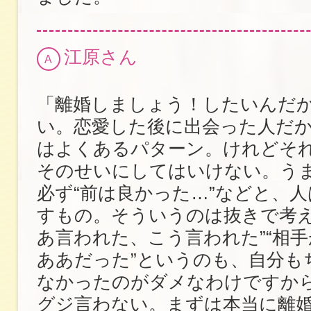
江原さん
A
「離婚しましょう！したいんだ
い。恋愛した後に出会った人だ
はよくあるパターン。けれどそ
そのせいにしてはいけない。う
必ず“前は良かった…”などと、
すもの。そういうのは抜きで考え
あ言われた、こう言われた”“相
ああだった”というのも、自分も
なかったのがダメなわけですか
グジ言わない。まずは本当に離