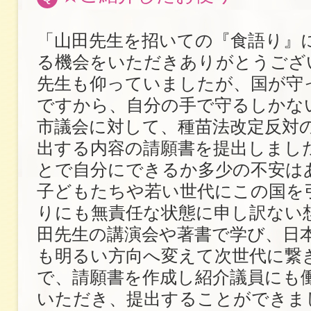
「山田先生を招いての『食語り』
る機会をいただきありがとうござ
先生も仰っていましたが、国が守
ですから、自分の手で守るしかな
市議会に対して、種苗法改定反対
出する内容の請願書を提出しまし
とで自分にできるか多少の不安は
子どもたちや若い世代にこの国を
りにも無責任な状態に申し訳ない
田先生の講演会や著書で学び、日
も明るい方向へ変えて次世代に繋
で、請願書を作成し紹介議員にも
いただき、提出することができま