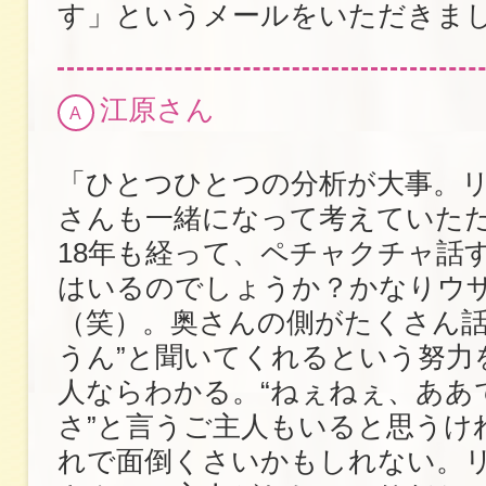
す」というメールをいただきま
江原さん
A
「ひとつひとつの分析が大事。
さんも一緒になって考えていた
18年も経って、ペチャクチャ話
はいるのでしょうか？かなりウ
（笑）。奥さんの側がたくさん話
うん”と聞いてくれるという努力
人ならわかる。“ねぇねぇ、ああ
さ”と言うご主人もいると思うけ
れで面倒くさいかもしれない。