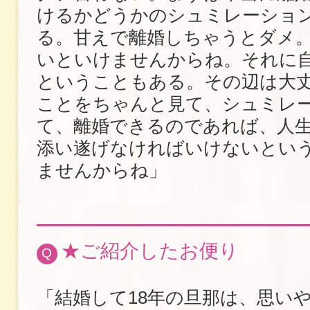
けるかどうかのシュミレーショ
る。甘えで離婚しちゃうとダメ
いといけませんからね。それに
ということもある。その辺は大
ことをちゃんと見て、シュミレ
て、離婚できるのであれば、人
添い遂げなければいけないとい
ませんからね」
★ご紹介したお便り
Q
「結婚して18年の旦那は、思い