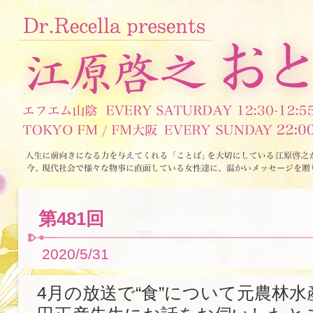
第481回
2020/5/31
4月の放送で“食”について元農林