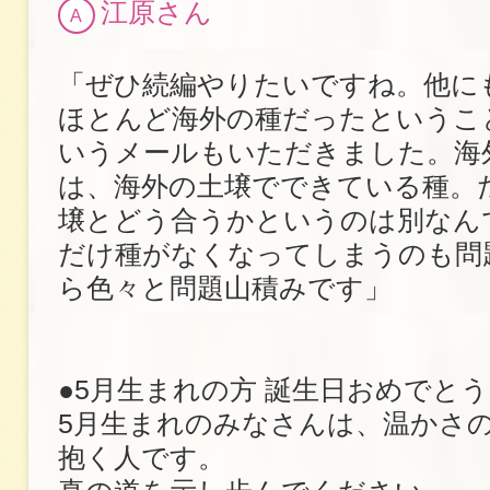
江原さん
A
「ぜひ続編やりたいですね。他に
ほとんど海外の種だったというこ
いうメールもいただきました。海
は、海外の土壌でできている種。
壌とどう合うかというのは別なん
だけ種がなくなってしまうのも問
ら色々と問題山積みです」
●5月生まれの方 誕生日おめでと
5月生まれのみなさんは、温かさ
抱く人です。