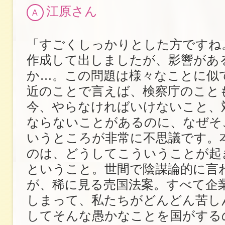
江原さん
A
「すごくしっかりとした方ですね
作成して出しましたが、影響があ
か…。この問題は様々なことに似
近のことで言えば、検察庁のこと
今、やらなければいけないこと、
ならないことがあるのに、なぜそ
いうところが非常に不思議です。
のは、どうしてこういうことが起
ということ。世間で陰謀論的に言
が、稀に見る売国法案。すべて企
しまって、私たちがどんどん苦し
してそんな愚かなことを国がする