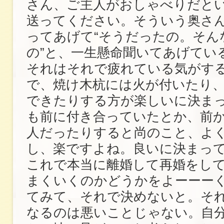
さん、ご主人がおしゃべりだと
送ってください。そういう奥さ
ってあげて“そうだったの。そん
の”と、一生懸命聞いてあげてい
それはそれで疲れている気がす
で、焼け木杭には火が付いたり
できたりする方が楽しいに決ま
も前に付き合っていたとか、前
人だったりすると尚のこと、よ
し、楽ですよね。良いに決まっ
これで本当に離婚して再婚をし
まくいくのかどうかをよーーー
てみて、それで決めないと。そ
なるのは悪いことじゃない。自