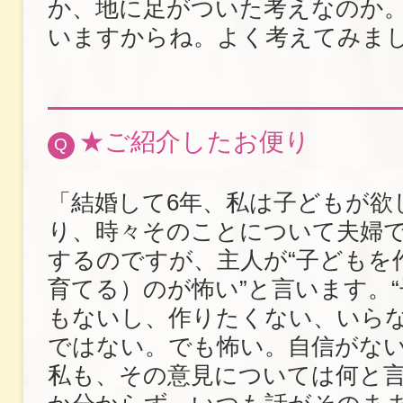
か、地に足がついた考えなのか
いますからね。よく考えてみま
★ご紹介したお便り
Q
「結婚して6年、私は子どもが欲
り、時々そのことについて夫婦
するのですが、主人が“子どもを
育てる）のが怖い”と言います。
もないし、作りたくない、いら
ではない。でも怖い。自信がない
私も、その意見については何と