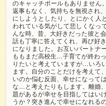
のキャッチボールもありません
返事もなく、気持ちを無視され
にしようとしたり、とにかく人
われている気がして悲しくなっ
んな時、昔、大好きだった彼と
話も丁寧に答えてくれ、再び好
になりました。お互いパートナ
ももまだ高校生…子育てが終わ
りたいと考えていますが…いろ
ます。自分のことだけを考えて
いのか悩む反面、幸せになって
な…と考えたりもします。離婚
題があるが幸せを目指してはい
うか？突き進んで幸せになれる