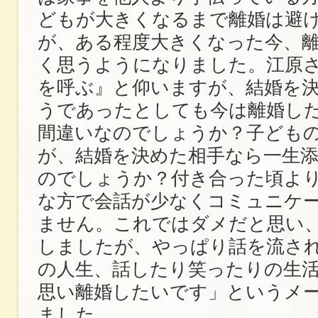
どもが大きくなるまで離婚は避
が、ある程度大きくなった今、
く思うようになりました。江原
を呼ぶ』と仰いますが、結婚を
うであったとしても今は離婚し
間違いなのでしょうか？子ども
が、結婚を決めた相手なら一生
のでしょうか？付き合った頃よ
な方で会話が少なくコミュニケ
ません。これではダメだと思い
しましたが、やっぱり話を流さ
の人生、話したり笑ったりの生
思い離婚したいです」というメ
ました。