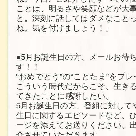
ことは、明るさや笑顔などが大
と。深刻に話してはダメなこと
ね。気を付けましょう！」
●5月お誕生日の方、メールお待
す！！
“おめでとう”の“ことたま”をプ
こういう時代だからこそ、生き
てきたことに感謝したい。
5月お誕生日の方、番組に対して
生日に関するエピソードなど、
ージを添えてお送りください。
介させていただきます。