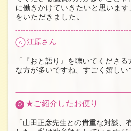
に働きかけていきたいと思います
をいただきました。
江原さん
A
「『おと語り』を聴いてくださる
な方が多いですね。すごく嬉しい
★ご紹介したお便り
Q
「山田正彦先生との貴重な対談、