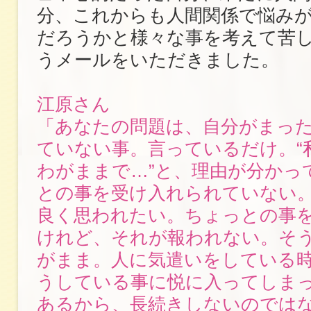
分、これからも人間関係で悩み
だろうかと様々な事を考えて苦
うメールをいただきました。
江原さん
「あなたの問題は、自分がまっ
ていない事。言っているだけ。“
わがままで…”と、理由が分かっ
との事を受け入れられていない
良く思われたい。ちょっとの事
けれど、それが報われない。そ
がまま。人に気遣いをしている
うしている事に悦に入ってしま
あるから、長続きしないのでは