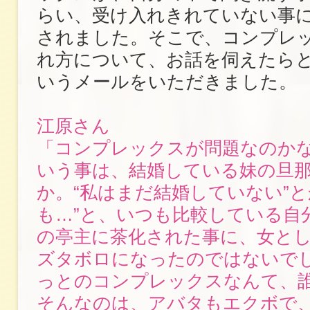
らい、受け入れきれていない事
されました。そこで、コンプレ
れ方について、お話を伺えたら
いうメールをいただきました。
江原さん
「コンプレックスが問題なのかな
いう事は、結婚している妹の旦
か。“私はまだ結婚していない”と
も…”と、いつも比較している自
の亭主に茶化された事に、女と
ズタボロになったのではないで
っとのコンプレックスなんて、
そんなのは、アバタもエクボで