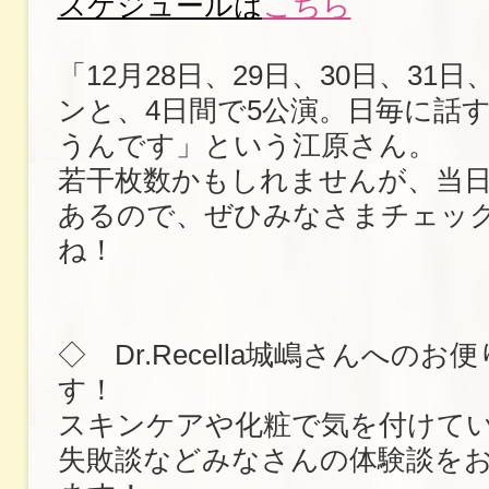
スケジュールは
こちら
「12月28日、29日、30日、31
ンと、4日間で5公演。日毎に話
うんです」という江原さん。
若干枚数かもしれませんが、当
あるので、ぜひみなさまチェッ
ね！
◇ Dr.Recella城嶋さんへの
す！
スキンケアや化粧で気を付けて
失敗談などみなさんの体験談を