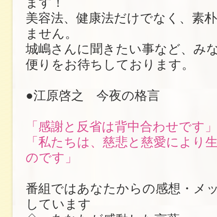
ます！
美容法、健康法だけでなく、素
ません。
城嶋さんに聞きたい事など、み
便りをお待ちしております。
●江原啓之 今夜の格言
「感謝と反省は背中合わせです
「私たちは、慈悲と慈愛により
のです」
番組ではあなたからの感想・メ
しています