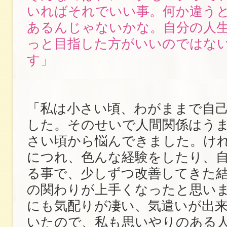
いればそれでいい事。何か違う
あるんじゃないかな。自分の人
っと目指した方がいいのではな
す」
「私は小さい頃、わがままで自
した。そのせいで人間関係はう
さい頃から悩んできました。け
につれ、色んな経験をしたり、
る事で、少しずつ改善してきた
の関わりが上手くなったと思い
にも気配りが凄い、気遣いが出
いたので、私も思いやりのある