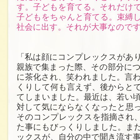
す。子どもを育てる。それだけ
子どもをちゃんと育てる。束縛
社会に出す。それが大事なので
「私は顔にコンプレックスがあ
親族で集まった際、その部分に
に茶化され、笑われました。言
くりして何も言えず、後からと
てしまいました。最近は、若い
対して気にならなくなったと思
そのコンプレックスを指摘され
た事にもびっくりしました。ま
ックスが、自分の中で聞き流す