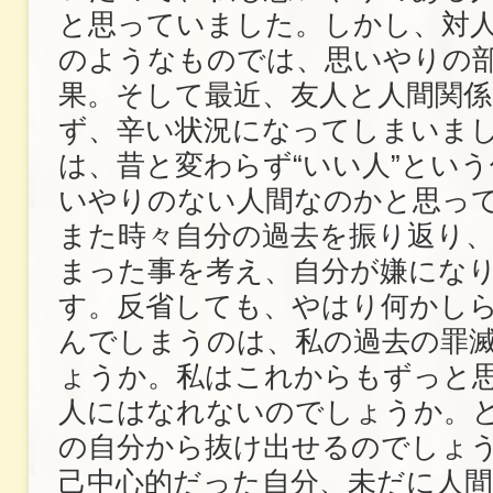
と思っていました。しかし、対
のようなものでは、思いやりの
果。そして最近、友人と人間関
ず、辛い状況になってしまいま
は、昔と変わらず“いい人”とい
いやりのない人間なのかと思っ
また時々自分の過去を振り返り
まった事を考え、自分が嫌にな
す。反省しても、やはり何かし
んでしまうのは、私の過去の罪
ょうか。私はこれからもずっと
人にはなれないのでしょうか。
の自分から抜け出せるのでしょ
己中心的だった自分、未だに人間