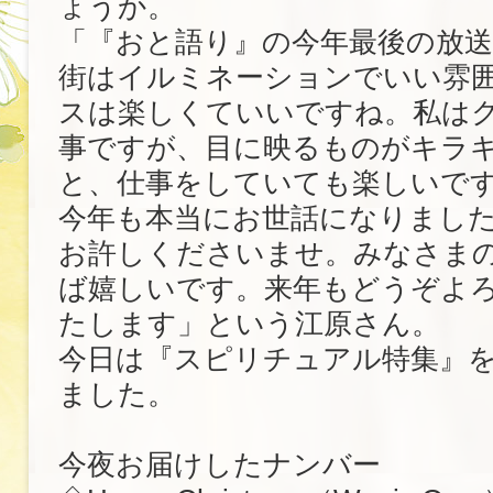
ょうか。
「『おと語り』の今年最後の放
街はイルミネーションでいい雰
スは楽しくていいですね。私は
事ですが、目に映るものがキラ
と、仕事をしていても楽しいで
今年も本当にお世話になりまし
お許しくださいませ。みなさま
ば嬉しいです。来年もどうぞよ
たします」という江原さん。
今日は『スピリチュアル特集』
ました。
今夜お届けしたナンバー