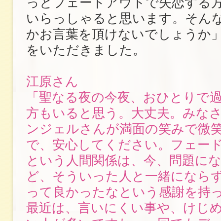
っとフェードアウトで失恋する
いらっしゃると思います。そん
かお言葉を頂けないでしょうか
をいただきました。
江原さん
「聖なる夜の今夜、おひとりで
方もいると思う。大丈夫。みな
ンジェルさんが満面の笑みで微
で、安心してください。フェー
という人間関係は、今、問題に
ど、そういった人と一緒になら
って良かったなという感謝を持
最近は、言いにくい事や、けじ