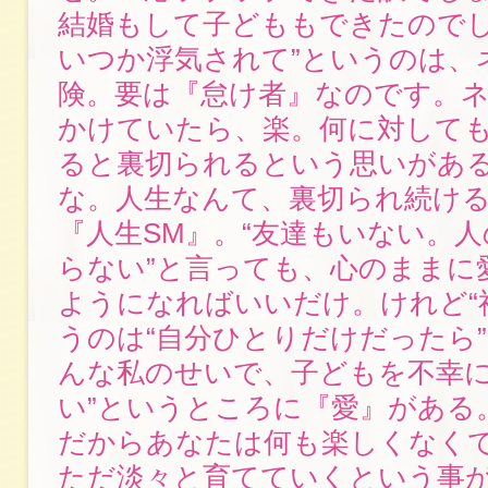
結婚もして子どももできたのでし
いつか浮気されて”というのは、
険。要は『怠け者』なのです。
かけていたら、楽。何に対して
ると裏切られるという思いがあ
な。人生なんて、裏切られ続け
『人生SM』。“友達もいない。
らない”と言っても、心のままに
ようになればいいだけ。けれど“
うのは“自分ひとりだけだったら”
んな私のせいで、子どもを不幸
い”というところに『愛』がある
だからあなたは何も楽しくなく
ただ淡々と育てていくという事