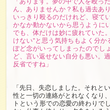
「あります。夢の中で人を殴っ
ん、ありませんか？私も過去あ
いっきり殴るのだけれど、寝て
かなか動かないから思うように
でも、体だけは妙に疲れていた。
けない”と思う気持ちもよく分か
ぽど念がいってしまったのでし
ど、言い返せない自分も悪い。
反省ですね」
「先日、失恋しました。それと
性と一切の連絡がとれなくなり
トという形での恋愛の終わりで