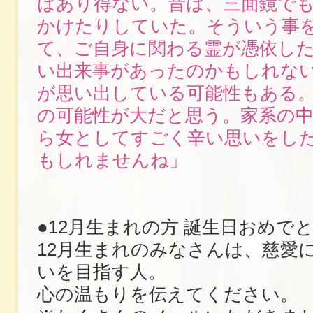
はあり得ない。昔は、三面鏡で
かけたりしていた。そういう事
て、ご自身に関わる霊が憑依し
い出来事があったのかもしれな
が思い出している可能性もある
の可能性が大だと思う。家系の
ら女としてすごく辛い思いをし
もしれませんね」
●12月生まれの方 誕生日おめで
12月生まれのみなさんは、慈愛
いを目指す人。
心の温もりを伝えてください。