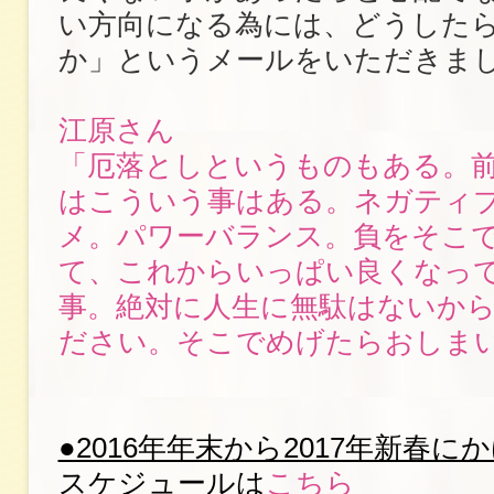
い方向になる為には、どうした
か」というメールをいただきま
江原さん
「厄落としというものもある。
はこういう事はある。ネガティ
メ。パワーバランス。負をそこ
て、これからいっぱい良くなっ
事。絶対に人生に無駄はないか
ださい。そこでめげたらおしま
●2016年年末から2017年新春
スケジュールは
こちら