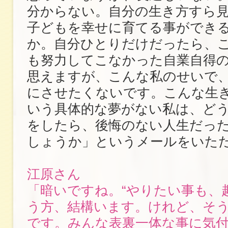
分からない。自分の生き方すら
子どもを幸せに育てる事ができ
か。自分ひとりだけだったら、
も努力してこなかった自業自得
思えますが、こんな私のせいで
にさせたくないです。こんな生
いう具体的な夢がない私は、ど
をしたら、後悔のない人生だっ
しょうか」というメールをいた
江原さん
「暗いですね。“やりたい事も、
う方、結構います。けれど、そ
です。みんな表裏一体な事に気