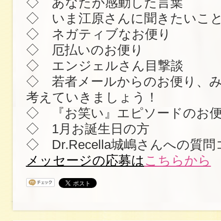
◇ あなたが感動した言葉
◇ いま江原さんに聞きたいこ
◇ ネガティブなお便り
◇ 厄払いのお便り
◇ エンジェルさん目撃談
◇ 若者メールからのお便り、
考えていきましょう！
◇ 『お笑い』エピソードのお
◇ 1月お誕生日の方
◇ Dr.Recella城嶋さんへの質
メッセージの応募は
こちらから