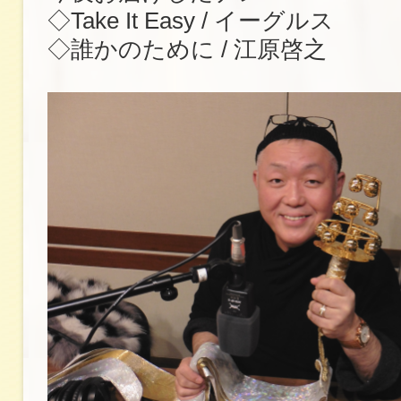
◇Take It Easy / イーグルス
◇誰かのために / 江原啓之