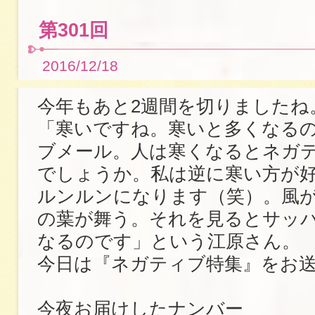
第301回
2016/12/18
今年もあと2週間を切りましたね
「寒いですね。寒いと多くなる
ブメール。人は寒くなるとネガ
でしょうか。私は逆に寒い方が
ルンルンになります（笑）。風
の葉が舞う。それを見るとサッ
なるのです」という江原さん。
今日は『ネガティブ特集』をお
今夜お届けしたナンバー