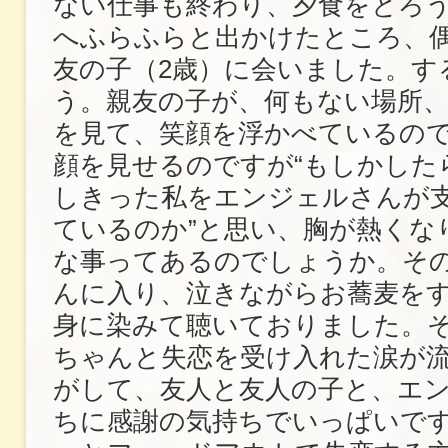
ない仕事も終わり、夕食をとろ
へふらふらと出かけたところ、
友の子（2歳）に会いました。す
う。親友の子が、何もない場所、
を見て、笑顔を浮かべているの
顔を見せるのですが“もしかした
しきった私をエンジェルさんが
ているのか”と思い、胸が熱くな
な事ってあるのでしょうか。そ
んに入り、泣きながらお蕎麦を
身に染みて聴いておりました。
ちゃんと失恋を受け入れた涙が
がして、友人と友人の子と、エ
ちに感謝の気持ちでいっぱいで