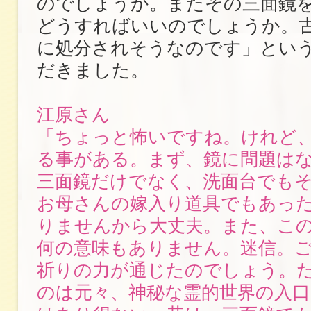
のでしょうか。またその三面鏡
どうすればいいのでしょうか。
に処分されそうなのです」とい
だきました。
江原さん
「ちょっと怖いですね。けれど
る事がある。まず、鏡に問題は
三面鏡だけでなく、洗面台でも
お母さんの嫁入り道具でもあっ
りませんから大丈夫。また、こ
何の意味もありません。迷信。
祈りの力が通じたのでしょう。
のは元々、神秘な霊的世界の入口