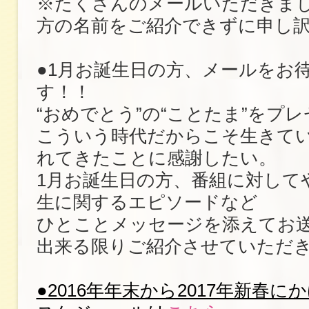
※たくさんのメールいただきま
方の名前をご紹介できずに申し
●1月お誕生日の方、メールをお
す！！
“おめでとう”の“ことたま”をプ
こういう時代だからこそ生きて
れてきたことに感謝したい。
1月お誕生日の方、番組に対して
生に関するエピソードなど
ひとことメッセージを添えてお
出来る限りご紹介させていただ
●2016年年末から2017年新春