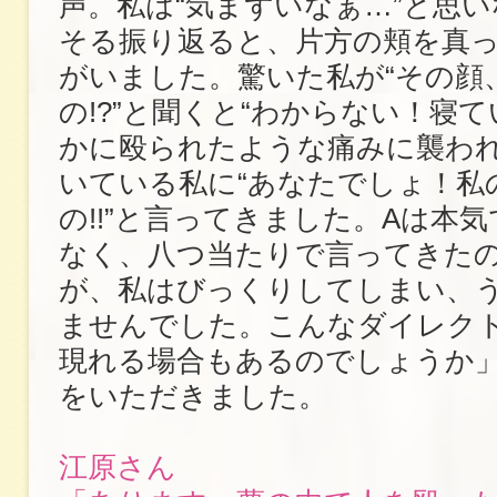
声。私は“気まずいなぁ…”と思
そる振り返ると、片方の頬を真っ
がいました。驚いた私が“その顔
の!?”と聞くと“わからない！寝
かに殴られたような痛みに襲われた
いている私に“あなたでしょ！私
の!!”と言ってきました。Aは本
なく、八つ当たりで言ってきた
が、私はびっくりしてしまい、
ませんでした。こんなダイレク
現れる場合もあるのでしょうか
をいただきました。
江原さん