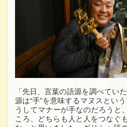
「先日、言葉の語源を調べてい
源は“手”を意味するマヌスとい
うしてマナーが手なのだろうと
ころ、どちらも人と人をつなぐ