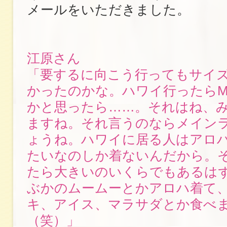
メールをいただきました。
江原さん
「要するに向こう行ってもサイ
かったのかな。ハワイ行ったら
かと思ったら……。それはね、
ますね。それ言うのならメイン
ょうね。ハワイに居る人はアロ
たいなのしか着ないんだから。
たら大きいのいくらでもあるは
ぶかのムームーとかアロハ着て
キ、アイス、マラサダとか食べ
（笑）」