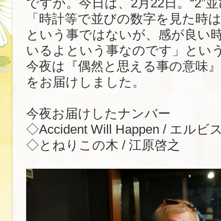
ですか。今日は、2月22日。“2”
「時計等で並びの数字を見た時
という事ではないが、感が良い
いるよという事なのです」とい
今夜は『偶然と思える事の意味
をお届けしました。
今夜お届けしたナンバー
◇Accident Will Happen / 
◇とねりこの木 / 江原啓之