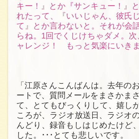
キー！』とか『サンキュー！』
れたって、『いいじゃん、彼氏
て』とか言わないと。それが会
らね。1回でくじけちゃダメ。次
ャレンジ！ もっと気楽にいき
「江原さんこんばんは。去年の
ートで、質問メールをまさかま
て、とてもびっくりして、嬉し
ころが、ラジオ放送日、ラジオ
んどり、録音もしはじめたけど
した。･･･とても悲しいです。