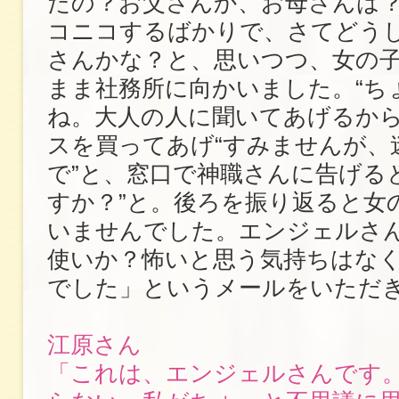
たの？お父さんか、お母さんは？
コニコするばかりで、さてどう
さんかな？と、思いつつ、女の
まま社務所に向かいました。“ち
ね。大人の人に聞いてあげるから
スを買ってあげ“すみませんが、
で”と、窓口で神職さんに告げる
すか？”と。後ろを振り返ると女
いませんでした。エンジェルさ
使いか？怖いと思う気持ちはな
でした」というメールをいただ
江原さん
「これは、エンジェルさんです