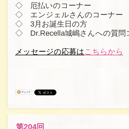
◇ 厄払いのコーナー
◇ エンジェルさんのコーナー
◇ 3月お誕生日の方
◇ Dr.Recella城嶋さんへの質
メッセージの応募は
こちらから
第204回