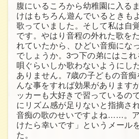
腹にいるころから幼稚園に入る
けはもちろん遊んでいるときも
歌っていました。そして私は自
です。やはり音程の外れた歌を
れていたから、ひどい音痴にな
でしょうか。3つ下の弟にはこれ
唄ぐらいしか歌わないようにし
ありません。7歳の子どもの音痴
んな事をすれば効果があります
ッカーも大好きで習っているの
にリズム感が足りないと指摘さ
音痴の歌のせいですよね……。
けたら幸いです」というメール
た。