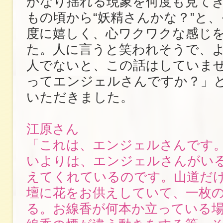
かなり揺れる現象を何度も見て
もの頃から“妖精さんかな？”と
度に嬉しく、心ワクワクな感じ
た。人に言うと笑われそうで、
人でないと、この話はしていま
ってエンジェルさんですか？」
いただきました。
江原さん
「これは、エンジェルさんです
いよりは、エンジェルさんがい
えてくれているのです。山道だ
壇に花をお供えしていて、一枚
る。お線香が何本か立っている