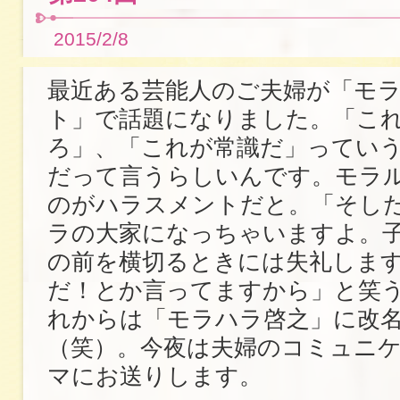
2015/2/8
最近ある芸能人のご夫婦が「モ
ト」で話題になりました。「こ
ろ」、「これが常識だ」ってい
だって言うらしいんです。モラ
のがハラスメントだと。「そし
ラの大家になっちゃいますよ。
の前を横切るときには失礼しま
だ！とか言ってますから」と笑
れからは「モラハラ啓之」に改
（笑）。今夜は夫婦のコミュニ
マにお送りします。