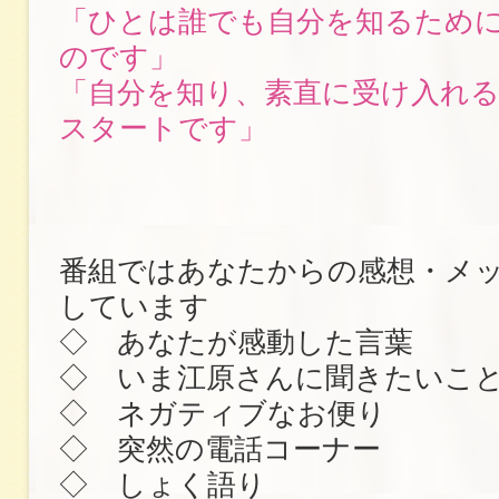
「ひとは誰でも自分を知るため
のです」
「自分を知り、素直に受け入れ
スタートです」
番組ではあなたからの感想・メ
しています
◇ あなたが感動した言葉
◇ いま江原さんに聞きたいこ
◇ ネガティブなお便り
◇ 突然の電話コーナー
◇ しょく語り