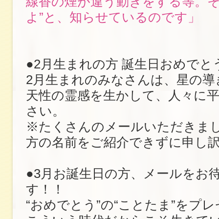
線香の煙が違う動きをする等。そ
よ”と、知らせているのです」
●2月生まれの方 誕生日おめでと
2月生まれのみなさんは、星の導
天性の霊感を生かして、人々に
さい。
※たくさんのメールいただきま
方の名前をご紹介できずに申し
●3月お誕生日の方、メールをお
す！！
“おめでとう”の“ことたま”をプ