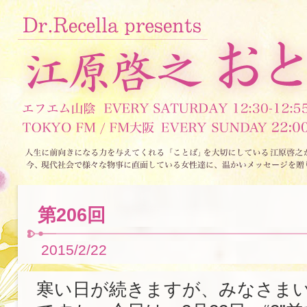
第206回
2015/2/22
寒い日が続きますが、みなさま