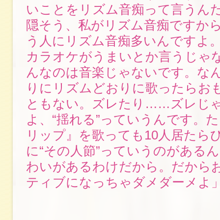
いことをリズム音痴って言うん
隠そう、私がリズム音痴ですか
う人にリズム音痴多いんですよ
カラオケがうまいとか言うじゃ
んなのは音楽じゃないです。な
りにリズムどおりに歌ったらお
ともない。ズレたり……ズレじ
よ、“揺れる”っていうんです。
リップ』を歌っても10人居たら
に“その人節”っていうのがある
わいがあるわけだから。だから
ティブになっちゃダメダーメよ