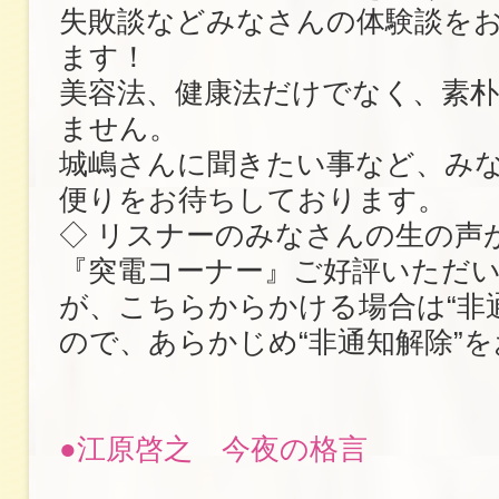
失敗談などみなさんの体験談を
ます！
美容法、健康法だけでなく、素
ません。
城嶋さんに聞きたい事など、み
便りをお待ちしております。
◇ リスナーのみなさんの生の声
『突電コーナー』ご好評いただ
が、こちらからかける場合は“非
ので、あらかじめ“非通知解除”
●江原啓之 今夜の格言