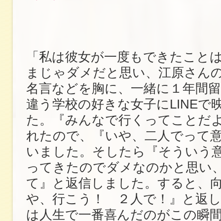
「私は彼女が一度もできたこと
まじゃダメだと思い、江原さん
名言などを胸に、一緒に１年間留
違う学校の好きな女子にLINEで
た。『みんなで行くってことだ
れたので、『いや、二人でって
いました。そしたら『そういう
ってきたのでダメなのかと思い
て』と返信しました。すると、
や、行こう！ ２人で！』と返
は人生で一番喜んだのがこの瞬