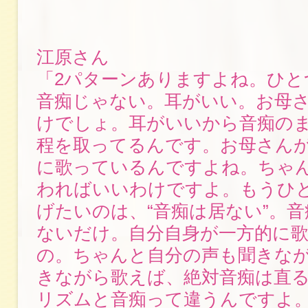
江原さん
「2パターンありますよね。ひと
音痴じゃない。耳がいい。お母
けでしょ。耳がいいから音痴の
程を取ってるんです。お母さん
に歌っているんですよね。ちゃ
わればいいわけですよ。もうひ
げたいのは、“音痴は居ない”。
ないだけ。自分自身が一方的に
の。ちゃんと自分の声も聞きな
きながら歌えば、絶対音痴は直
リズムと音痴って違うんですよ