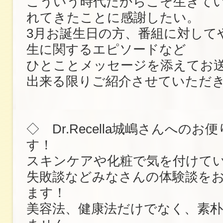
こういう時代だからこそ生きて
れてきたことに感謝したい。
3月お誕生日の方、番組に対して
生に関するエピソードなど
ひとことメッセージを添えてお
出来る限りご紹介させていただ
◇ Dr.Recella城嶋さんへの
す！
スキンケアや化粧で気を付けて
失敗談などみなさんの体験談を
ます！
美容法、健康法だけでなく、素