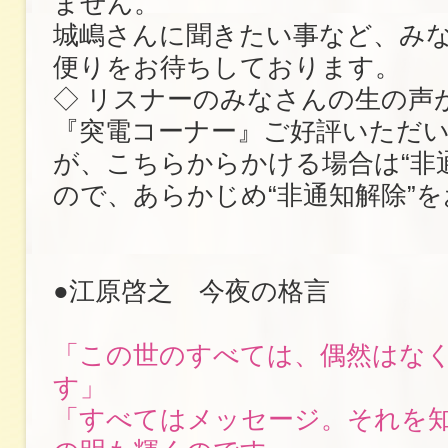
ません。
城嶋さんに聞きたい事など、み
便りをお待ちしております。
◇ リスナーのみなさんの生の声
『突電コーナー』ご好評いただ
が、こちらからかける場合は“非
ので、あらかじめ“非通知解除”
●江原啓之 今夜の格言
「この世のすべては、偶然はな
す」
「すべてはメッセージ。それを