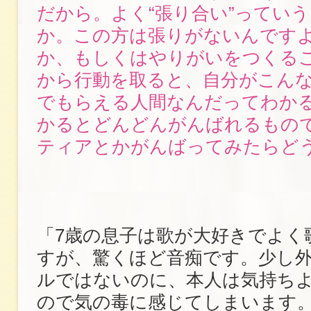
だから。よく“張り合い”ってい
か。この方は張りがないんです
か、もしくはやりがいをつくる
から行動を取ると、自分がこん
でもらえる人間なんだってわか
かるとどんどんがんばれるもの
ティアとかがんばってみたらど
「7歳の息子は歌が大好きでよく
すが、驚くほど音痴です。少し
ルではないのに、本人は気持ち
ので気の毒に感じてしまいます