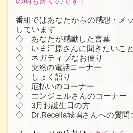
の明も輝くのです」
番組ではあなたからの感想・メ
しています
◇ あなたが感動した言葉
◇ いま江原さんに聞きたいこ
◇ ネガティブなお便り
◇ 突然の電話コーナー
◇ しょく語り
◇ 厄払いのコーナー
◇ エンジェルさんのコーナー
◇ 3月お誕生日の方
◇ Dr.Recella城嶋さんへの質