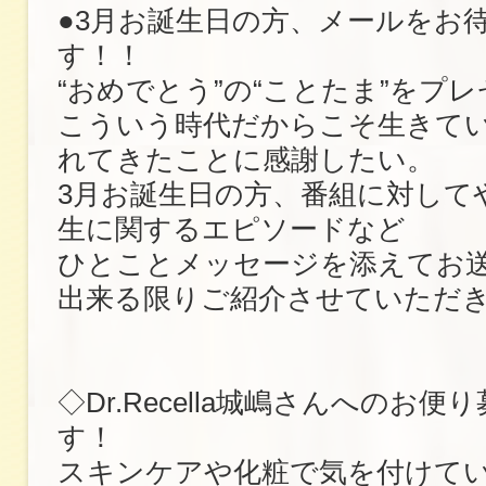
●3月お誕生日の方、メールをお
す！！
“おめでとう”の“ことたま”をプ
こういう時代だからこそ生きて
れてきたことに感謝したい。
3月お誕生日の方、番組に対して
生に関するエピソードなど
ひとことメッセージを添えてお
出来る限りご紹介させていただ
◇Dr.Recella城嶋さんへのお
す！
スキンケアや化粧で気を付けて