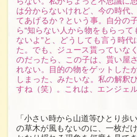
らない。私がちょっと不思議に
は分からないけれど、今の時代
てあげるか？という事。自分の
ら“知らない人から物をもらって
ないよ”と、どうしても言う時代
た。でも、ジュース貰っていな
のだったら、この子は、貰い屋
れない。目的の物をゲットした
しまった、みたいな。私の解釈
すね（笑）。これは、エンジェ
「小さい時から山道等ひとり歩
の草木が風もないのに、一枚だ