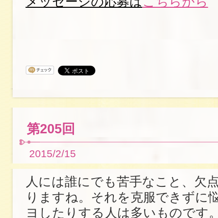
メッセージの応募は
こちらから
第205回
2015/2/15
人には誰にでも苦手なこと、欠
りますね。それを克服できずに
ヨしたりする人は多いものです