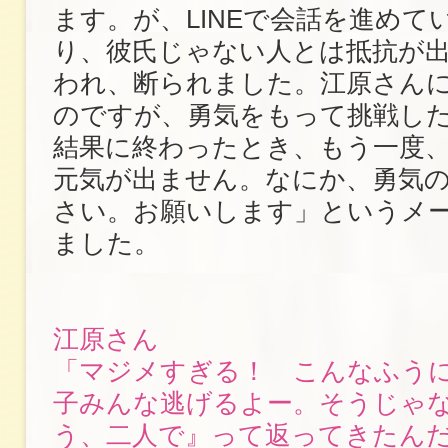
ます。が、LINEで会話を進めて
り、彼氏じゃない人とは抵抗が
われ、断られました。江原さん
のですが、勇気をもって挑戦し
結果に終わったとき、もう一度
元気が出ません。なにか、勇気
さい。お願いします」というメ
ました。
江原さん
「マジメすぎる！ こんなふう
子みんな逃げるよー。そうじゃ
う、二人で』って返ってきたん