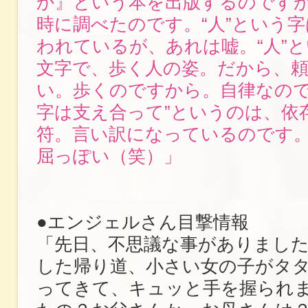
か』という本を出版するのです
時に調べたのです。“人”という
われているが、あれは嘘。“人”
文字で、歩く人の姿。だから、
い。歩くのですから。自律なので
字は支え合って”というのは、依
符。言い訳になっているのです
屈っぽい（笑）」
●エンジェルさん目撃情報
「先日、不思議な事がありまし
した帰り道、小さい女の子がタ
ってきて、キュッと手を握られま