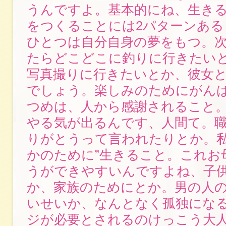
うんですよ。基本的にね、生き
をつくることには2パターンある
ひとつは自分自身の夢をもつ。
たらどこどこに釣りに行きたい
写真撮りに行きたいとか、彼女
でしょう。楽しみのためにがんば
つめは、人から感謝されること
やる気が出るんです、人間て。
りがとうって言われたりとか。私
かのために”生きること。これお
うができやすいんですよね、子
か、家族のためにとか。男の人
いせいか、なんとなく孤独にな
ジが必要とされるのけっこう大