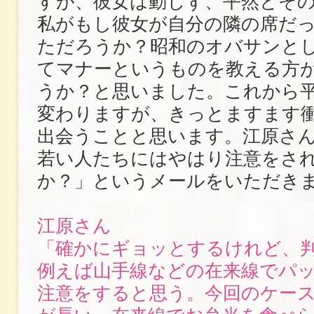
すが、彼女は動じず、平然とそ
私がもし彼女が自分の隣の席だ
ただろうか？昭和のオバサンと
てマナーというものを教える方
うか？と思いました。これから
変わりますが、きっとますます
出会うことと思います。江原さ
若い人たちにはやはり注意をさ
か？」というメールをいただき
江原さん
「確かにギョッとするけれど、
例えば山手線などの在来線でパ
注意をすると思う。今回のケー