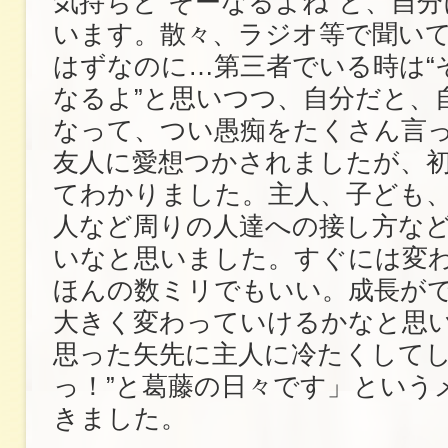
気持ちと“そーなるよね”と、自
います。散々、ラジオ等で聞い
はずなのに…第三者でいる時は“
なるよ”と思いつつ、自分だと、
なって、つい愚痴をたくさん言
友人に愛想つかされましたが、
てわかりました。主人、子ども
人など周りの人達への接し方な
いなと思いました。すぐには変
ほんの数ミリでもいい。成長が
大きく変わっていけるかなと思
思った矢先に主人に冷たくしてし
っ！”と葛藤の日々です」という
きました。