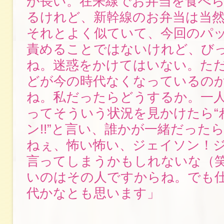
が長い。在来線でお弁当を食べ
るけれど、新幹線のお弁当は当
それとよく似ていて、今回のパ
責めることではないけれど、び
ね。迷惑をかけてはいない。た
どが今の時代なくなっているの
ね。私だったらどうするか。一
ってそういう状況を見かけたら“
ン!!”と言い、誰かが一緒だった
ねぇ、怖い怖い、ジェイソン！ジ
言ってしまうかもしれないな（
いのはその人ですからね。でも
代かなとも思います」