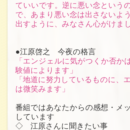
ていいです。逆に悪い念という
で、あまり悪い念は出さないよ
出すように、みなさん心がけま
●江原啓之 今夜の格言
「エンジェルに気がつくか否か
験値によります」
「地道に努力しているものに、
は微笑みます」
番組ではあなたからの感想・メ
しています
◇ 江原さんに聞きたい事