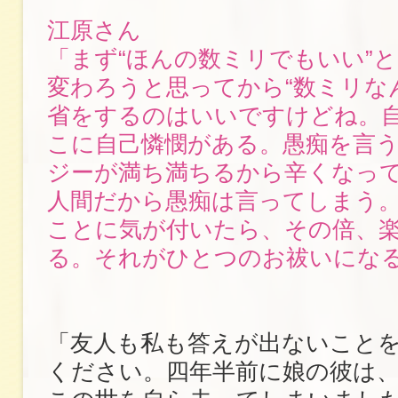
江原さん
「まず“ほんの数ミリでもいい”
変わろうと思ってから“数ミリな
省をするのはいいですけどね。
こに自己憐憫がある。愚痴を言
ジーが満ち満ちるから辛くなっ
人間だから愚痴は言ってしまう
ことに気が付いたら、その倍、
る。それがひとつのお祓いにな
「友人も私も答えが出ないこと
ください。四年半前に娘の彼は、