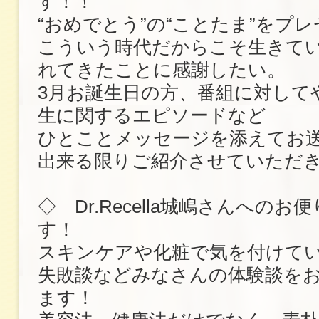
す！！
“おめでとう”の“ことたま”をプ
こういう時代だからこそ生きて
れてきたことに感謝したい。
3月お誕生日の方、番組に対して
生に関するエピソードなど
ひとことメッセージを添えてお
出来る限りご紹介させていただ
◇ Dr.Recella城嶋さんへの
す！
スキンケアや化粧で気を付けて
失敗談などみなさんの体験談を
ます！