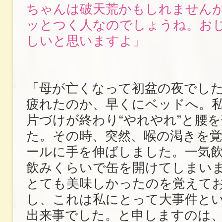
ちゃんは破天荒かもしれません
ッとつく人なのでしょうね。お
しいと思いますよ」
「母が亡くなって初盆の夜でし
疲れたのか、早くにベッドへ。
片づけが終わり“やれやれ”と腰
た。その時、突然、喉の渇きを
ールに手を伸ばしました。一気
飲みくらいで缶を開けてしまい
とても美味しかったのを覚えて
し、これは私にとって大事件と
出来事でした。と申しますのは