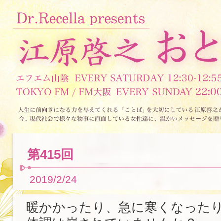
第415回
2019/2/24
暖かかったり、急に寒くなった