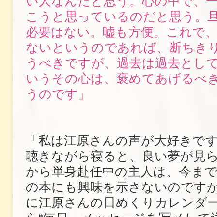
い人なんだと思う。心の中で、
こうと思っているのだと思う。
必要はない。嘘も方便。これで
ないというのであれば、断ちき
うべきですが、過去は過去とし
いうその心は、褒めてあげるべ
うのです」
「私は江原さんの声が大好きで
聴きながら寝ると、良い夢が見
から単身赴任中の主人は、今ま
の本にも興味を示さないのです
に江原さんの日めくりカレンダ