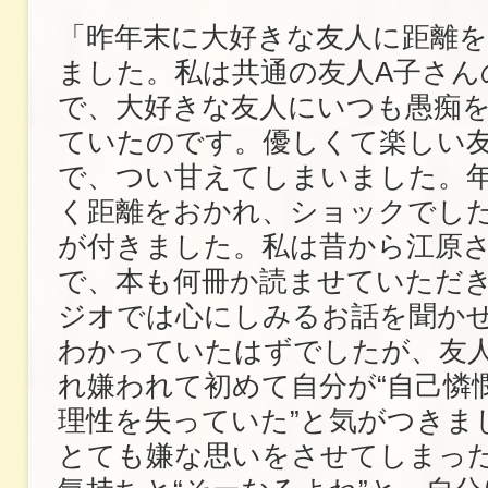
「昨年末に大好きな友人に距離
ました。私は共通の友人A子さん
で、大好きな友人にいつも愚痴
ていたのです。優しくて楽しい
で、つい甘えてしまいました。
く距離をおかれ、ショックでし
が付きました。私は昔から江原
で、本も何冊か読ませていただ
ジオでは心にしみるお話を聞か
わかっていたはずでしたが、友
れ嫌われて初めて自分が“自己憐憫
理性を失っていた”と気がつきま
とても嫌な思いをさせてしまっ