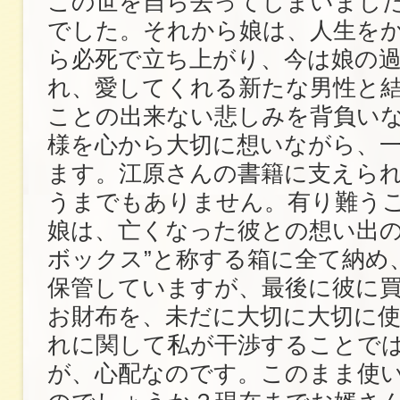
この世を自ら去ってしまいました
でした。それから娘は、人生を
ら必死で立ち上がり、今は娘の
れ、愛してくれる新たな男性と
ことの出来ない悲しみを背負い
様を心から大切に想いながら、
ます。江原さんの書籍に支えら
うまでもありません。有り難う
娘は、亡くなった彼との想い出の
ボックス”と称する箱に全て納め
保管していますが、最後に彼に
お財布を、未だに大切に大切に
れに関して私が干渉することで
が、心配なのです。このまま使