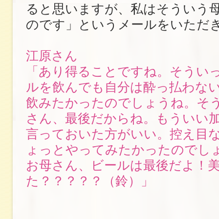
ると思いますが、私はそういう
のです」というメールをいただ
江原さん
「あり得ることですね。そうい
ルを飲んでも自分は酔っ払わな
飲みたかったのでしょうね。そう
さん、最後だからね。もういい加
言っておいた方がいい。控え目
ょっとやってみたかったのでし
お母さん、ビールは最後だよ！
た？？？？？（鈴）」