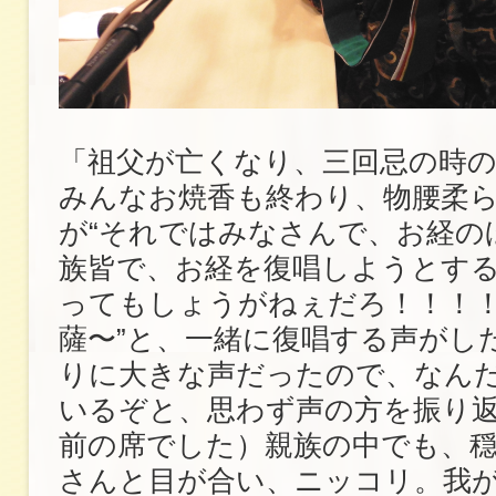
「祖父が亡くなり、三回忌の時
みんなお焼香も終わり、物腰柔
が“それではみなさんで、お経の
族皆で、お経を復唱しようとする
ってもしょうがねぇだろ！！！
薩〜”と、一緒に復唱する声がし
りに大きな声だったので、なん
いるぞと、思わず声の方を振り
前の席でした）親族の中でも、
さんと目が合い、ニッコリ。我