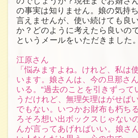
のでしょうか？現在までお婿さ
の事実は知りません。娘の気持
言えませんが、使い続けても良
か？どのように考えたら良いの
というメールをいただきました
江原さん
「悩みますよね。けれど、私は
います。娘さんは、今の旦那さ
いる。“過去のことを引きずって
うだけれど、無理矢理はがせば
でもない。いつかお財布も朽ちる
ろそろ想い出ボックスじゃないの
んが言ってあげればいい。娘さ