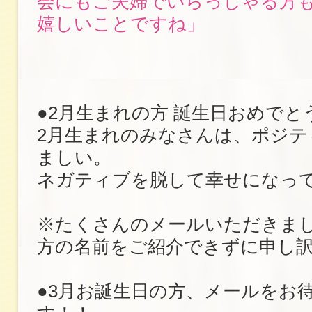
会にもご夫婦でいらっしゃる方
嬉しいことですね」
●2月生まれの方 誕生日おめでと
2月生まれのみなさんは、ポジテ
ましい。
ネガティブを脱して幸せになっ
※たくさんのメールいただきま
方の名前をご紹介できずに申し
●3月お誕生日の方、メールをお