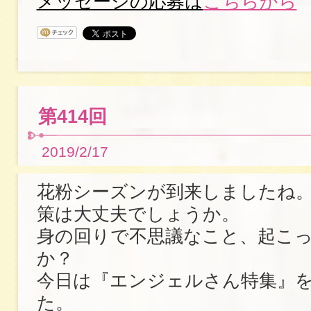
メッセージの応募は
こちらから
第414回
2019/2/17
花粉シーズンが到来しましたね
策は大丈夫でしょうか。
身の回りで不思議なこと、起こ
か？
今日は『エンジェルさん特集』
た。