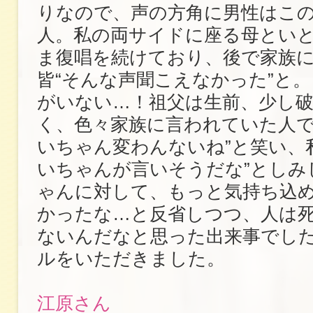
りなので、声の方角に男性はこ
人。私の両サイドに座る母とい
ま復唱を続けており、後で家族
皆“そんな声聞こえなかった”と
がいない…！祖父は生前、少し
く、色々家族に言われていた人で
いちゃん変わんないね”と笑い、
いちゃんが言いそうだな”としみ
ゃんに対して、もっと気持ち込
かったな…と反省しつつ、人は
ないんだなと思った出来事でし
ルをいただきました。
江原さん