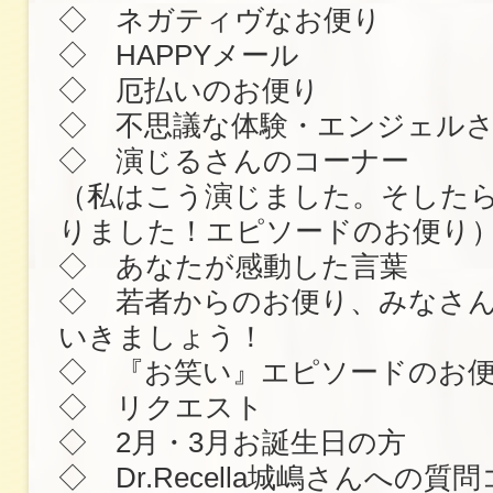
◇ ネガティヴなお便り
◇ HAPPYメール
◇ 厄払いのお便り
◇ 不思議な体験・エンジェル
◇ 演じるさんのコーナー
（私はこう演じました。そした
りました！エピソードのお便り
◇ あなたが感動した言葉
◇ 若者からのお便り、みなさ
いきましょう！
◇ 『お笑い』エピソードのお
◇ リクエスト
◇ 2月・3月お誕生日の方
◇ Dr.Recella城嶋さんへの質