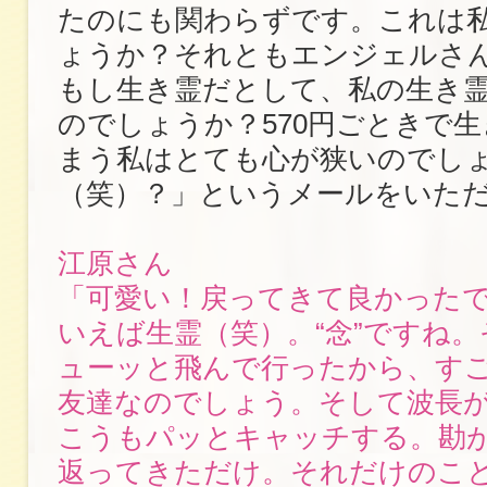
たのにも関わらずです。これは
ょうか？それともエンジェルさ
もし生き霊だとして、私の生き
のでしょうか？570円ごときで
まう私はとても心が狭いのでし
（笑）？」というメールをいた
江原さん
「可愛い！戻ってきて良かった
いえば生霊（笑）。“念”ですね
ューッと飛んで行ったから、す
友達なのでしょう。そして波長
こうもパッとキャッチする。勘
返ってきただけ。それだけのこ