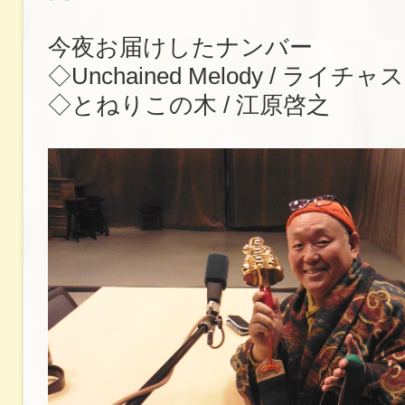
今夜お届けしたナンバー
◇Unchained Melody / ライ
◇とねりこの木 / 江原啓之