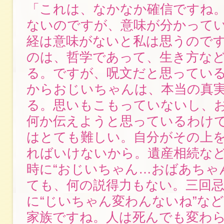
「これは、なかなか確信ですね
ないのですが、意味が分かって
経は意味がないと私は思うので
のは、哲学であって、生き方な
る。ですが、呪文だと思ってい
からおじいちゃんは、本当の真
る。思いもこもっていないし、
何か伝えようと思っているわけ
はとても難しい。自分がその上
ればいけないから。遺産相続な
時に“おじいちゃん…おばあちゃ
ても、何の説得力もない。三回
に“じいちゃん変わんないね”な
家族ですね。人は死んでも変わ