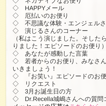
◇ ネガティブなお便り
◇ HAPPYメール
◇ 厄払いのお便り
◇ 不思議な体験・エンジェル
◇ 演じるさんのコーナー
（私はこう演じました。そした
りました！エピソードのお便り
◇ あなたが感動した言葉
◇ 若者からのお便り、みなさ
いきましょう！
◇ 『お笑い』エピソードのお
◇ リクエスト
◇ 3月お誕生日の方
◇ Dr.Recella城嶋さんへの質