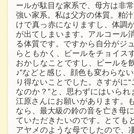
ールが駄目な家系で、母方は非
強い家系。私は父方の体質。粕
けで真っ赤になりますし、体調
が出てしまいます。アルコール
る体質です。ですから自分がジ
らともかく、ビールをチョイス
おかしなことですし、ビールを飲
♪”などと感じ、顔色も変わらな
り得ないことでした。さすがに“
なのか？”と、思わずにはいられ
江原さんにお願いがあります。
なら、最大級の鈴の音を亡き母
ていただきたいのです。とても
アヤメのような母でしたので、