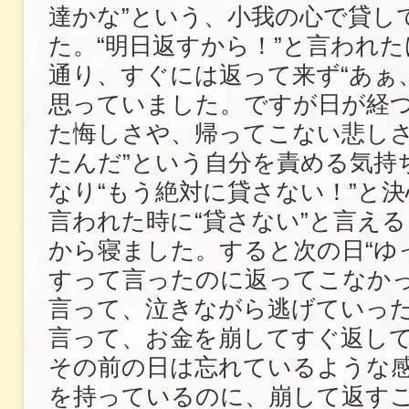
達かな”という、小我の心で貸し
た。“明日返すから！”と言われ
通り、すぐには返って来ず“あぁ
思っていました。ですが日が経
た悔しさや、帰ってこない悲しさ
たんだ”という自分を責める気持
なり“もう絶対に貸さない！”と決
言われた時に“貸さない”と言え
から寝ました。すると次の日“ゆ
すって言ったのに返ってこなか
言って、泣きながら逃げていった
言って、お金を崩してすぐ返し
その前の日は忘れているような
を持っているのに、崩して返す