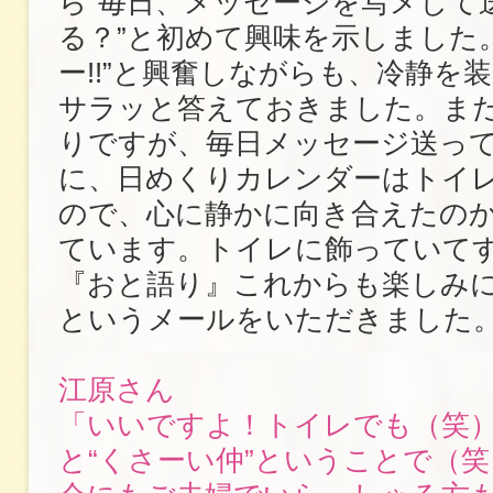
ら“毎日、メッセージを写メして
る？”と初めて興味を示しました
ー!!”と興奮しながらも、冷静を装
サラッと答えておきました。ま
りですが、毎日メッセージ送っ
に、日めくりカレンダーはトイ
ので、心に静かに向き合えたの
ています。トイレに飾っていて
『おと語り』これからも楽しみ
というメールをいただきました
江原さん
「いいですよ！トイレでも（笑
と“くさーい仲”ということで（