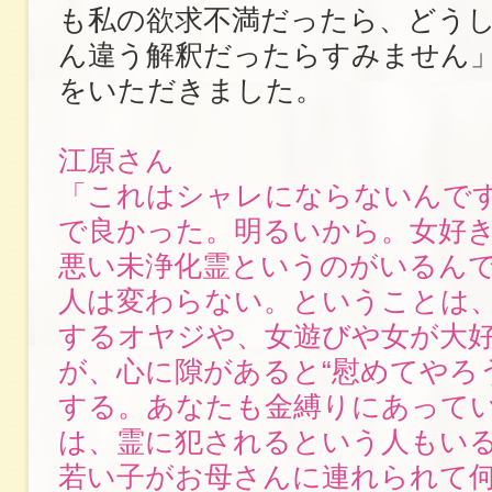
も私の欲求不満だったら、どう
ん違う解釈だったらすみません
をいただきました。
江原さん
「これはシャレにならないんで
で良かった。明るいから。女好
悪い未浄化霊というのがいるん
人は変わらない。ということは
するオヤジや、女遊びや女が大
が、心に隙があると“慰めてやろ
する。あなたも金縛りにあって
は、霊に犯されるという人もい
若い子がお母さんに連れられて