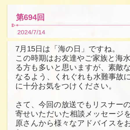
第694回
2024/7/14
7月15日は「海の日」ですね。
この時期はお友達やご家族と海
る方も多いと思いますが、素敵
なるよう、くれぐれも水難事故
に十分お気をつけください。
さて、今回の放送でもリスナー
寄せいただいた相談メッセージ
原さんから様々なアドバイスを