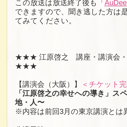
この放送は放送終了後も「
AuDee
できますので、聞き逃した方は
てみてください。
★★★ 江原啓之 講座・講演会
★★★
【講演会（大阪）】
＜チケット完
「江原啓之の幸せへの導き」スペ
地・人〜
※内容は前回3月の東京講演とは