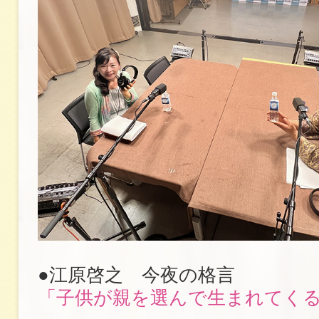
●江原啓之 今夜の格言
「子供が親を選んで生まれてく