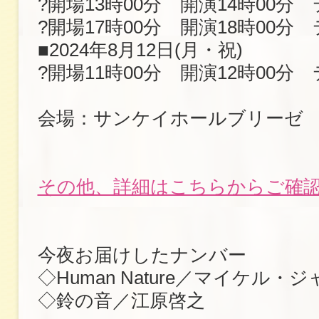
?開場13時00分 開演14時00分
?開場17時00分 開演18時00分
■2024年8月12日(月・祝)
?開場11時00分 開演12時00分
会場：サンケイホールブリーゼ
その他、詳細はこちらからご確
今夜お届けしたナンバー
◇Human Nature／マイケル・
◇鈴の音／江原啓之