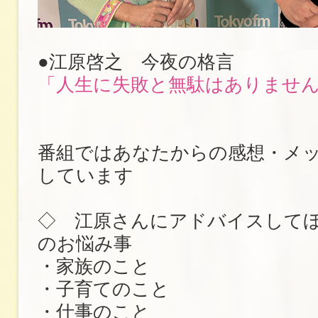
●江原啓之 今夜の格言
「人生に失敗と無駄はありませ
番組ではあなたからの感想・メ
しています
◇ 江原さんにアドバイスして
のお悩み事
・家族のこと
・子育てのこと
・仕事のこと