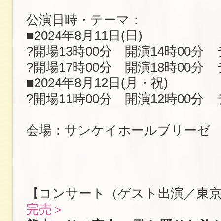
公演日時・テーマ：
■2024年8月11日(日)
?開場13時00分 開演14時00分
?開場17時00分 開演18時00分
■2024年8月12日(月・祝)
?開場11時00分 開演12時00分
会場：サンケイホールブリーゼ
【コンサート（ゲスト出演／東
完売＞