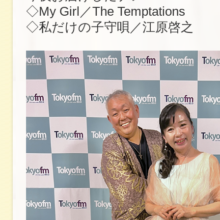
◇My Girl／The Temptations
◇私だけの子守唄／江原啓之