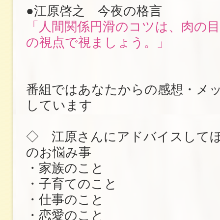
●江原啓之 今夜の格言
「人間関係円滑のコツは、肉の目
の視点で視ましょう。」
番組ではあなたからの感想・メ
しています
◇ 江原さんにアドバイスして
のお悩み事
・家族のこと
・子育てのこと
・仕事のこと
・恋愛のこと