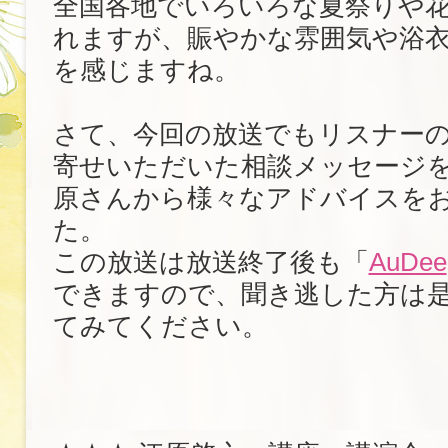
全国各地でいろいろな夏祭りや
れますが、賑やかな雰囲気や浴
を感じますね。
さて、今回の放送でもリスナー
寄せいただいた相談メッセージ
原さんから様々なアドバイスを
た。
この放送は放送終了後も「
AuDee
できますので、聞き逃した方は
てみてください。