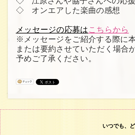
◇ 江原さんや協子さんへの応
◇ オンエアした楽曲の感想
メッセージの応募は
こちらから
※メッセージをご紹介する際に
または要約させていただく場合
予めご了承ください。
いつでも、ど