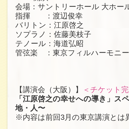
会場：サントリーホール 大ホー
指揮 ：渡辺俊幸
バリトン：江原啓之
ソプラノ：佐藤美枝子
テノール：海道弘昭
管弦楽 ：東京フィルハーモニー
【講演会（大阪）】
＜チケット完
「江原啓之の幸せへの導き」スペ
地・人〜
※内容は前回3月の東京講演とは