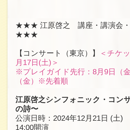
★★★ 江原啓之 講座・講演会
★★★
【コンサート（東京）】
＜チケッ
月17日(土)＞
※プレイガイド先行：8月9日（金
（金）※先着順
江原啓之シンフォニック・コンサ
の詩〜
公演日時：2024年12月21日 (土) 
14:00開演