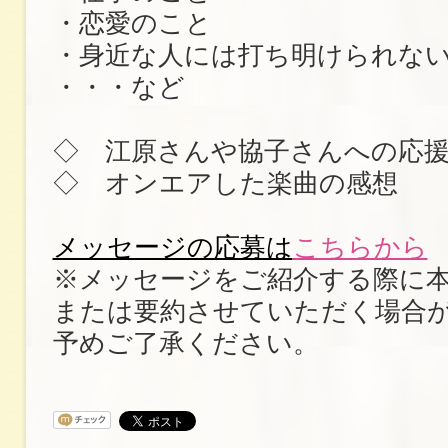
・恋愛のこと
・身近な人には打ち明けられな
・・・など
◇ 江原さんや協子さんへの応
◇ オンエアした楽曲の感想
メッセージの応募は
こちらから
※メッセージをご紹介する際に
または要約させていただく場合
予めご了承ください。