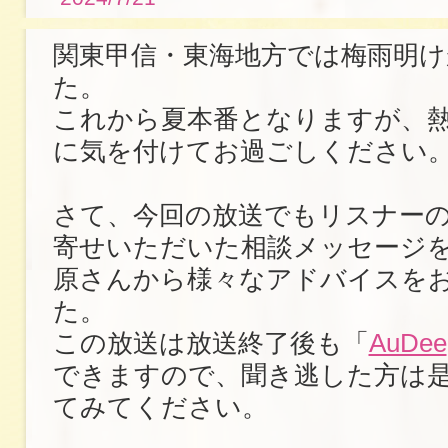
関東甲信・東海地方では梅雨明け
た。
これから夏本番となりますが、
に気を付けてお過ごしください
さて、今回の放送でもリスナー
寄せいただいた相談メッセージ
原さんから様々なアドバイスを
た。
この放送は放送終了後も「
AuDee
できますので、聞き逃した方は
てみてください。