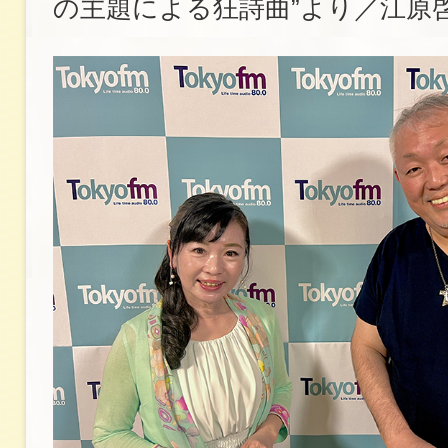
の主題による狂詩曲”より／江原