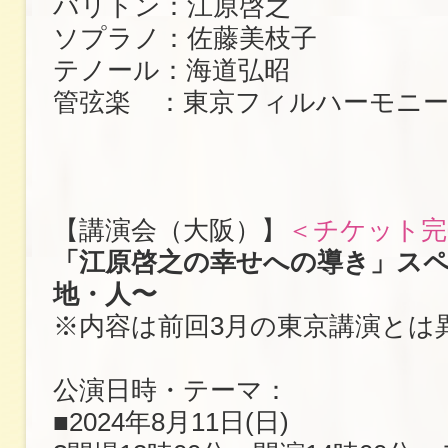
バリトン：江原啓之
ソプラノ：佐藤美枝子
テノール：海道弘昭
管弦楽 ：東京フィルハーモニー
【講演会（大阪）】
＜チケット完
「江原啓之の幸せへの導き」スペ
地・人〜
※内容は前回3月の東京講演とは
公演日時・テーマ：
■2024年8月11日(日)