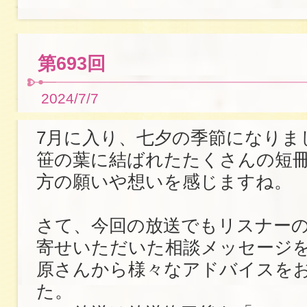
第693回
2024/7/7
7月に入り、七夕の季節になりま
笹の葉に結ばれたたくさんの短
方の願いや想いを感じますね。
さて、今回の放送でもリスナー
寄せいただいた相談メッセージ
原さんから様々なアドバイスを
た。