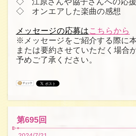
◇ 江原さんや協子さんへの応
◇ オンエアした楽曲の感想
メッセージの応募は
こちらから
※メッセージをご紹介する際に
または要約させていただく場合
予めご了承ください。
第695回
2024/7/21