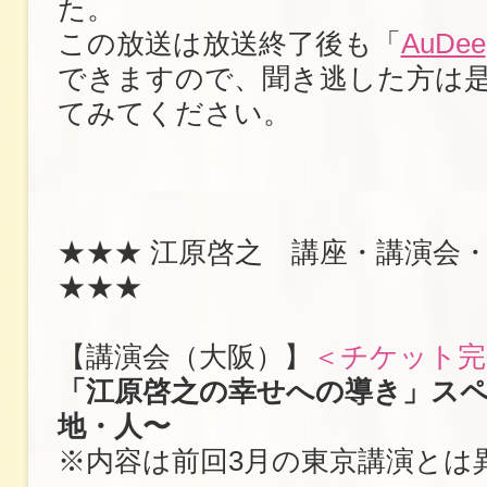
た。
この放送は放送終了後も「
AuDee
できますので、聞き逃した方は
てみてください。
★★★ 江原啓之 講座・講演会
★★★
【講演会（大阪）】
＜チケット完
「江原啓之の幸せへの導き」スペ
地・人〜
※内容は前回3月の東京講演とは