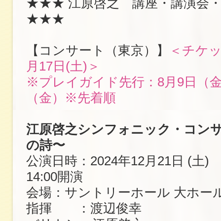
★★★ 江原啓之 講座・講演会
★★★
【コンサート（東京）】
＜チケッ
月17日(土)＞
※プレイガイド先行：8月9日（金
（金）※先着順
江原啓之シンフォニック・コンサ
の詩〜
公演日時：2024年12月21日 (土) 
14:00開演
会場：サントリーホール 大ホー
指揮 ：渡辺俊幸