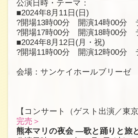
公演日時・テーマ：
■2024年8月11日(日)
?開場13時00分 開演14時00分
?開場17時00分 開演18時00分
■2024年8月12日(月・祝)
?開場11時00分 開演12時00分
会場：サンケイホールブリーゼ
【コンサート（ゲスト出演／東
完売＞
熊本マリの夜会 ―歌と踊りと旅