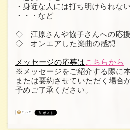
・身近な人には打ち明けられな
・・・など
◇ 江原さんや協子さんへの応
◇ オンエアした楽曲の感想
メッセージの応募は
こちらから
※メッセージをご紹介する際に
または要約させていただく場合
予めご了承ください。