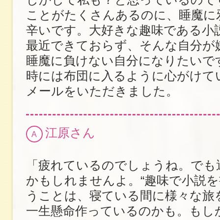
ことがたくさんあるのに、睡魔に
辛いです。大好きな趣味である小
最近できておらず、そんな自分が
睡魔に負けない自分になりたいです
時には布団に入るように心がけて
メールをいただきました。
江原さん
A
「疲れているのでしょうね。でも
かもしれませんよ。“趣味で小説を
うことは、寝ている間に様々な旅
一生懸命作っているのかも。もし