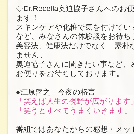
◇Dr.Recella奥迫協子さんへの
ます！
スキンケアや化粧で気を付けてい
など、みなさんの体験談をお待ち
美容法、健康法だけでなく、素朴
ません。
奥迫協子さんに聞きたい事など、
お便りをお待ちしております。
●江原啓之 今夜の格言
「笑えば人生の視野が広がります
「笑うとすべてうまくいきます」
番組ではあなたからの感想・メッ