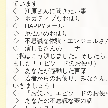
ています
◇ 江原さんに聞きたい事
◇ ネガティブなお便り
◇ HAPPYメール
◇ 厄払いのお便り
◇ 不思議な体験・エンジェルさ
◇ 演じるさんのコーナー
（私はこう演じました。そしたら
ました！エピソードのお便り）
◇ あなたが感動した言葉
◇ 若者からのお便り、みなさん
いきましょう！
◇ 『お笑い』エピソードのお便
◇ あなたの不思議な夢の話