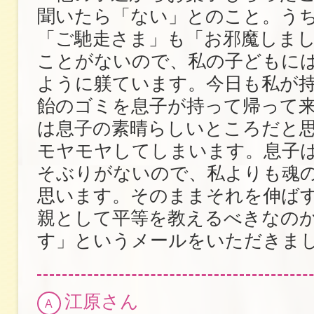
聞いたら「ない」とのこと。う
「ご馳走さま」も「お邪魔しま
ことがないので、私の子どもに
ように躾ています。今日も私が持
飴のゴミを息子が持って帰って
は息子の素晴らしいところだと
モヤモヤしてしまいます。息子
そぶりがないので、私よりも魂
思います。そのままそれを伸ば
親として平等を教えるべきなの
す」というメールをいただきま
江原さん
A