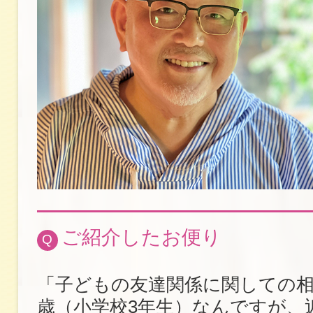
ご紹介したお便り
Q
「子どもの友達関係に関しての相
歳（小学校3年生）なんですが、