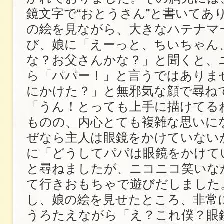
鏡文字で“おとうさん”と書いてあ
の絵を見ながら、大きなハテナマ
び、娘に「えーっと、ちいちゃん
な？お父さんかな？」と聞くと、
ら「パパー！」と言うではありま
にかけた？」と無邪気な顔で尋ね
「うん！とっても上手に描けてる
ものの、内心とても複雑な思いに
ぜなら主人は眼鏡をかけていない
に「どうしてパパは眼鏡をかけて
と尋ねましたが、ニコニコ笑いな
て行きおもちゃで遊びだしました
し、娘の絵を見せたところ、非常
うろたえながら「え？これ僕？眼