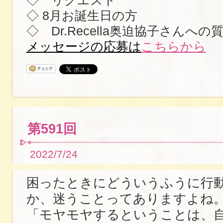
◇ リクエスト
◇ 8月お誕生日の方
◇ Dr.Recella奥迫協子さんへ
メッセージの応募は
こちらから
第591回
2022/7/24
困ったときにどういうふうに行
か、迷うことってありますよね
「モヤモヤするということは、