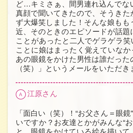
ど…キミさぁ、間男連れ込んでな
真顔で聞いてきたので、そうきた
ず大爆笑しました！そんな娘もも
近、そのときのエピソードが話題
ことがあったと二人でゲラゲラ笑
ことに娘はまったく覚えていなか
あの眼鏡をかけた男性は誰だった
（笑）」というメールをいただき
江原さん
A
「面白い（笑）！“お父さん＝眼鏡
いですか？お友達とかがみんな“お
と、眼鏡をかけている絵を描いて