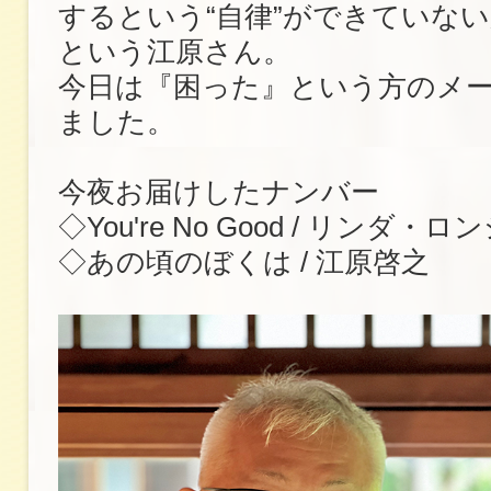
するという“自律”ができていな
という江原さん。
今日は『困った』という方のメ
ました。
今夜お届けしたナンバー
◇You're No Good / リンダ
◇あの頃のぼくは / 江原啓之