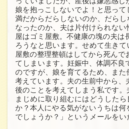
っていましたが、産後は嫌悪感し
娘を抱っこしないでよ！と思って
満だからだらしないのか、だらし
なったのか、夫は片付けられない
屋はゴミ屋敷。不健康の塊の夫は
ろうなと思います。せめて生きて
屋敷の整理整頓はしてから死んで
てしまいます。妊娠中、体調不良
のですが、娘を育てるため、また
考えています。夫の生前中から、
後のことを考えてしまう私です。
まじめに取り組むにはどうしたら
か？本人にやる気がないうちは何
でしょうか？」というメールをい