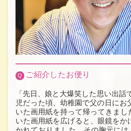
ご紹介したお便り
Q
「先日、娘と大爆笑した思い出話
児だった頃、幼稚園で父の日にお
いた画用紙を持って帰ってきまし
いた画用紙を広げると、眼鏡をか
かれておりました。その胸元には