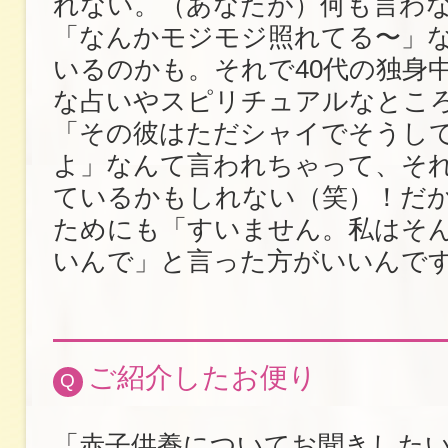
れない。（あなたが）何も言わ
「なんかモジモジ照れてる〜」
いるのかも。それで40代の独身
な占いやスピリチュアルなとこ
「その彼はただシャイでそうし
よ」なんて言われちゃって、そ
ているかもしれない（笑）！だ
ためにも「すいません。私はそ
いんで」と言った方がいいんで
ご紹介したお便り
Q
「赤子供養についてお聞きしたい