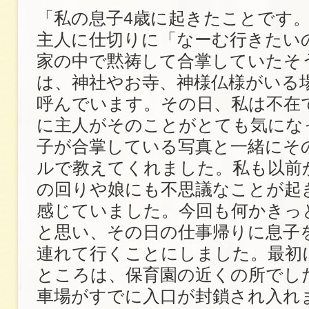
「私の息子4歳に起きたことです
主人に仕切りに「なーむ行きたい
家の中で黙祷して合掌していたそ
は、神社やお寺、神様仏様がいる
呼んでいます。その日、私は不在
に主人がそのことがとても気にな
子が合掌している写真と一緒にそ
ルで教えてくれました。私も以前
の回りや娘にも不思議なことが起
感じていました。今回も何かきっ
と思い、その日の仕事帰りに息子
連れて行くことにしました。最初
ところは、保育園の近くの所でし
車場がすでに入口が封鎖され入れ