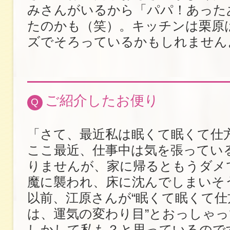
みさんがいるから「パパ！あった
たのかも（笑）。キッチンは栗原
ズでそろっているかもしれません
ご紹介したお便り
Q
「さて、最近私は眠くて眠くて仕
ここ最近、仕事中は気を張ってい
りませんが、家に帰るともうダメ
魔に襲われ、床に沈んでしまいそ
以前、江原さんが“眠くて眠くて
は、運気の変わり目”とおっしゃ
しかして私も？と思っているので