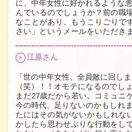
に、中年女性に好かれるような
んでいるのでしょうか？前の職
なことがあり、もうこりごりで
さい」というメールをいただき
江原さん
A
「世の中年女性、全員敵に回し
（笑）！！オモテになるのでし
まだ27歳だから若い。コミュニ
今の時代、足りないのかもしれ
たにはその気がないかもしれな
かしたら思わせぶりな行動をし