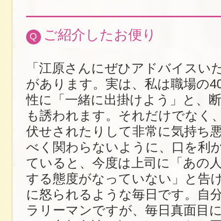
ご紹介したお便り
Q
「江原さんにぜひアドバイスい
があります。実は、私は職場の4
性に「一緒に出掛けよう」と、
も誘われます。それだけでなく
伏せされたりして非常に気持ち
べく関わらないように、口を利
ていると、今度は上司に「あの
する態度がなっていない」と告
に怒られるような毎日です。自
ラリーマンですが、毎日真面目