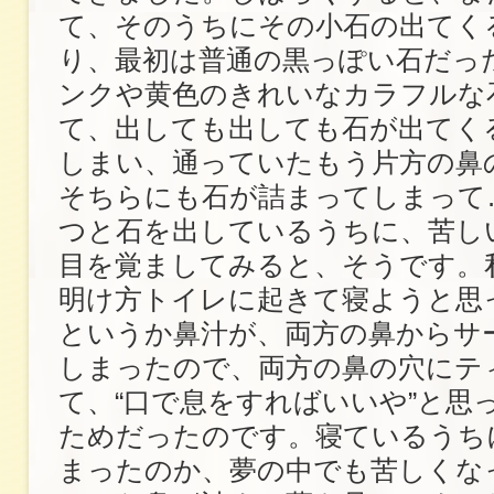
て、そのうちにその小石の出てく
り、最初は普通の黒っぽい石だっ
ンクや黄色のきれいなカラフルな
て、出しても出しても石が出てく
しまい、通っていたもう片方の鼻
そちらにも石が詰まってしまって
つと石を出しているうちに、苦し
目を覚ましてみると、そうです。
明け方トイレに起きて寝ようと思
というか鼻汁が、両方の鼻からサ
しまったので、両方の鼻の穴にテ
て、“口で息をすればいいや”と思
ためだったのです。寝ているうち
まったのか、夢の中でも苦しくな