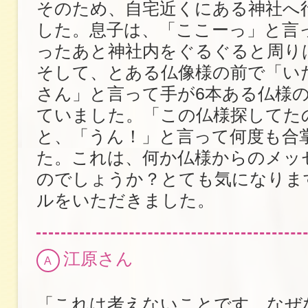
そのため、自宅近くにある神社へ
した。息子は、「ここーっ」と言
ったあと神社内をぐるぐると周り
そして、とある仏像様の前で「い
さん」と言って手が6本ある仏様
ていました。「この仏様探してた
と、「うん！」と言って何度も合
た。これは、何か仏様からのメッ
のでしょうか？とても気になりま
ルをいただきました。
江原さん
A
「これは考えないことです。なぜ