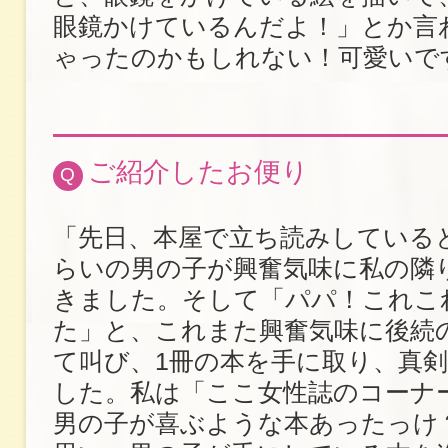
眼鏡かけているんだよ！」とか言
ゃったのかもしれない！可愛いで
ご紹介したお便り
Q
「先日、本屋で立ち読みしている
らいの男の子が興奮気味に私の隣
きました。そして「パパ！これこ
た」と、これまた興奮気味に後続
て叫び、1冊の本を手に取り、真
した。私は「ここ女性誌のコーナ
男の子が喜ぶような本あったっけ