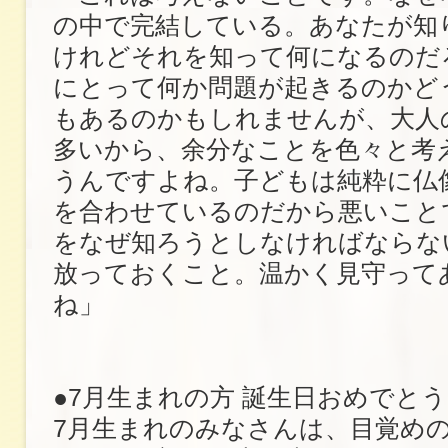
の中で完結している。あなたが知
けれどそれを知って何になるのだ
にとって何か問題が起きるのかど
もあるのかもしれませんが、大人
多いから、余分なことを色々と考
うんですよね。子どもは純粋に仏
を合わせているのだから悪いこと
をなぜ知ろうとしなければならな
放っておくこと。温かく見守って
ね」
●7月生まれの方 誕生日おめでと
7月生まれのみなさんは、目覚め