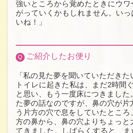
強いところから覚めたときにウワ
がっていくかもしれません。いっ
いね！」
ご紹介したお便り
Q
「私の見た夢を聞いていただきた
トイレに起きた私は、まだ2時間
と思い、もう一度床につきました
た夢の話なのですが、鼻の穴が片
う片方の穴で息をしていたところ
方の鼻から、鼻の穴よりちょっと
てきました。しばらくすると、ま