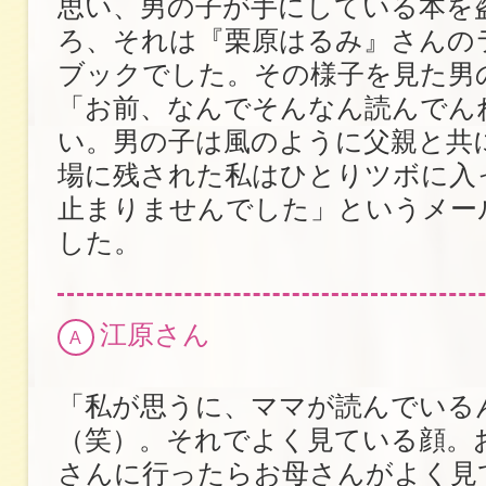
思い、男の子が手にしている本を
ろ、それは『栗原はるみ』さんの
ブックでした。その様子を見た男
「お前、なんでそんなん読んでん
い。男の子は風のように父親と共
場に残された私はひとりツボに入
止まりませんでした」というメー
した。
江原さん
A
「私が思うに、ママが読んでいる
（笑）。それでよく見ている顔。
さんに行ったらお母さんがよく見