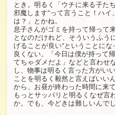
とき。明るく「ウチに来る子たち
邪魔します”って言うこと！ハイ
は？」とかね。
息子さんがゴミを持って帰って
となのだけれど、そういうふうに
げることが良い”ということにな
良くない。「今日は僕が持って
てちゃダメだよ」などと言わせ
し、物事は明るく言った方がい
ことを明るく毅然と言えばいい
から、お昼が終わった時間に来
もっとサッパリと明るくなぜ言
か。でも、今どきは難しいんで