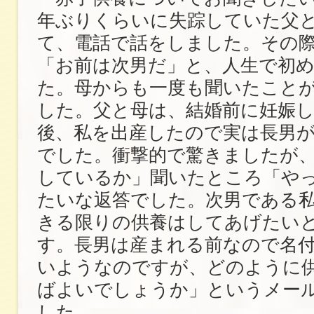
年ぶりくらいに失踪していた父
て、電話で話をしました。その
「お前は次男だ」と、人生で初
た。母からも一度も聞いたこと
した。父と母は、結婚前に妊娠し
後、私を出産したので実は長男
でした。衝撃的で驚きましたが
しているか」聞いたところ「や
たいな返答でした。次男である
きる限りの供養はしてあげたい
す。長男は産まれる前なので名
いようなのですが、どのように
ばよいでしょうか」というメー
した。