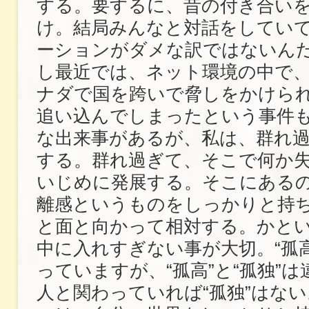
する。要するに、昔の付き合い
け。結局みんなと対話をしてい
ーションがダメな訳ではないん
し最近では、ネット環境の中で
ナダで国を跨いで脅しをかけら
追い込んでしまったという事件
な出来事があるが、私は、群れ
する。群れ過ぎて、そこで何か
いじめに発展する。そこにある
離感というものをしっかりと持
と面と向かって相対する。かと
中に入れすぎない事が大切。“孤
っていますが、“孤高”と“孤独”
人と関わっていれば“孤独”はない