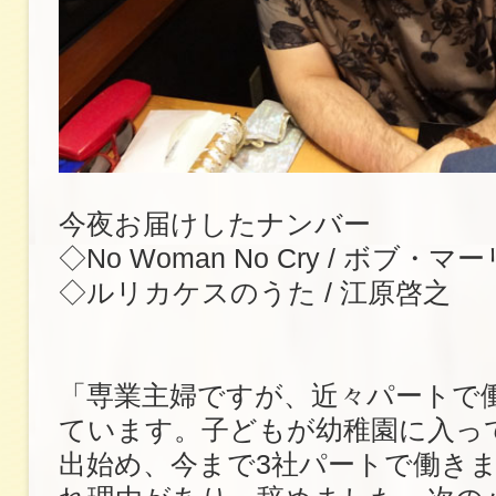
今夜お届けしたナンバー
◇No Woman No Cry / ボブ・マ
◇ルリカケスのうた / 江原啓之
「専業主婦ですが、近々パートで
ています。子どもが幼稚園に入っ
出始め、今まで3社パートで働き