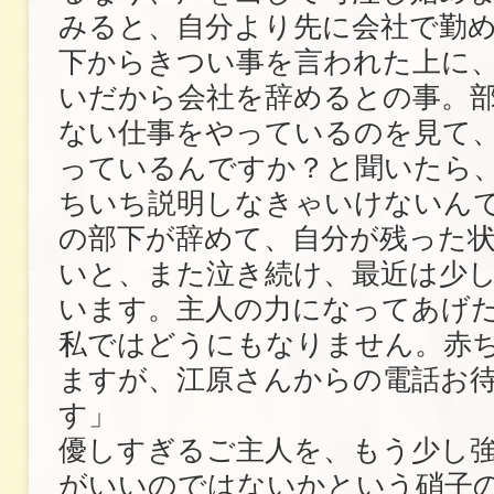
みると、自分より先に会社で勤
下からきつい事を言われた上に
いだから会社を辞めるとの事。
ない仕事をやっているのを見て
っているんですか？と聞いたら
ちいち説明しなきゃいけないん
の部下が辞めて、自分が残った
いと、また泣き続け、最近は少
います。主人の力になってあげ
私ではどうにもなりません。赤
ますが、江原さんからの電話お
す」
優しすぎるご主人を、もう少し
がいいのではないかという硝子