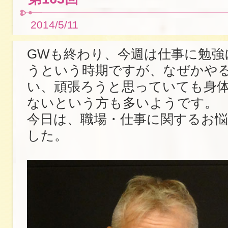
2014/5/11
GWも終わり、今週は仕事に勉強
うという時期ですが、なぜかや
い、頑張ろうと思っていても身
ないという方も多いようです。
今日は、職場・仕事に関するお
した。