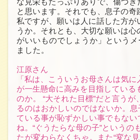
な見栄もたっぷりありで、傷つき
と思います。それでも、息子の奇
私ですが、願いは人に話した方が
うか。それとも、大切な願いは心
がいいものでしょうか」というメ
ました。
江原さん
「私は、こういうお母さんは気に
が一生懸命に高みを目指している
のか。 “大それた目標”だと言う
るのはおかしいのではないか。息
ている事が恥ずかしい事でもない
ね。“ぐうたらな母の子”というの
たが変わらなくちゃ。また“変な