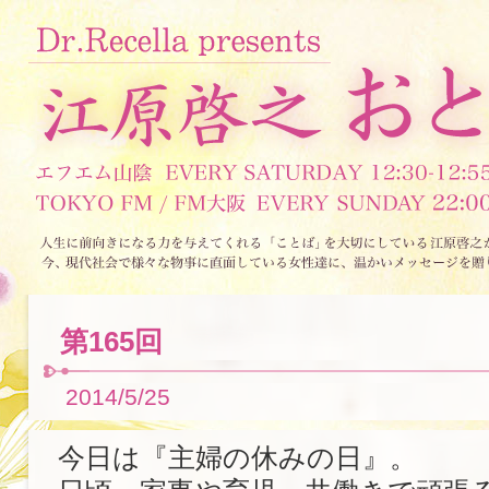
第165回
2014/5/25
今日は『主婦の休みの日』。