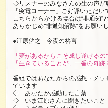
◇リスナーのみなさんの生の声が
『突電コーナー』ご好評いただい
こちらからかける場合は“非通知”
あらかじめ“非通知解除”をお願い
●江原啓之 今夜の格言
「夢があるからこそ成し遂げるの
「生きていることが、一番の奇跡
番組ではあなたからの感想・メッ
ています
◇ あなたが感動した言葉
◇ いま江原さんに聞きたいこと