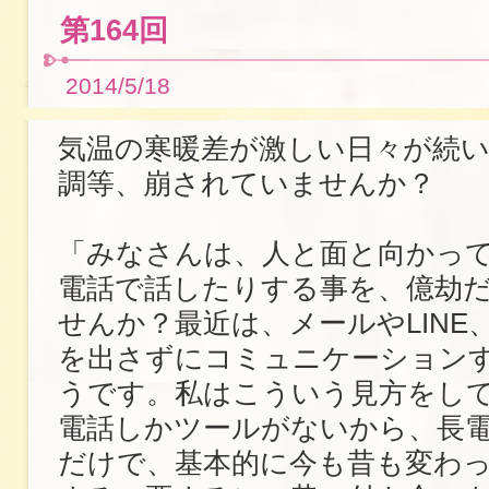
第164回
2014/5/18
気温の寒暖差が激しい日々が続
調等、崩されていませんか？
「みなさんは、人と面と向かっ
電話で話したりする事を、億劫
せんか？最近は、メールやLINE
を出さずにコミュニケーション
うです。私はこういう見方をし
電話しかツールがないから、長
だけで、基本的に今も昔も変わ