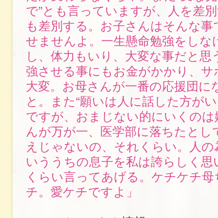
で”とも言っていますが、人を差
も差別する。お子さんはそんな事
せませんよ。一生懸命勉強をしな
し、体力もいり、大変な事だと思
強させる事にもお金がかかり、サ
大変。お母さんが一番の応援団に
と。また“願いは人に話した方がい
ですが、おまじない的にいくのは
んが万が一、医学部に落ちたとし
えじゃないの、それくらい。人の
いううちの息子を私は誇らしく思
くらい言ってあげる。ケチケチ母
チ。愛ケチですよ」