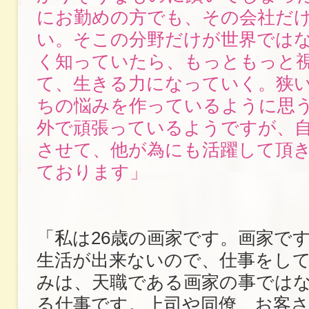
にお勤めの方でも、その会社だ
い。そこの分野だけが世界では
く知っていたら、もっともっと
て、生きる力になっていく。狭
ちの悩みを作っているように思
外で頑張っているようですが、
させて、他が為にも活躍して頂
ております」
「私は26歳の画家です。画家で
生活が出来ないので、仕事をし
みは、天職である画家の事では
る仕事です。上司や同僚、お客