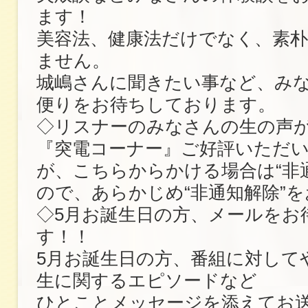
ます！
美容法、健康法だけでなく、素
ません。
城嶋さんに聞きたい事など、み
便りをお待ちしております。
◇リスナーのみなさんの生の声
『突電コーナー』ご好評いただ
が、こちらからかける場合は“非
ので、あらかじめ“非通知解除”
◇5月お誕生日の方、メールをお
す！！
5月お誕生日の方、番組に対して
生に関するエピソードなど
ひとことメッセージを添えてお