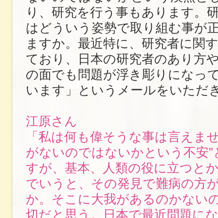
り、研究を行う事もあります。
はどういう姿勢で取り組む事が
ますか。最近特に、研究者に関
ており、日本の研究者のあり方
の面でも問題が浮き彫りになっ
います」というメールをいただ
江原さん
「私は何も偉そうな事は言えませ
がないのではないかという不安”
すが、基本、人類の役に立つと
でいうと、その発見で難病の方
か。そこに大我があるのかない
切だと思う。日本で最近問題に