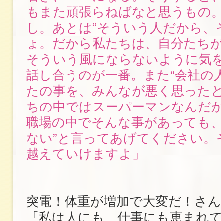
もまた頑張らねばなと思うもの
し。あとは“そういう人だから、
ょ。だから私たちは、自分たち
そういう風にならないように気を
話し合うのが一番。また“会社の
たの事を、みんなが悪く思った
ちの中ではスーパーマンなんだ
職場の中でそんな事があっても
ない”と言ってあげてください。
越えていけますよ」
突電！体重が増加で大変だ！さん
「私は人にも、仕事にも恵まれ