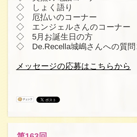
◇ しょく語り
◇ 厄払いのコーナー
◇ エンジェルさんのコーナー
◇ 5月お誕生日の方
◇ De.Recella城嶋さんへの質
メッセージの応募はこちらから
第163回