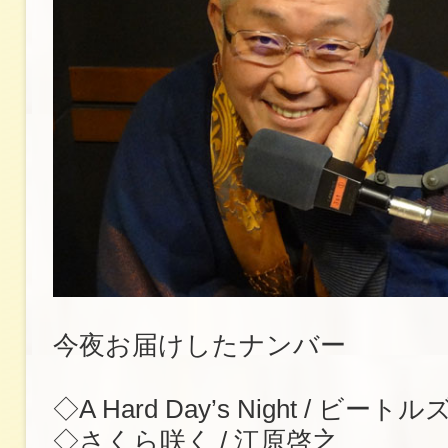
今夜お届けしたナンバー
◇A Hard Day’s Night / ビートル
◇さくら咲く / 江原啓之