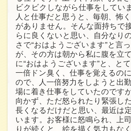
ビクビクしながら仕事をしてい
人と仕事だと思うと、毎朝、怖
がありません。そんな面持ちで
らに良くないと思い、自分なり
さで“おはようございます”と言
が、その方は朝から私に腹を立
に“おはようございます”と、と
一倍ドン臭く、仕事を覚えるの
ので、人一倍努力をしようと出
場に着き仕事をしていたのです
向かず、ただ怒られたり緊張し
長くなるだけだと思い、最近は
います。お客様に怒鳴られ、上
りが続くと、絵を描く気力もな