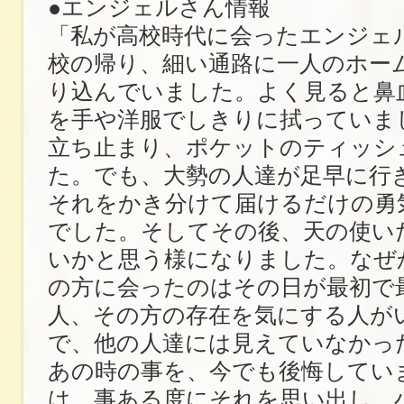
●エンジェルさん情報
「私が高校時代に会ったエンジェ
校の帰り、細い通路に一人のホー
り込んでいました。よく見ると鼻
を手や洋服でしきりに拭っていま
立ち止まり、ポケットのティッシ
た。でも、大勢の人達が足早に行
それをかき分けて届けるだけの勇
でした。そしてその後、天の使い
いかと思う様になりました。なぜ
の方に会ったのはその日が最初で
人、その方の存在を気にする人が
で、他の人達には見えていなかっ
あの時の事を、今でも後悔してい
は、事ある度にそれを思い出し、