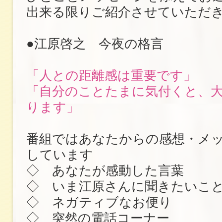
出来る限りご紹介させていただ
●江原啓之 今夜の格言
「人との距離感は重要です」
「自分のことたまに気付くと、
ります」
番組ではあなたからの感想・メ
しています
◇ あなたが感動した言葉
◇ いま江原さんに聞きたいこ
◇ ネガティブなお便り
◇ 突然の電話コーナー