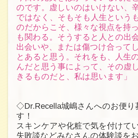
のです。虚しいのはいけない、
ではなく、そもそも人生という
のだからこそ、様々な視点を持
も関わる。そうすると人との出
出会いや、または傷つけ合って
とあると思う。それをも、人生
んだと思う事によって、その虚
きるものだと、私は思います」
◇Dr.Recella城嶋さんへのお
す！
スキンケアや化粧で気を付けて
失敗談などみなさんの体験談を