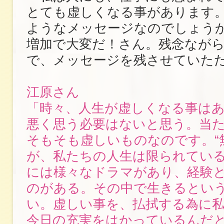
とても虚しくなる事があります
ようなメッセージなのでしょう
増加で大変だ！さん。残念なが
で、メッセージを残させていた
江原さん
「時々、人生が虚しくなる事は
悪く思う必要はないと思う。当
そもそも虚しいものなのです。“
が、私たちの人生は限られてい
には様々なドラマがあり、経験
のがある。その中で生きるとい
い。虚しい事を、払拭する為に
今日の充実をはかっているんだ