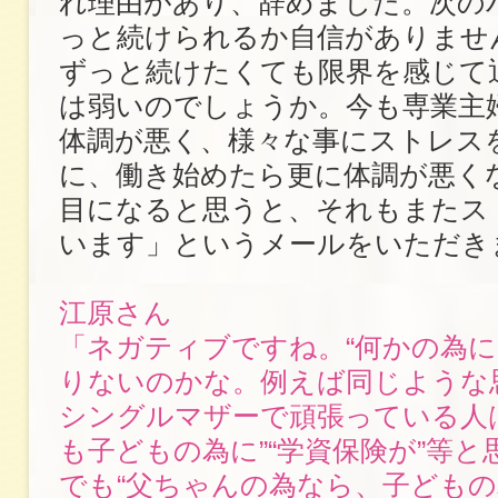
れ理由があり、辞めました。次の
っと続けられるか自信がありませ
ずっと続けたくても限界を感じて
は弱いのでしょうか。今も専業主
体調が悪く、様々な事にストレス
に、働き始めたら更に体調が悪く
目になると思うと、それもまたス
います」というメールをいただき
江原さん
「ネガティブですね。“何かの為に
りないのかな。例えば同じような
シングルマザーで頑張っている人
も子どもの為に”“学資保険が”等
でも“父ちゃんの為なら、子どもの