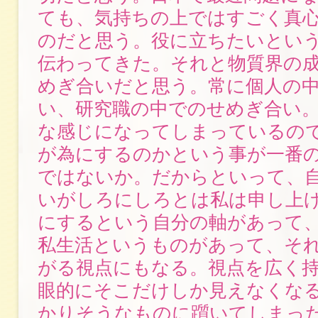
ても、気持ちの上ではすごく真
のだと思う。役に立ちたいとい
伝わってきた。それと物質界の
めぎ合いだと思う。常に個人の
い、研究職の中でのせめぎ合い
な感じになってしまっているの
が為にするのかという事が一番
ではないか。だからといって、
いがしろにしろとは私は申し上
にするという自分の軸があって
私生活というものがあって、そ
がる視点にもなる。視点を広く
眼的にそこだけしか見えなくな
かりそうなものに躓いてしまっ