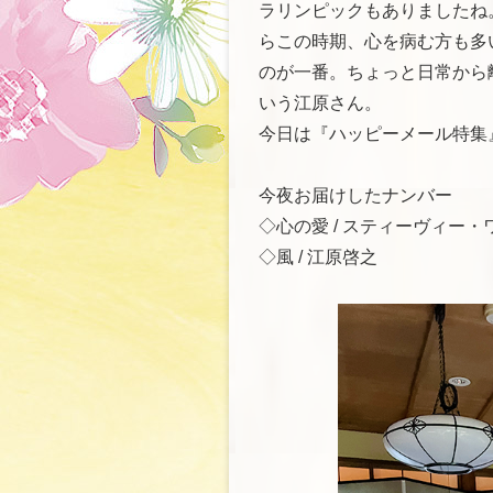
ラリンピックもありましたね
らこの時期、心を病む方も多
のが一番。ちょっと日常から
いう江原さん。
今日は『ハッピーメール特集
今夜お届けしたナンバー
◇心の愛 / スティーヴィー・
◇風 / 江原啓之