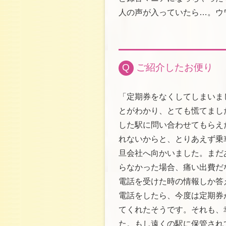
人の声が入っていたら…。ウ
Q
ご紹介したお便り
「定期券をなくしてしまいま
とがわかり、とても慌てまし
した駅に問い合わせてもらえ
れないからと、とりあえず乗
旦会社へ向かいました。まだ
らなかった場合、痛い出費だ
電話を受けた時の情報しか答
電話をしたら、今度は定期券
てくれたそうです。それも、
た。もし遠くの駅に保管され