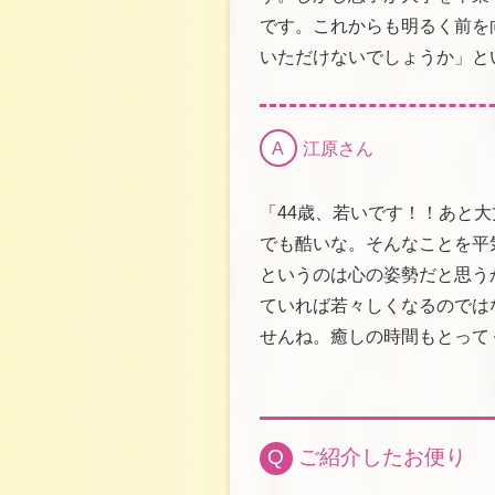
です。これからも明るく前を
いただけないでしょうか」と
A
江原さん
「44歳、若いです！！あと
でも酷いな。そんなことを平
というのは心の姿勢だと思う
ていれば若々しくなるのでは
せんね。癒しの時間もとって
Q
ご紹介したお便り