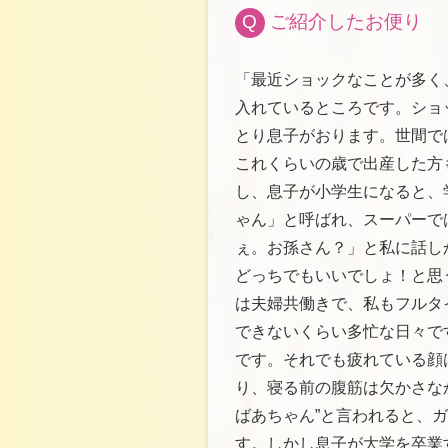
Q
ご紹介したお便り
「最近ショックなことが多く
入れているところです。ショ
とり息子がおります。世間で
これくらいの歳で出産した方
し、息子が小学生になると、
ゃん」と呼ばれ、スーパーで
ぇ。お孫さん？」と私に話し
どっちでもいいでしょ！と思
は夫婦共働きで、私もフルタ
できないくらい多忙な日々で
です。それでも疲れている顔
り、寝る前の腹筋は欠かさな
ばあちゃん”と言われると、
す。しかし息子が大学を卒業