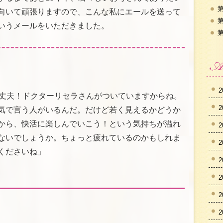
第
向いて頑張りますので、こんな私にエールを送って
第
いうメールをいただきました。
第
2
大丈夫！ドクターリセラさんがついていますからね。
2
気で言う人がいるんだ。だけど若く見えるかどうか
から、快活に楽しんでいこう！という気持ちが溢れ
2
ないでしょうか。ちょっと疲れているのかもしれま
2
くださいね」
2
2
2
2