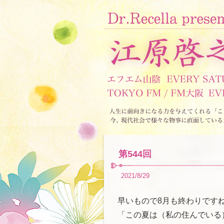
第544回
2021/8/29
早いもので8月も終わりです
「この夏は（私の住んでいる