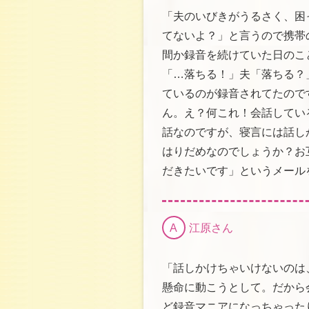
「夫のいびきがうるさく、困
てないよ？」と言うので携帯
間か録音を続けていた日のこ
「…落ちる！」夫「落ちる？
ているのが録音されてたので
ん。え？何これ！会話してい
話なのですが、寝言には話し
はりだめなのでしょうか？お
だきたいです」というメール
A
江原さん
「話しかけちゃいけないのは
懸命に動こうとして。だから
ど録音マニアになっちゃった