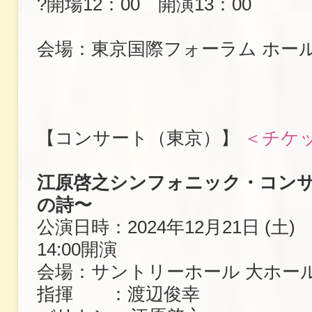
?開場12：00 開演13：00
会場：東京国際フォーラム ホー
【コンサート（東京）】
＜チケ
江原啓之シンフォニック・コンサ
の詩〜
公演日時：2024年12月21日 (土) 
14:00開演
会場：サントリーホール 大ホー
指揮 ：渡辺俊幸