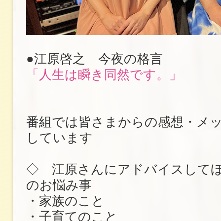
●江原啓之 今夜の格言
「人生は瞬き同然です。」
番組では皆さまからの感想・メ
しています
◇ 江原さんにアドバイスして
のお悩み事
・家族のこと
・子育てのこと