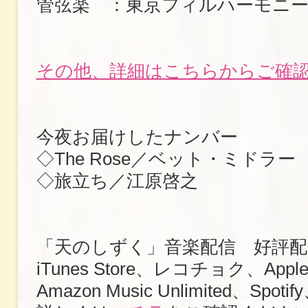
管弦楽 ：東京フィルハーモニー
その他、詳細はこちらからご確
今夜お届けしたナンバー
◇The Rose／ベット・ミドラー
◇旅立ち／江原啓之
「天のしずく」音楽配信 好評配
iTunes Store、レコチョク、Apple
Amazon Music Unlimited、Sp