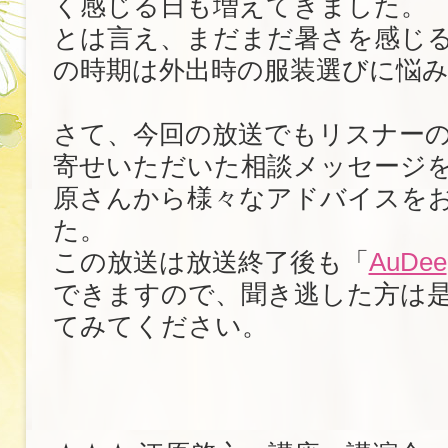
く感じる日も増えてきました。
とは言え、まだまだ暑さを感じ
の時期は外出時の服装選びに悩
さて、今回の放送でもリスナー
寄せいただいた相談メッセージ
原さんから様々なアドバイスを
た。
この放送は放送終了後も「
AuDee
できますので、聞き逃した方は
てみてください。