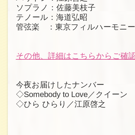
ソプラノ：佐藤美枝子
テノール：海道弘昭
管弦楽 ：東京フィルハーモニー
その他、詳細はこちらからご確
今夜お届けしたナンバー
◇Somebody to Love／クイーン
◇ひら ひらり／江原啓之