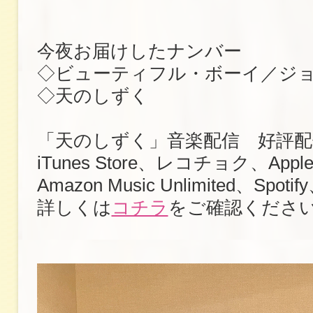
今夜お届けしたナンバー
◇ビューティフル・ボーイ／ジ
◇天のしずく
「天のしずく」音楽配信 好評配
iTunes Store、レコチョク、Apple
Amazon Music Unlimited、Sp
詳しくは
コチラ
をご確認くださ