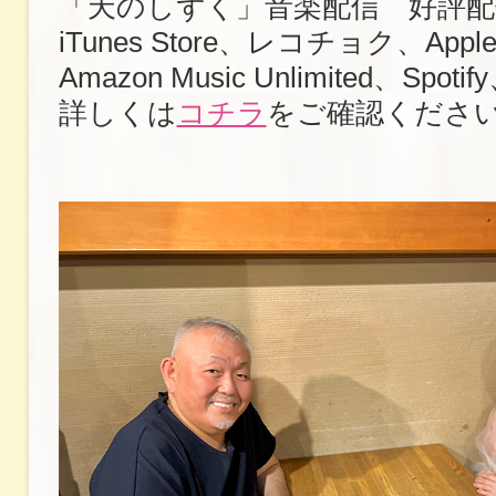
「天のしずく」音楽配信 好評配
iTunes Store、レコチョク、Apple
Amazon Music Unlimited、Sp
詳しくは
コチラ
をご確認くださ