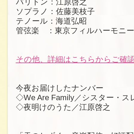
バリトン：江原啓之
ソプラノ：佐藤美枝子
テノール：海道弘昭
管弦楽 ：東京フィルハーモニー
その他、詳細はこちらからご確
今夜お届けしたナンバー
◇We Are Family／シスター・
◇夜明けのうた／江原啓之