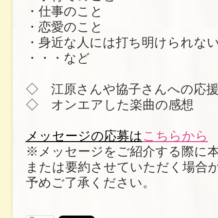
・仕事のこと
・恋愛のこと
・身近な人には打ち明けられな
・・・など
◇ 江原さんや協子さんへの応
◇ オンエアした楽曲の感想
メッセージの応募は
こちらから
※メッセージをご紹介する際に
または要約させていただく場合
予めご了承ください。