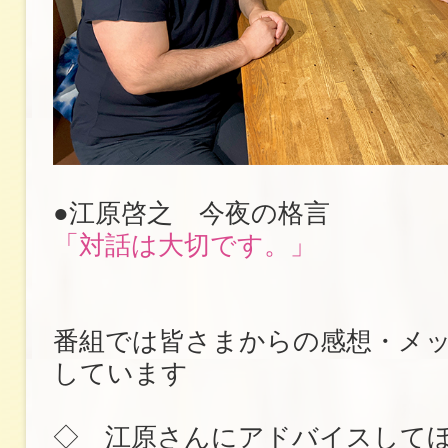
●江原啓之 今夜の格言
「対話は大切です。」
番組では皆さまからの感想・メ
しています
◇ 江原さんにアドバイスして