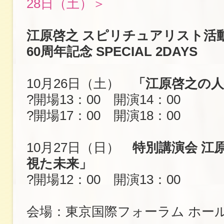
28日（土）＞
江原啓之 スピリチュアリスト活動
60周年記念 SPECIAL 2DAYS
10月26日（土）
「江原啓之の人
?開場13：00 開演14：00
?開場17：00 開演18：00
10月27日（日）
特別講演会 江
視た未来」
?開場12：00 開演13：00
会場：東京国際フォーラム ホー