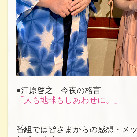
●江原啓之 今夜の格言
「人も地球もしあわせに。」
番組では皆さまからの感想・メ