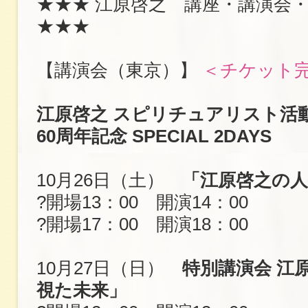
★★★ 江原啓之 講座・講演会
★★★
【講演会（東京）】
＜チケット
江原啓之 スピリチュアリスト活動
60周年記念 SPECIAL 2DAYS
10月26日（土）
「江原啓之の人
?開場13：00 開演14：00
?開場17：00 開演18：00
10月27日（日）
特別講演会 江
視た未来」