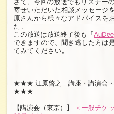
さて、今回の放送でもリスナー
寄せいただいた相談メッセージ
原さんから様々なアドバイスを
た。
この放送は放送終了後も「
AuDee
できますので、聞き逃した方は
てみてください。
★★★ 江原啓之 講座・講演会
★★★
【講演会（東京）】
＜一般チケッ