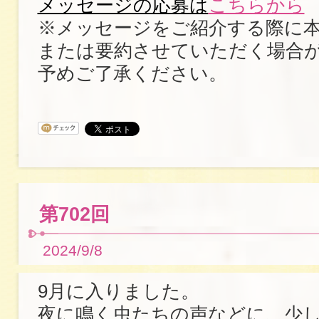
メッセージの応募は
こちらから
※メッセージをご紹介する際に
または要約させていただく場合
予めご了承ください。
第702回
2024/9/8
9月に入りました。
夜に鳴く虫たちの声などに、少