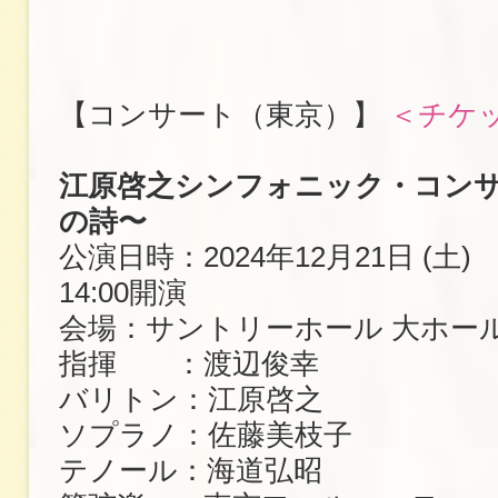
【コンサート（東京）】
＜チケ
江原啓之シンフォニック・コンサ
の詩〜
公演日時：2024年12月21日 (土) 
14:00開演
会場：サントリーホール 大ホー
指揮 ：渡辺俊幸
バリトン：江原啓之
ソプラノ：佐藤美枝子
テノール：海道弘昭