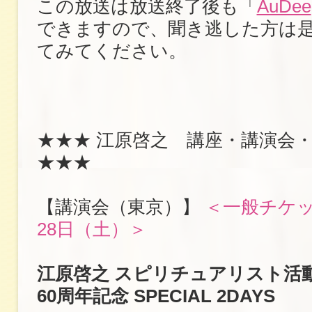
この放送は放送終了後も「
AuDee
できますので、聞き逃した方は
てみてください。
★★★ 江原啓之 講座・講演会
★★★
【講演会（東京）】
＜一般チケッ
28日（土）＞
江原啓之 スピリチュアリスト活動
60周年記念 SPECIAL 2DAYS