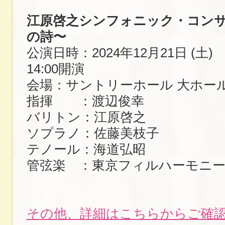
江原啓之シンフォニック・コンサ
の詩〜
公演日時：2024年12月21日 (土) 
14:00開演
会場：サントリーホール 大ホー
指揮 ：渡辺俊幸
バリトン：江原啓之
ソプラノ：佐藤美枝子
テノール：海道弘昭
管弦楽 ：東京フィルハーモニー
その他、詳細はこちらからご確