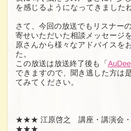
を感じるようになってきました
さて、今回の放送でもリスナー
寄せいただいた相談メッセージ
原さんから様々なアドバイスを
た。
この放送は放送終了後も「
AuDee
できますので、聞き逃した方は
てみてください。
★★★ 江原啓之 講座・講演会
★★★