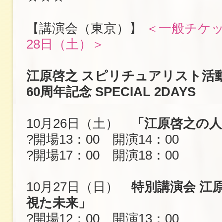
【講演会（東京）】
＜一般チケッ
28日（土）＞
江原啓之 スピリチュアリスト活動
60周年記念 SPECIAL 2DAYS
10月26日（土）
「江原啓之の人
?開場13：00 開演14：00
?開場17：00 開演18：00
10月27日（日）
特別講演会 江
視た未来」
?開場12：00 開演13：00