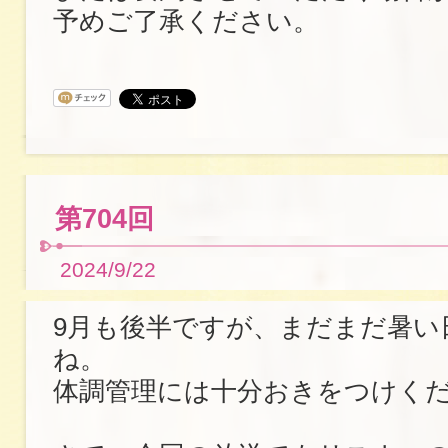
予めご了承ください。
第704回
2024/9/22
9月も後半ですが、まだまだ暑い
ね。
体調管理には十分おきをつけく