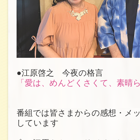
●江原啓之 今夜の格言
「愛は、めんどくさくて、素晴
番組では皆さまからの感想・メ
しています