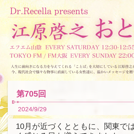
第705回
2024/9/29
10月が近づくとともに、関東で