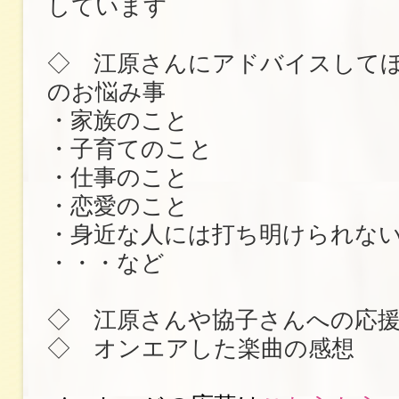
しています
◇ 江原さんにアドバイスして
のお悩み事
・家族のこと
・子育てのこと
・仕事のこと
・恋愛のこと
・身近な人には打ち明けられな
・・・など
◇ 江原さんや協子さんへの応
◇ オンエアした楽曲の感想