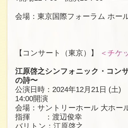
会場：東京国際フォーラム ホー
【コンサート（東京）】
＜チケ
江原啓之シンフォニック・コンサ
の詩〜
公演日時：2024年12月21日 (土) 
14:00開演
会場：サントリーホール 大ホー
指揮 ：渡辺俊幸
バリトン：江原啓之