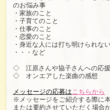
のお悩み事
・家族のこと
・子育てのこと
・仕事のこと
・恋愛のこと
・身近な人には打ち明けられな
・・・など
◇ 江原さんや協子さんへの応
◇ オンエアした楽曲の感想
メッセージの応募は
こちらから
※メッセージをご紹介する際に
または要約させていただく場合