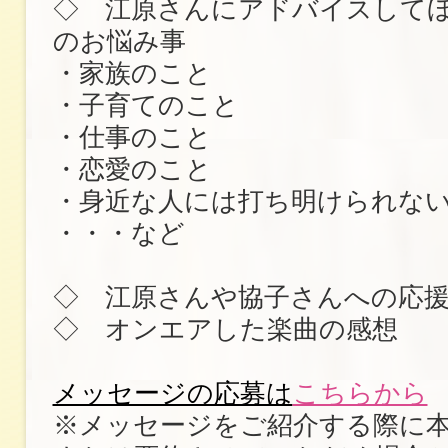
◇ 江原さんにアドバイスして
のお悩み事
・家族のこと
・子育てのこと
・仕事のこと
・恋愛のこと
・身近な人には打ち明けられな
・・・など
◇ 江原さんや協子さんへの応
◇ オンエアした楽曲の感想
メッセージの応募は
こちらから
※メッセージをご紹介する際に