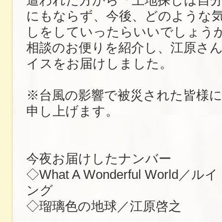
にもならず、今後、どのような
しをしていったらいいでしょう
相談のお便りを紹介し、江原さ
イスをお届けしました。
※台風の影響で被災された皆様
申し上げます。
今夜お届けしたナンバー
◇What A Wonderful Worl
ング
◇瑠璃色の地球／江原啓之