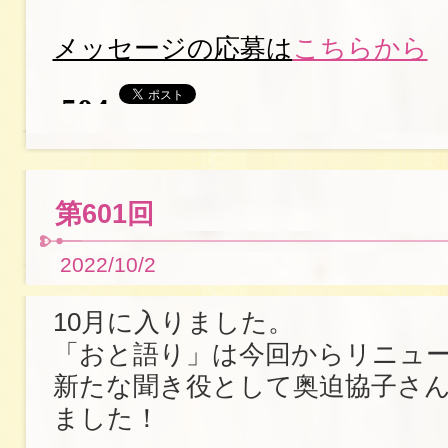
メッセージの応募は
こちらから
第601回
2022/10/2
10月に入りました。
「おと語り」は今回からリニュ
新たな聞き役として奥迫協子さ
ました！