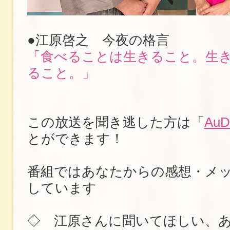
●江原啓之 今夜の格言
「食べることは生きること。生
ること。」
この放送を聞き逃した方は「
AuD
とができます！
番組ではあなたからの感想・メ
しています
◇ 江原さんに聞いてほしい、