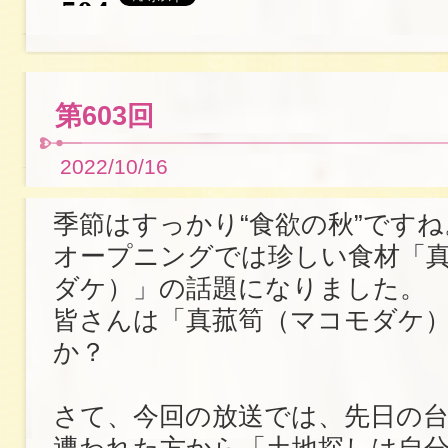
第603回
2022/10/16
季節はすっかり“食欲の秋”ですね
オープニングでは珍しい食材「
ダケ）」の話題になりました。
皆さんは「真菰筍（マコモダケ
か？
さて、今回の放送では、先日の台
遭われた方から「土地探しは自