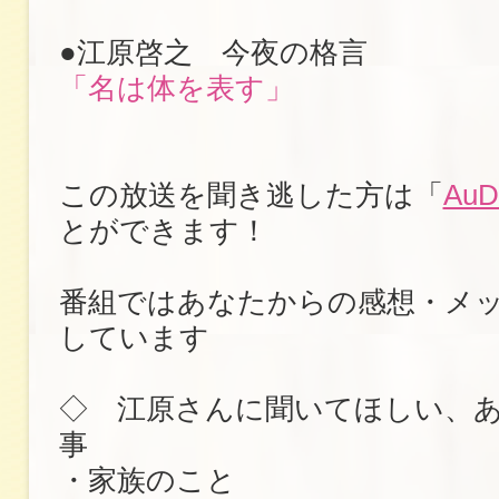
●江原啓之 今夜の格言
「名は体を表す」
この放送を聞き逃した方は「
AuD
とができます！
番組ではあなたからの感想・メ
しています
◇ 江原さんに聞いてほしい、
事
・家族のこと