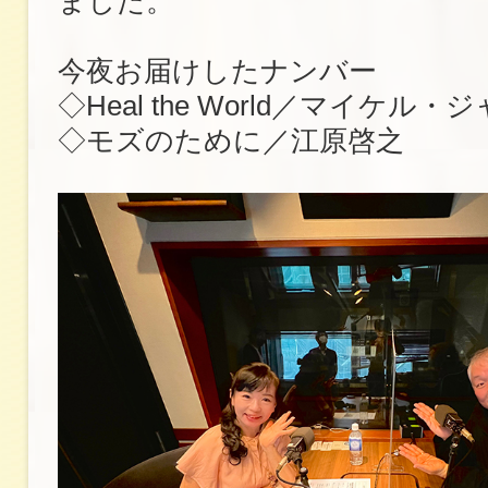
ました。
今夜お届けしたナンバー
◇Heal the World／マイケル
◇モズのために／江原啓之