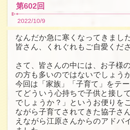
第602回
2022/10/9
なんだか急に寒くなってきまし
皆さん、くれぐれもご自愛くだ
さて、皆さんの中には、お子様
の方も多いのではないでしょう
今回は「家族」「子育て」をテー
てどういう心持ちで子供と接し
でしょうか？」というお便りを
ながら子育てされてきた協子さ
えながら江原さんからのアドバ