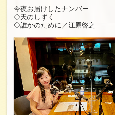
今夜お届けしたナンバー
◇天のしずく
◇誰かのために／江原啓之