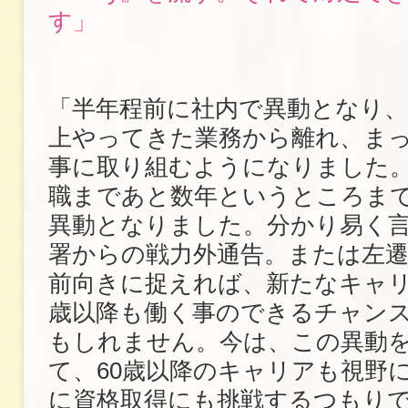
す」
「半年程前に社内で異動となり、
上やってきた業務から離れ、ま
事に取り組むようになりました。
職まであと数年というところま
異動となりました。分かり易く
署からの戦力外通告。または左
前向きに捉えれば、新たなキャリ
歳以降も働く事のできるチャン
もしれません。今は、この異動
て、60歳以降のキャリアも視野
に資格取得にも挑戦するつもり