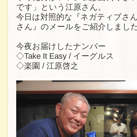
です」という江原さん。
今日は対照的な『ネガティブさ
さん』のメールをご紹介しまし
今夜お届けしたナンバー
◇Take It Easy / イーグルス
◇楽園 / 江原啓之