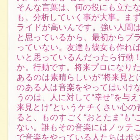
そんな言葉は、何の役にも立た
も、分析していく事が大事。ま
ライドが高いんです。強い人間
と思っているから、最初からプ
っていない。友達も彼女も作れ
いと思っているんだったら行動
か。行動です。将来プロになり
あるのは素晴らしいが“将来見と
のある人は音楽をやってはいけ
うのは、人に対して“幸せ”を与え
来見とけ”というケチくさい心の
ると、ものすごく“おとたま”も“
ない。誰もその音楽にはノッテ
で音楽をやっている人たちはポ