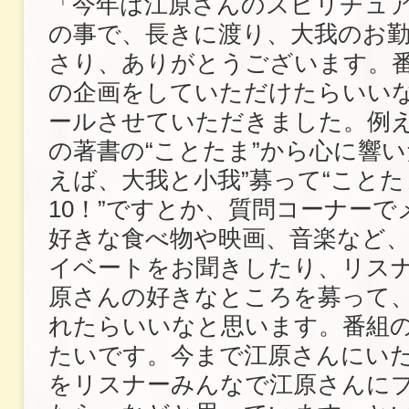
「今年は江原さんのスピリチュア
の事で、長きに渡り、大我のお
さり、ありがとうございます。
の企画をしていただけたらいい
ールさせていただきました。例
の著書の“ことたま”から心に響い
えば、大我と小我”募って“こと
10！”ですとか、質問コーナーで
好きな食べ物や映画、音楽など
イベートをお聞きしたり、リス
原さんの好きなところを募って
れたらいいなと思います。番組
たいです。今まで江原さんにい
をリスナーみんなで江原さんに