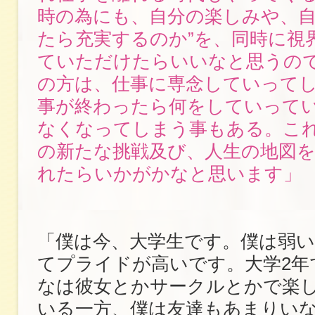
時の為にも、自分の楽しみや、自
たら充実するのか”を、同時に視
ていただけたらいいなと思うの
の方は、仕事に専念していって
事が終わったら何をしていって
なくなってしまう事もある。こ
の新たな挑戦及び、人生の地図
れたらいかがかなと思います」
「僕は今、大学生です。僕は弱
てプライドが高いです。大学2年
なは彼女とかサークルとかで楽
いる一方、僕は友達もあまりい