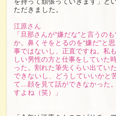
を持って頑張っていきます」と
ただきました。
江原さん
「旦那さんが“嫌だな”と言うのも
か。鼻くそをとるのを“嫌だ”と
事ではないし、正直ですね。私も
しい男性の方と仕事をしていた
った。割れた筆先くらい出てい
できないし、どうしていいかと
て…顔を見て話ができなかった
すよね（笑）」