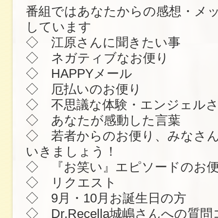
番組ではあなたからの感想・メ
しています
◇ 江原さんに聞きたい事
◇ ネガティブなお便り
◇ HAPPYメール
◇ 厄払いのお便り
◇ 不思議な体験・エンジェル
◇ あなたが感動した言葉
◇ 若者からのお便り、みなさ
いきましょう！
◇ 『お笑い』エピソードのお
◇ リクエスト
◇ 9月・10月お誕生日の方
◇ Dr.Recella城嶋さんへの質