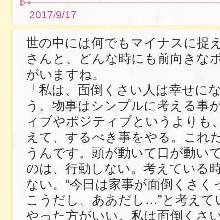
2017/9/17
世の中には何でもマイナスに捉
さんと、どんな時にも前向きな
がいますね。
「私は、面倒くさい人は幸せに
う。物事はシンプルに考える事
ィブやポジティブというよりも
えて、するべき事をやる。これ
うんです。頭が動いて口が動い
のは、行動しない。考えている
ない。“今日は家事が面倒くさく
こうだし、ああだし…”と考えて
やった方がいい。私は面倒くさ