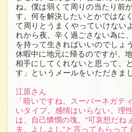
ね。僕は弱くて周りの当たり前
す。何を解決したいとかではな
て周りとうまくやっていけない
れから夜、辛く過ごさない為に
を持って生きればいいのでしょ
休暇中に地元に帰るのですが、
相手にしてくれないと思って、
す」というメールをいただきま
江原さん
「暗いですね。スーパーネガテ
いタイプ。感情はいらない。理
は、自己憐憫の塊。“可哀想だね
夫。よしよし”と言ってもらって