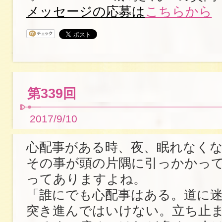
メッセージの応募は
こちらから
第339回
2017/9/10
心配事がある時、夜、眠れなく
その事が頭の片隅に引っかかっ
ってありますよね。
「誰にでも心配事はある。道に
突き進んではいけない。立ち止