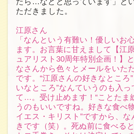
たら…などと思っています」と
ただきました。
江原さん
「なんという有難い！優しいお
ます。お言葉に甘えまして【江
ュアリスト30周年特別企画！】
なさんから色々とメールをいた
です。“江原さんの好きなところ”
いなところ”なんていうのも入っ
て…。受け止めます！“ことたま
うのもいいですね。好きな食べ物
イエス・キリスト”ですから、な
きです（笑）。死ぬ前に食べる