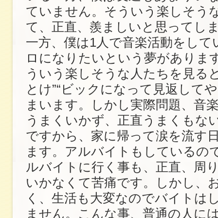
ていません。そういう楽しそう
て、正直、羨ましいと思ってし
一方、僕は1人で音楽活動をして
ロになりたいという夢がありま
ういう楽しそうな人たちを見ると
とけ”“ビックになって見返してや
まいます。しかし実際問題、音
うまくいかず、正直うまくもな
ですから、家に帰って涙を流す
ます。アルバイトもしているの
ルバイトに行く事も、正直、周
いかなくて苦痛です。しかし、
く、生活も大変なのでバイトは
ません。こんな事、普通の人に