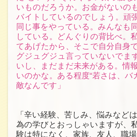
いものだろうか。お金がないの
バイトしているのでしょう。頑
同じ事をやっている。みんなも
している。どんぐりの背比べ。
てあげたから、そこで自分自身
グジュグジュ言っていないでま
いし、まだまだ未来がある。情
いのかな。ある程度“若さは、バ
敵なんです」
「辛い経験、苦しみ、悩みなど
為の学びとおっしゃいますが、
験は特になく、家族、友人、職場