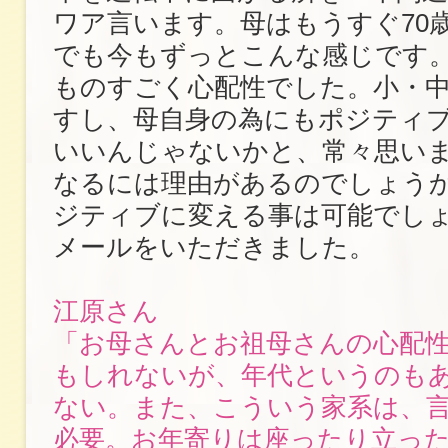
ワア言います。母はもうすぐ70
でも今もずっとこんな感じです
ものすごく心配性でした。小・
すし、母自身の為にもポジティ
いいんじゃないかと、常々思い
なるには理由があるのでしょう
ジティブに変える事は可能でし
メールをいただきました。
江原さん
「お母さんとお祖母さんの心配
もしれないが、年代というのも
ない。また、こういう家系は、
必要。お年寄りは座ったり立った