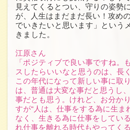
見えてくるとつい、守りの姿勢
が、人生はまだまだ長い！攻め
でいきたいと思います」という
きました。
江原さん
「ポジティブで良い事ですね。
スしたらいいなと思うのは、長
この年代になって新しい事に取
は、普通は大変な事だと思うし
事だとも思う。けれど、お分か
すが“人は、仕事をする為に生ま
なく、生きる為に仕事をしている
れ仕事を離れる時代もやってく