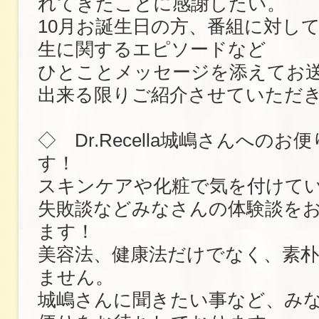
れてきたことに感謝したい。
10月お誕生日の方、番組に対し
生に関するエピソードなど
ひとことメッセージを添えてお
出来る限りご紹介させていただ
◇ Dr.Recella城嶋さんへの
す！
スキンケアや化粧で気を付けて
失敗談などみなさんの体験談を
ます！
美容法、健康法だけでなく、素
ません。
城嶋さんに聞きたい事など、み