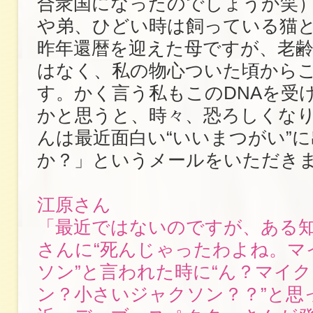
合衆国になったのでしょうか笑
や弟、ひどい時は飼っている猫
昨年還暦を迎えた母ですが、老
はなく、私の物心ついた頃から
す。かく言う私もこのDNAを受
かと思うと、時々、恐ろしくな
んは最近面白い“いいまつがい”
か？」というメールをいただき
江原さん
「最近ではないのですが、ある
さんに“死んじゃったわよね。マ
ソン”と言われた時に“ん？マイ
ン？小さいジャクソン？？”と思