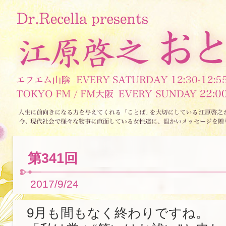
第341回
2017/9/24
9月も間もなく終わりですね。