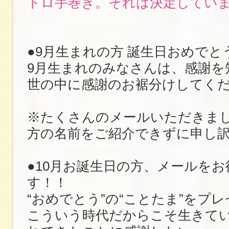
トロ手巻き。それは決定してい
●9月生まれの方 誕生日おめでと
9月生まれのみなさんは、感謝を
世の中に感謝のお裾分けしてく
※たくさんのメールいただきま
方の名前をご紹介できずに申し
●10月お誕生日の方、メールを
す！！
“おめでとう”の“ことたま”をプ
こういう時代だからこそ生きて