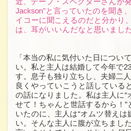
近、デーブ・スペクターさんが発音よ
Jackson”と言っていたのを聞
イコーに聞こえるのだと分かり
は、耳がいいんだなと思いまし
「本当の私に気付いた日につい
い。私と主人は結婚して今年で2
す。息子も独り立ちし、夫婦二
良くやっていこうと話している
の話になりました。私は主人に“
せて！ちゃんと世話するから！”
いたのに、主人は“オムツ替えは
い。そんな主人に腹が立ちまし