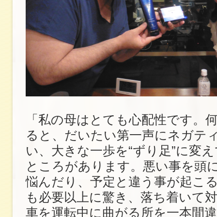
「私の母はとても心配性です。
ると、だいたい第一声にネガテ
い、大きな一歩を“ずり足”に変
ところがあります。悪い事を頭
悩んだり、予定と違う事が起こ
も必要以上に驚き、落ち着いて
車を運転中に曲がる所を一本間