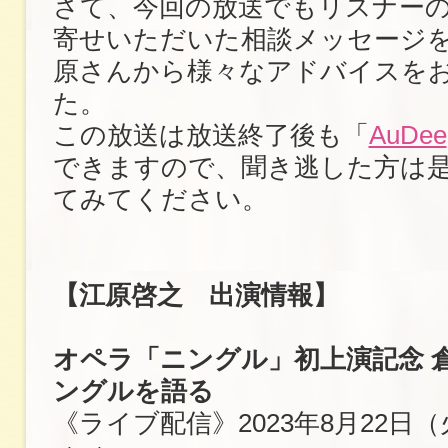
さて、今回の放送でもリスナー
寄せいただいた相談メッセージ
原さんから様々なアドバイスを
た。
この放送は放送終了後も「
AuDee
できますので、聞き逃した方は
てみてください。
【江原啓之 出演情報】
オペラ「ニングル」初上演記念 倉
ングルを語る
《ライブ配信》2023年8月22日（火