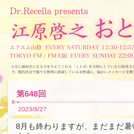
第648回
2023/8/27
8月も終わりますが、まだまだ暑