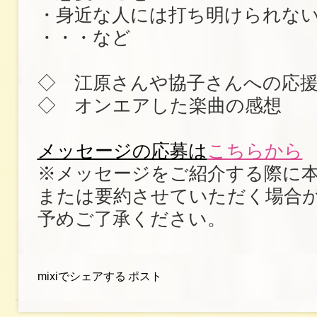
・身近な人には打ち明けられな
・・・など
◇ 江原さんや協子さんへの応
◇ オンエアした楽曲の感想
メッセージの応募は
こちらから
※メッセージをご紹介する際に
または要約させていただく場合
予めご了承ください。
mixiでシェアする
ポスト