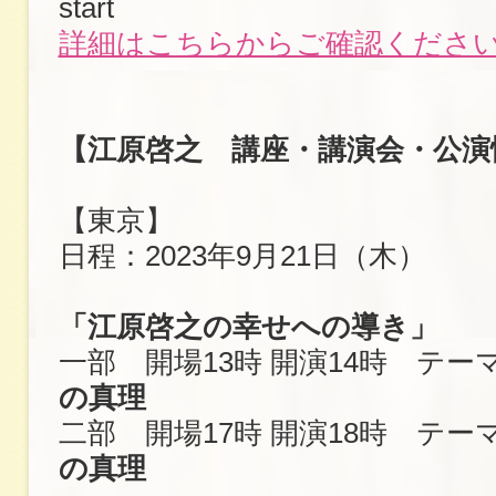
start
詳細はこちらからご確認くださ
【江原啓之 講座・講演会・公演
【東京】
日程：2023年9月21日（木）
「江原啓之の幸せへの導き」
一部 開場13時 開演14時 テー
の真理
二部 開場17時 開演18時 テー
の真理