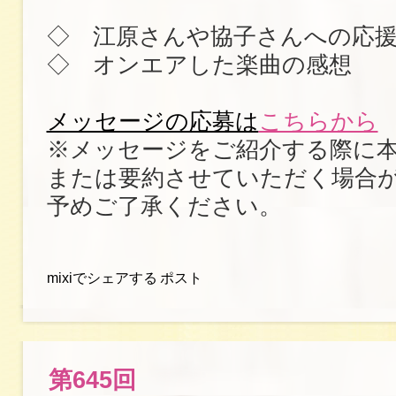
◇ 江原さんや協子さんへの応
◇ オンエアした楽曲の感想
メッセージの応募は
こちらから
※メッセージをご紹介する際に
または要約させていただく場合
予めご了承ください。
mixiでシェアする
ポスト
第645回