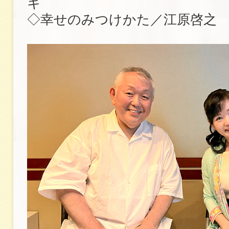
キ
◇幸せのみつけかた／江原啓之