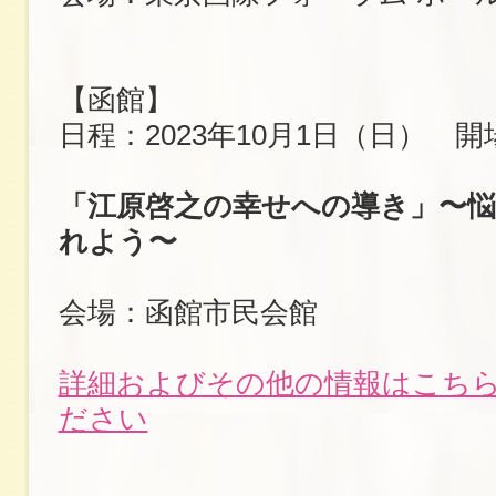
【函館】
日程：2023年10月1日（日） 開場
「江原啓之の幸せへの導き」〜
れよう〜
会場：函館市民会館
詳細およびその他の情報はこち
ださい