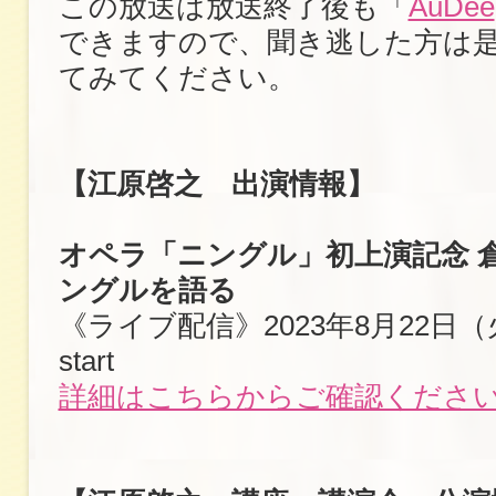
この放送は放送終了後も「
AuDee
できますので、聞き逃した方は
てみてください。
【江原啓之 出演情報】
オペラ「ニングル」初上演記念 倉
ングルを語る
《ライブ配信》2023年8月22日（火
start
詳細はこちらからご確認くださ