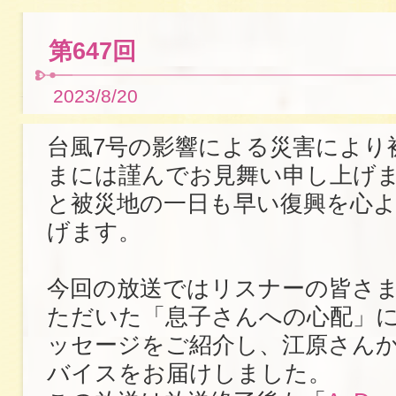
第647回
2023/8/20
台風7号の影響による災害により
まには謹んでお見舞い申し上げ
と被災地の一日も早い復興を心
げます。
今回の放送ではリスナーの皆さ
ただいた「息子さんへの心配」
ッセージをご紹介し、江原さん
バイスをお届けしました。