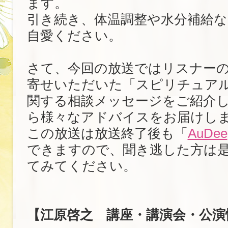
ます。
引き続き、体温調整や水分補給
自愛ください。
さて、今回の放送ではリスナー
寄せいただいた「スピリチュア
関する相談メッセージをご紹介
ら様々なアドバイスをお届けし
この放送は放送終了後も「
AuDee
できますので、聞き逃した方は
てみてください。
【江原啓之 講座・講演会・公演