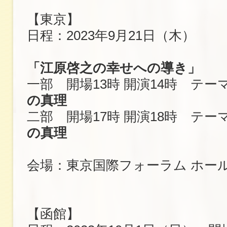
【東京】
日程：2023年9月21日（木）
「江原啓之の幸せへの導き」
一部 開場13時 開演14時 テー
の真理
二部 開場17時 開演18時 テー
の真理
会場：東京国際フォーラム ホー
【函館】