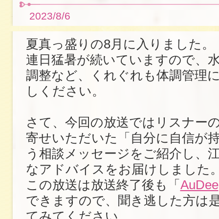
2023/8/6
夏真っ盛りの8月に入りました。
連日猛暑が続いていますので、
調整など、くれぐれも体調管理
しください。
さて、今回の放送ではリスナー
寄せいただいた「自分に自信が
う相談メッセージをご紹介し、
なアドバイスをお届けしました
この放送は放送終了後も「
AuDee
できますので、聞き逃した方は
てみてください。