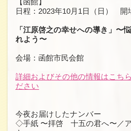
【函館】
日程：2023年10月1日（日） 開場
「江原啓之の幸せへの導き」〜
れよう〜
会場：函館市民会館
詳細およびその他の情報はこち
ださい
今夜お届けしたナンバー
◇手紙 〜拝啓 十五の君へ〜／