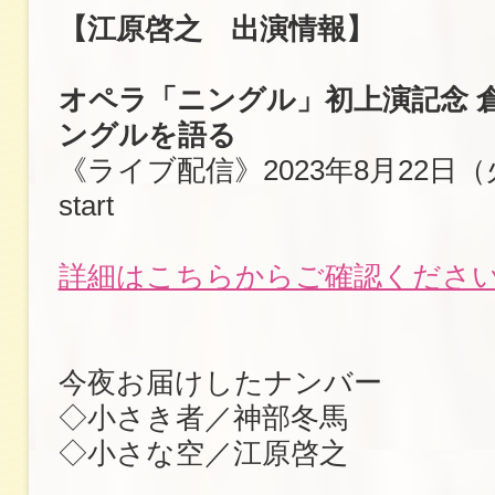
【江原啓之 出演情報】
オペラ「ニングル」初上演記念 倉
ングルを語る
《ライブ配信》2023年8月22日（火
start
詳細はこちらからご確認くださ
今夜お届けしたナンバー
◇小さき者／神部冬馬
◇小さな空／江原啓之