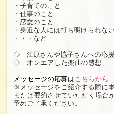
・子育てのこと
・仕事のこと
・恋愛のこと
・身近な人には打ち明けられな
・・・など
◇ 江原さんや協子さんへの応
◇ オンエアした楽曲の感想
メッセージの応募は
こちらから
※メッセージをご紹介する際に
または要約させていただく場合
予めご了承ください。