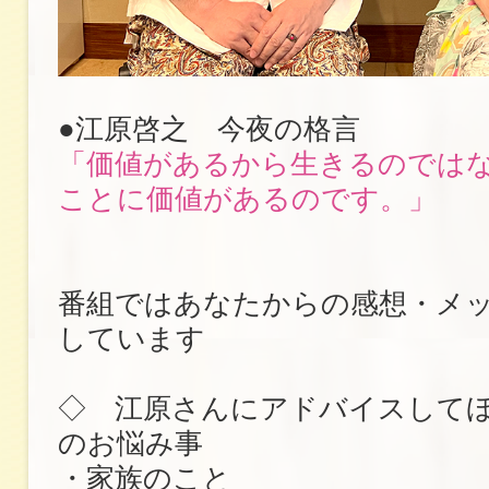
●江原啓之 今夜の格言
「価値があるから生きるのでは
ことに価値があるのです。」
番組ではあなたからの感想・メ
しています
◇ 江原さんにアドバイスして
のお悩み事
・家族のこと