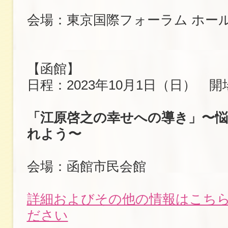
会場：東京国際フォーラム ホー
【函館】
日程：2023年10月1日（日） 開場
「江原啓之の幸せへの導き」〜
れよう〜
会場：函館市民会館
詳細およびその他の情報はこち
ださい