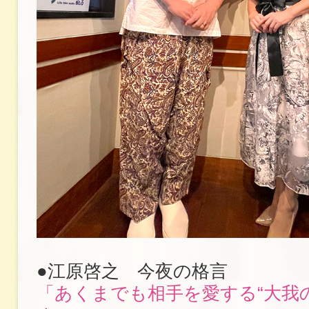
●江原啓之 今夜の格言
「あくまでも相手を愛する“大我