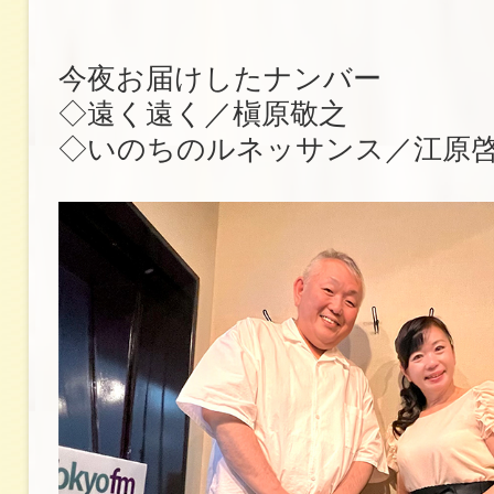
今夜お届けしたナンバー
◇遠く遠く／槇原敬之
◇いのちのルネッサンス／江原