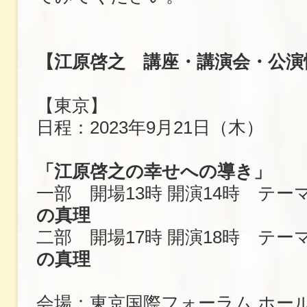
【江原啓之 講座・講演会・公演
【東京】
日程：2023年9月21日（木）
「江原啓之の幸せへの導き」
一部 開場13時 開演14時 テー
の真理
二部 開場17時 開演18時 テー
の真理
会場：東京国際フォーラム ホー