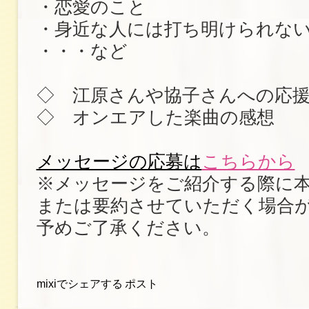
・恋愛のこと
・身近な人には打ち明けられな
・・・など
◇ 江原さんや協子さんへの応
◇ オンエアした楽曲の感想
メッセージの応募は
こちらから
※メッセージをご紹介する際に
または要約させていただく場合
予めご了承ください。
mixiでシェアする
ポスト