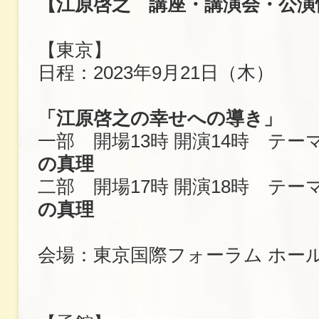
【江原啓之 講座・講演会・公演
【東京】
日程：2023年9月21日（木）
「江原啓之の幸せへの導き」
一部 開場13時 開演14時 テー
の真理
二部 開場17時 開演18時 テー
の真理
会場：東京国際フォーラム ホー