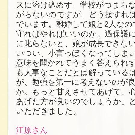
スに溶け込めず、学校がつまら
がらないのですが、どう接すれ
でいます。離婚して娘と2人なの
守ればやればいいのか。過保護
に叱らないと、娘が成長できな
いつい、小言っぽくなってしま
意味を聞かれてうまく答えられ
も大事なことだとは解っている
が、勉強を第一に考えないのが
か。もっと甘えさせてあげて、
あげた方が良いのでしょうか」
いただきました。
江原さん