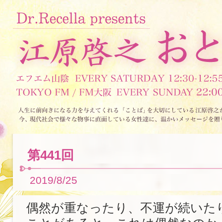
第441回
2019/8/25
偶然が重なったり、不運が続いた