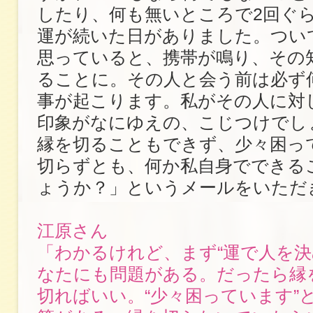
したり、何も無いところで2回ぐ
運が続いた日がありました。つい
思っていると、携帯が鳴り、その
ることに。その人と会う前は必ず
事が起こります。私がその人に対
印象がなにゆえの、こじつけでし
縁を切ることもできず、少々困っ
切らずとも、何か私自身でできる
ょうか？」というメールをいただ
江原さん
「わかるけれど、まず“運で人を決
なたにも問題がある。だったら縁
切ればいい。“少々困っています”