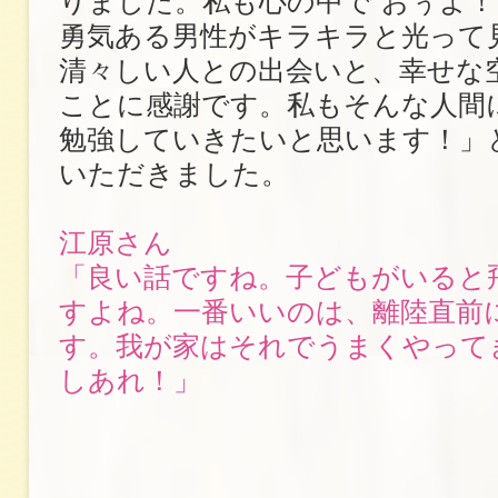
りました。私も心の中で“おぅよ！
勇気ある男性がキラキラと光って
清々しい人との出会いと、幸せな
ことに感謝です。私もそんな人間
勉強していきたいと思います！」
いただきました。
江原さん
「良い話ですね。子どもがいると
すよね。一番いいのは、離陸直前
す。我が家はそれでうまくやって
しあれ！」