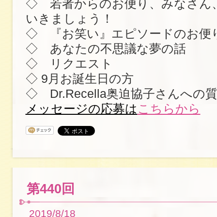
◇ 若者からのお便り、みなさん
いきましょう！
◇ 『お笑い』エピソードのお便
◇ あなたの不思議な夢の話
◇ リクエスト
◇ 9月お誕生日の方
◇ Dr.Recella奥迫協子さんへ
メッセージの応募は
こちらから
第440回
2019/8/18