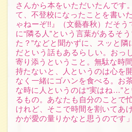
さんから本をいただいたんです
て、不登校になったことを書い
ゃねーぞ!!』（文藝春秋）だそ
に“隣る人”という言葉があるそう
た？”などと聞かずに、スッと隣
だという話もあるらしい。おっ
寄り添うということ。無駄な時
持たないと、人というのは心を
なく一緒にゴハンを食べる。お
な時に人というのは“実はね…”
るもの。あなたも自分のことで
けれど、そこで時間を割いてあ
かが愛の量りかなと思うのです