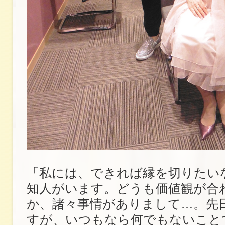
「私には、できれば縁を切りたい
知人がいます。どうも価値観が合
か、諸々事情がありまして…。先
すが、いつもなら何でもないこと