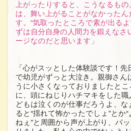
上がったりすると、こうなるもの
は、舞い上がることがなかったん
す。“気取ったところで素が出るよ
ずは自分自身の人間力を鍛えなさ
ージなのだと思います」
「心がスッとした体験談です！先
で幼児がずっと大泣き。親御さん
うに小さくなっておりましたとこ
に、頭にねじりハチマキをした職
どもは泣くのが仕事だろうよ、な
ると“揺れて怖かったでしょ”とか
ねぇ”と周囲から声が上がり、パ