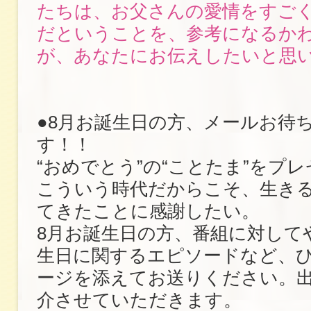
たちは、お父さんの愛情をすご
だということを、参考になるか
が、あなたにお伝えしたいと思
●8月お誕生日の方、メールお待
す！！
“おめでとう”の“ことたま”をプ
こういう時代だからこそ、生き
てきたことに感謝したい。
8月お誕生日の方、番組に対して
生日に関するエピソードなど、
ージを添えてお送りください。
介させていただきます。