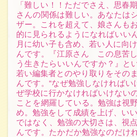
「難しい！！ただでさえ、思春
さんの関係は難しい。あなたは
ザー。これを超えて、娘さんも
的に見られるようになればいいん
月に幼い子も含め、若い人に向
んです。『江原さん この息苦
う生きたらいいんですか？』と
若い編集者とのやり取りをその
んです。“なぜ勉強しなければいけ
ぜ学校に行かなければいけないの
ことを網羅している。勉強は視
め。勉強をして成績を上げ、い
ではなく、勉強の大切さは、視
んです。たかだか勉強なのだけ