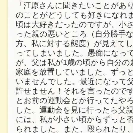
「江原さんに聞きたいことがあ
のことがどうしても好きになれ
頃は大好きだったのですが、小
った親の悪いところ（自分勝手
方、私に対する態度）が見えて
ってしまいました。愚痴になっ
が、父は私が1歳の頃から自分の
家庭を放置していました。ずっ
いませんでした。最近になって
許せません！それを言ったのです
とお前の運動会とか行ってたやろ
した。運動会を見に行ったら父
には、私が小さい頃からずっと
られました。また、殴られたり