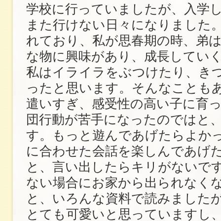
学校に行っていましたが、入学し
また行けない日々になりました。
れており、私が思春期の時、弟
な物に興味があり、成長してい
私はイライラをぶつけたり、き
ったと思います。そんなことも
遣いすぎ、感受性の高い子に育
団行動が苦手になったのではと
す。もっと遊んであげたらよか
に合わせた会話を楽しんであげ
と、言い出したらキリがないで
ない場合にお家から出られなく
と、いろんな資料で読みました
とても可愛いと思っていますし