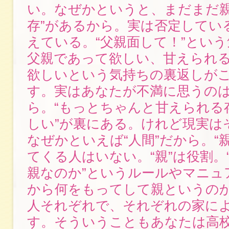
い。なぜかというと、まだまだ親
存”があるから。実は否定してい
えている。“父親面して！”とい
父親であって欲しい、甘えられ
欲しいという気持ちの裏返しが
す。実はあなたが不満に思うの
ら。“もっとちゃんと甘えられる
しい”が裏にある。けれど現実は
なぜかといえば“人間”だから。“
てくる人はいない。“親”は役割。
親なのか”というルールやマニュ
から何をもってして親というの
人それぞれで、それぞれの家に
す。そういうこともあなたは高