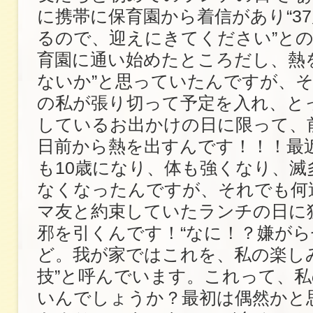
に携帯に保育園から着信があり“3
るので、迎えにきてください”との
育園に通い始めたところだし、熱
ないか”と思っていたんですが、
の私が張り切って予定を入れ、と
しているお出かけの日に限って、
日前から熱を出すんです！！！最
も10歳になり、体も強くなり、滅
なくなったんですが、それでも何
マ友と約束していたランチの日に
邪を引くんです！“なに！？嫌がら
ど。我が家ではこれを、私の楽し
技”と呼んでいます。これって、
いんでしょうか？最初は偶然かと