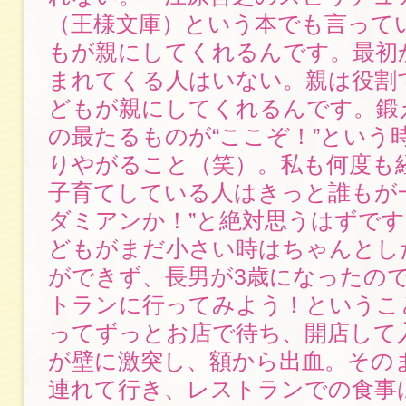
（王様文庫）という本でも言って
もが親にしてくれるんです。最初か
まれてくる人はいない。親は役割
どもが親にしてくれるんです。鍛
の最たるものが“ここぞ！”という
りやがること（笑）。私も何度も
子育てしている人はきっと誰もが
ダミアンか！”と絶対思うはずで
どもがまだ小さい時はちゃんとし
ができず、長男が3歳になったの
トランに行ってみよう！というこ
ってずっとお店で待ち、開店して
が壁に激突し、額から出血。その
連れて行き、レストランでの食事