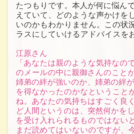
たつもりです。本人が何に悩ん
えていて、どのような声かけを
いのかもわかりません。この状
ラスにしていけるアドバイスを
江原さん
「あなたは親のような気持なの
のメールの中に親御さんのこと
姉弟の絆が強いのか、姉弟の絆
を得なかったのかなということ
ね。あなたの気持ちはすごく良
ど人間というのは、突然何かを
を受け入れられるものではない
まだ読めてはいないのですが、