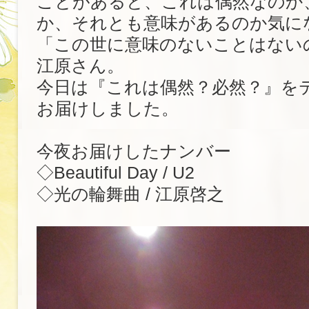
ことがあると、これは偶然なのか
か、それとも意味があるのか気に
「この世に意味のないことはない
江原さん。
今日は『これは偶然？必然？』を
お届けしました。
今夜お届けしたナンバー
◇Beautiful Day / U2
◇光の輪舞曲 / 江原啓之