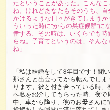
たということがあった。こんなこ
ね。けれどあなたもそのうち、自
かけるような日々がきてしまうか
ういった時に“からの巣症候群”に
律する。その時は、いくらでも時
らね。子育てというのは、そんな
ね」
「私は結婚をして3年目です！聞
那さんと出会ってから転んでしま
ります。彼と付き合っている時、
へ私を紹介してもらった時、夜で
中、車から降り、彼のお母さんに“
挨拶をした瞬間に溝に落ちてしま