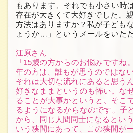
もあります。それでも小さい時は“
存在が大きくて大好きでした。
方法はありますか？私が子ども
ょうか…」というメールをいた
江原さん
「15歳の方からのお悩みですね
年の方は、誰もが思うのではな
それは大切な流れにあると思う
好きなままというのも怖い。な
ることが大事かというと、そこで
るようになるからなのです。子
から、同じ人間同士になるとい
いう狭間にあって、この狭間が