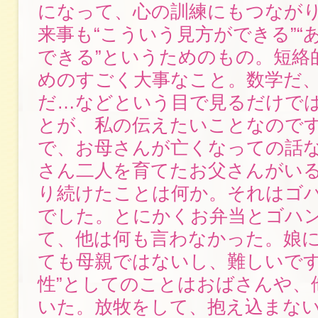
になって、心の訓練にもつなが
来事も“こういう見方ができる”“
できる”というためのもの。短絡
めのすごく大事なこと。数学だ
だ…などという目で見るだけで
とが、私の伝えたいことなので
で、お母さんが亡くなっての話
さん二人を育てたお父さんがい
り続けたことは何か。それはゴ
でした。とにかくお弁当とゴハ
て、他は何も言わなかった。娘
ても母親ではないし、難しいです
性”としてのことはおばさんや、
いた。放牧をして、抱え込まな