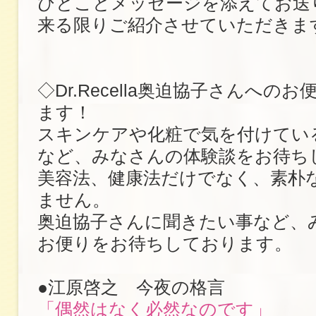
ひとことメッセージを添えてお送
来る限りご紹介させていただきま
◇Dr.Recella奥迫協子さんへの
ます！
スキンケアや化粧で気を付けてい
など、みなさんの体験談をお待ち
美容法、健康法だけでなく、素朴
ません。
奥迫協子さんに聞きたい事など、
お便りをお待ちしております。
●江原啓之 今夜の格言
「偶然はなく必然なのです」