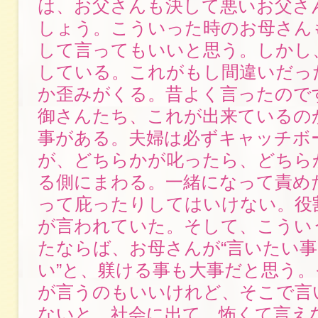
は、お父さんも決して悪いお父さ
しょう。こういった時のお母さん
して言ってもいいと思う。しかし
している。これがもし間違いだっ
か歪みがくる。昔よく言ったので
御さんたち、これが出来ているの
事がある。夫婦は必ずキャッチボ
が、どちらかが叱ったら、どちら
る側にまわる。一緒になって責め
って庇ったりしてはいけない。役
が言われていた。そして、こうい
たならば、お母さんが“言いたい
い”と、躾ける事も大事だと思う
が言うのもいいけれど、そこで言
ないと、社会に出て、怖くて言え