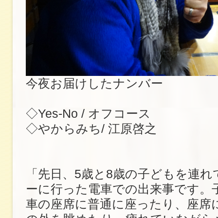
今夜お届けしたナンバー
◇Yes-No / オフコース
◇やからみち/ 江原啓之
「先日、5歳と8歳の子どもを連れ
ーに行った電車での出来事です。
車の座席に普通に座ったり、座席