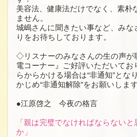
美容法、健康法だけでなく、素朴
ません。
城嶋さんに聞きたい事など、みな
りをお待ちしております。
◇リスナーのみなさんの生の声が
電コーナー』ご好評いただいてお
らからかける場合は“非通知”とな
かじめ“非通知解除”をお願いしま
●江原啓之 今夜の格言
「親は完璧でなければならないと
か」