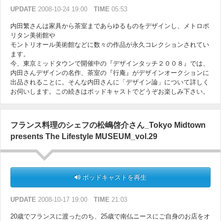
UPDATE
2008-10-24 19:00
TIME
05:53
内田繁さんは家具から茶室まであらゆるものをデザインし、メトロポ
リタン美術館や
モントリオール美術館などに数々の作品が永久コレクションされてい
ます。
今、東京ミッドタウンで開催中の『デザインタッチ２００８』では、
内田さんデザインの名作、茶室の『行庵』がデザインオークションに
出品されることに。そんな内田さんに「デザイン論」について詳しく
お伺いします。この続きはポッドキャストでどうぞお楽しみ下さい。
フランス料理のシェフの松嶋啓介さん_Tokyo Midtown
presents The Lifestyle MUSEUM_vol.29
ポッドキャストを再生
UPDATE
2008-10-17 19:00
TIME
21:03
20歳でフランスに渡ったのち、25歳で南仏ニースにご自身のお店をオ