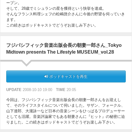
ープン。
そして、28歳でミシュランの星を獲得という快挙を達成。
そんなフランス料理シェフの松嶋啓介さんに今後の野望を伺っていき
ます。
この続きはポッドキャストでどうぞお楽しみ下さい。
フジパシフィック音楽出版会長の朝妻一郎さん_Tokyo
Midtown presents The Lifestyle MUSEUM_vol.28
ポッドキャストを再生
UPDATE
2008-10-10 19:00
TIME
20:05
今回は、フジパシフィック音楽出版会長の朝妻一郎さんをお迎えし
て、そのライフスタイルについて伺いました。サザン、フォークル、
山下達郎、大瀧詠一など日本の音楽シーンをひっぱるプロデューサー
としても活躍。音楽評論家でもある朝妻さんに『ヒット』の秘密に迫
りました。この続きはポッドキャストでどうぞお楽しみ下さい。