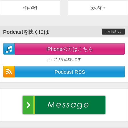
«前の3件
次の3件»
Podcastを聴くには
もっと詳しく
iPhoneの方はこちら
※アプリが起動します
Podcast RSS