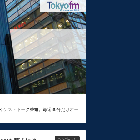
くゲストトーク番組。毎週30分だけオー
もっと詳しく