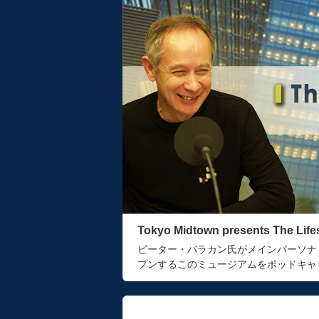
Tokyo Midtown presents The Lif
ピーター・バラカン氏がメインパーソナ
プンするこのミュージアムをポッドキャ