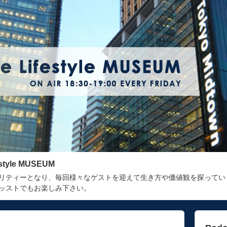
estyle MUSEUM
リティーとなり、毎回様々なゲストを迎えて生き方や価値観を探ってい
ッストでもお楽しみ下さい。