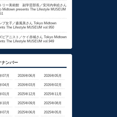
トリー美術館 副学芸部長／安河内幸絵さん
o Midtown presents The Lifestyle MUSEUM
51
プ女子／森風美さん Tokyo Midtown
ents The Lifestyle MUSEUM vol.950
ピアニスト／ケイ赤城さん Tokyo Midtown
ents The Lifestyle MUSEUM vol.949
クナンバー
6年07月
2026年06月
2026年05月
6年04月
2026年03月
2026年02月
6年01月
2025年12月
2025年11月
5年10月
2025年09月
2025年08月
5年07月
2025年06月
2025年05月