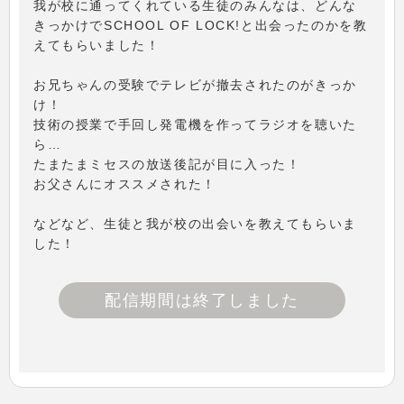
我が校に通ってくれている生徒のみんなは、どんな
きっかけでSCHOOL OF LOCK!と出会ったのかを教
えてもらいました！
お兄ちゃんの受験でテレビが撤去されたのがきっか
け！
技術の授業で手回し発電機を作ってラジオを聴いた
ら…
たまたまミセスの放送後記が目に入った！
お父さんにオススメされた！
などなど、生徒と我が校の出会いを教えてもらいま
した！
配信期間は終了しました