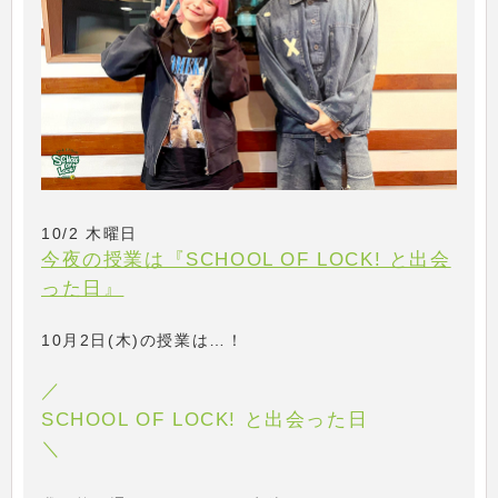
10/2 木曜日
今夜の授業は『SCHOOL OF LOCK! と出会
った日』
10月2日(木)の授業は…！
／
SCHOOL OF LOCK! と出会った日
＼