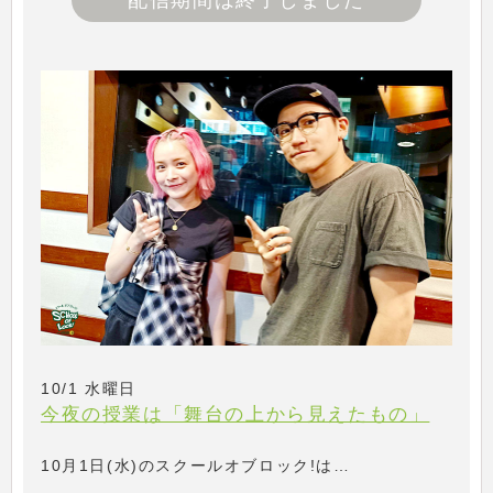
配信期間は終了しました
10/1 水曜日
今夜の授業は「舞台の上から見えたもの」
10月1日(水)のスクールオブロック!は…