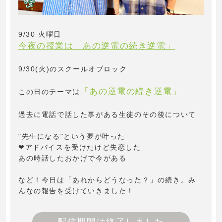
9/30 火曜日
今夜の授業は「あの逆電の続き逆電」
9/30(火)のスクールオブロック
「あの逆電の続き逆電」
この日のテーマは
過去に電話で話した事がある生徒のその後について
"先生になる"という夢が叶った
❤アドバイスを受けたけど失恋した
あの時話したおかげで今がある
など！今日は「あれからどうなった？」の続き。み
んなの報告を受けていきました！