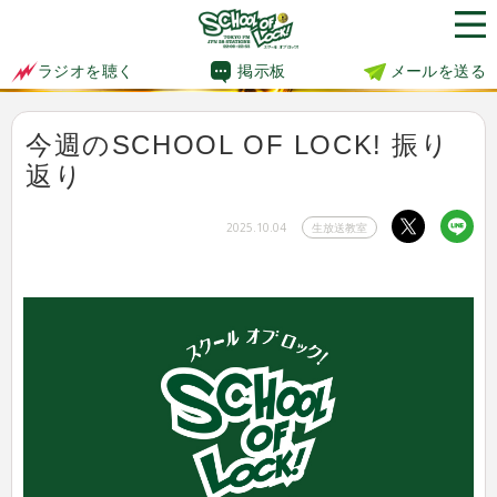
掲示板
メールを送る
ラジオを聴く
今週のSCHOOL OF LOCK! 振り
返り
2025.10.04
生放送教室