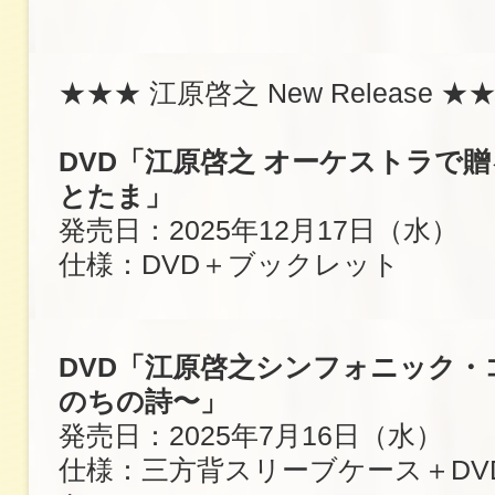
★★★ 江原啓之 New Release ★
DVD「江原啓之 オーケストラで
とたま」
発売日：2025年12月17日（水）
仕様：DVD＋ブックレット
DVD「江原啓之シンフォニック・
のちの詩〜」
発売日：2025年7月16日（水）
仕様：三方背スリーブケース＋DV