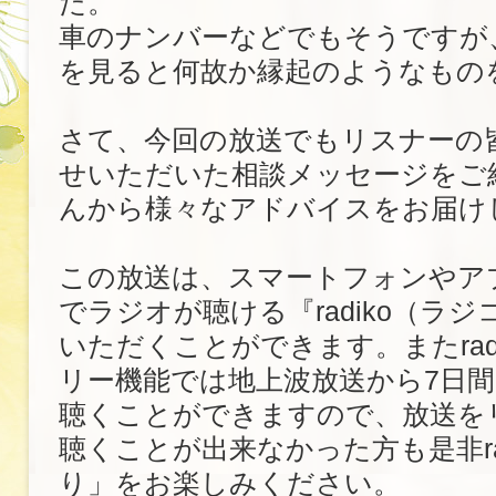
た。
車のナンバーなどでもそうですが
を見ると何故か縁起のようなもの
さて、今回の放送でもリスナーの
せいただいた相談メッセージをご
んから様々なアドバイスをお届け
この放送は、スマートフォンやア
でラジオが聴ける『radiko（ラ
いただくことができます。またrad
リー機能では地上波放送から7日
聴くことができますので、放送を
聴くことが出来なかった方も是非ra
り」をお楽しみください。