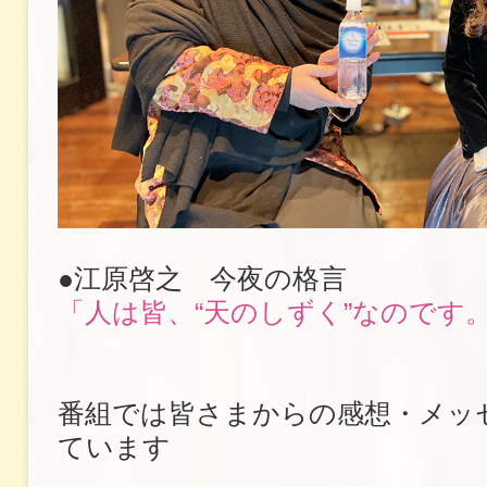
●江原啓之 今夜の格言
「人は皆、“天のしずく”なのです
番組では皆さまからの感想・メッ
ています