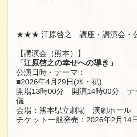
★★★ 江原啓之 講座・講演会・
【講演会（熊本）】
「江原啓之の幸せへの導き」
公演日時・テーマ：
■2026年4月29日(水・祝)
開場13時00分 開演14時00分 
儀
会場：熊本県立劇場 演劇ホール
チケット一般発売：2026年2月14日