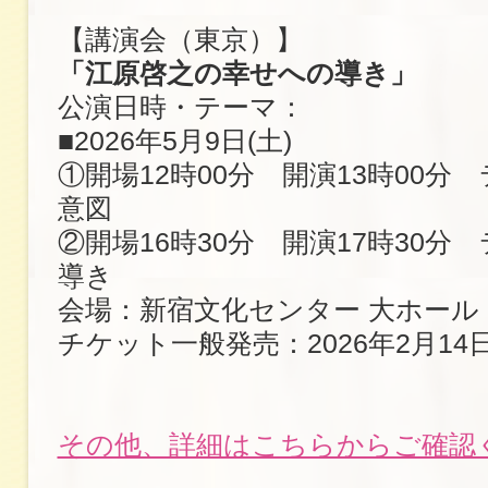
【講演会（東京）】
「江原啓之の幸せへの導き」
公演日時・テーマ：
■2026年5月9日(土)
①開場12時00分 開演13時00分
意図
②開場16時30分 開演17時30分
導き
会場：新宿文化センター 大ホール
チケット一般発売：2026年2月14日
その他、詳細はこちらからご確認