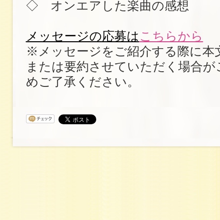
◇ オンエアした楽曲の感想
メッセージの応募は
こちらから
※メッセージをご紹介する際に本
または要約させていただく場合が
めご了承ください。