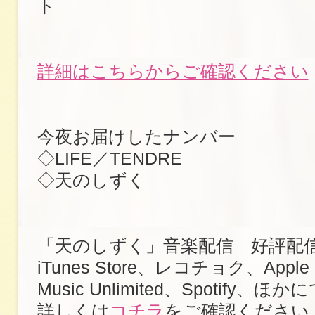
ト
詳細はこちらからご確認ください
今夜お届けしたナンバー
◇LIFE／TENDRE
◇天のしずく
「天のしずく」音楽配信 好評配
iTunes Store、レコチョク、Apple 
Music Unlimited、Spotify、ほか
詳しくは
コチラ
をご確認ください