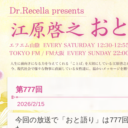
第777回
2026/2/15
今回の放送で「おと語り」は777