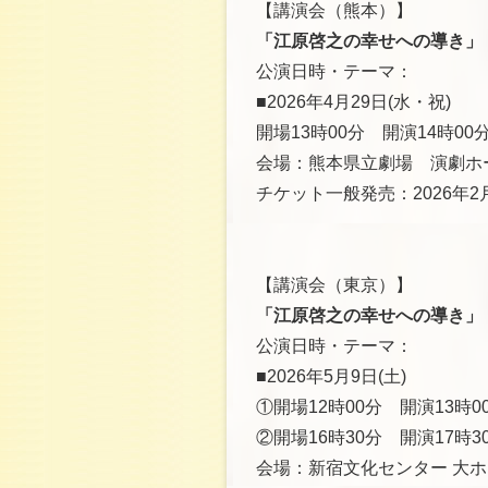
【講演会（熊本）】
「江原啓之の幸せへの導き」
公演日時・テーマ：
■2026年4月29日(水・祝)
開場13時00分 開演14時0
会場：熊本県立劇場 演劇ホ
チケット一般発売：2026年2月
【講演会（東京）】
「江原啓之の幸せへの導き」
公演日時・テーマ：
■2026年5月9日(土)
①開場12時00分 開演13時
②開場16時30分 開演17時
会場：新宿文化センター 大ホ