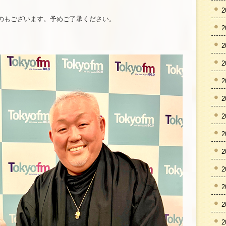
2
のもございます。予めご了承ください。
2
2
2
2
2
2
2
2
2
2
2
2