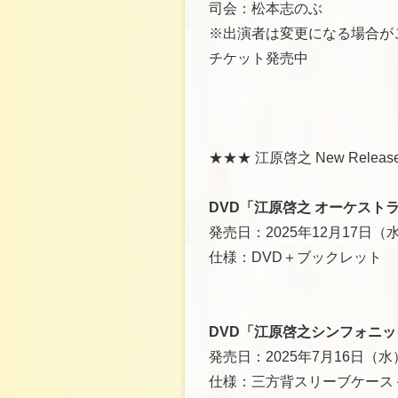
司会：松本志のぶ
※出演者は変更になる場合が
チケット発売中
★★★ 江原啓之 New Releas
DVD「江原啓之 オーケスト
発売日：2025年12月17日（
仕様：DVD＋ブックレット
DVD「江原啓之シンフォニッ
発売日：2025年7月16日（水
仕様：三方背スリーブケース