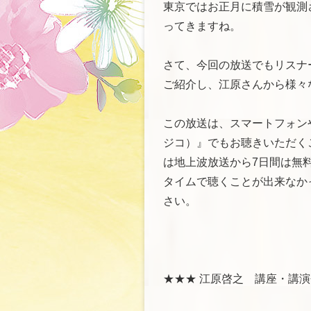
東京ではお正月に積雪が観測
ってきますね。
さて、今回の放送でもリスナ
ご紹介し、江原さんから様々
この放送は、スマートフォンや
ジコ）』でもお聴きいただくこ
は地上波放送から7日間は無
タイムで聴くことが出来なかっ
さい。
★★★ 江原啓之 講座・講演