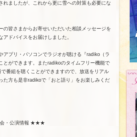
されましたが、これから更に雪への対策も必要にな
ーの皆さまからお寄せいただいた相談メッセージを
なアドバイスをお届けしました。
アプリ・パソコンでラジオが聴ける『radiko（ラ
とができます。またradikoのタイムフリー機能で
料で番組を聴くことができますので、放送をリアル
た方も是非radikoで「おと語り」をお楽しみくだ
会・公演情報 ★★★