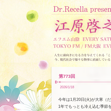
第773回
2026/1/18
今年は1月20日(火)が大寒（
1年でもっとも冷え込む季節