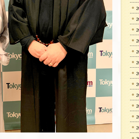
2
2
2
2
2
2
2
2
2
2
2
2
2