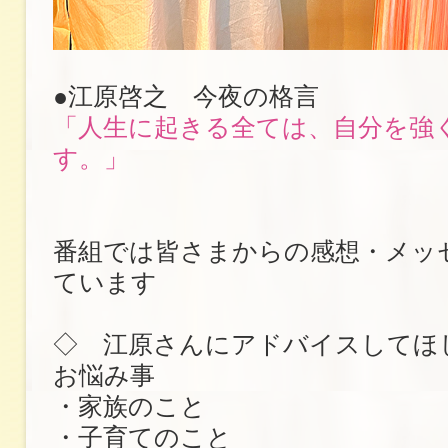
●江原啓之 今夜の格言
「人生に起きる全ては、自分を強
す。」
番組では皆さまからの感想・メッ
ています
◇ 江原さんにアドバイスしてほ
お悩み事
・家族のこと
・子育てのこと