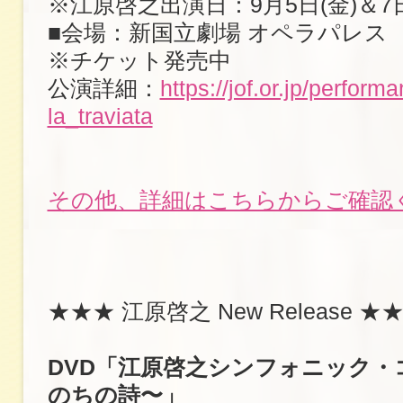
※江原啓之出演日：9月5日(金)＆7日
■会場：新国立劇場 オペラパレス
※チケット発売中
公演詳細：
https://jof.or.jp/perform
la_traviata
その他、詳細はこちらからご確認
★★★ 江原啓之 New Release ★
DVD「江原啓之シンフォニック・
のちの詩〜」