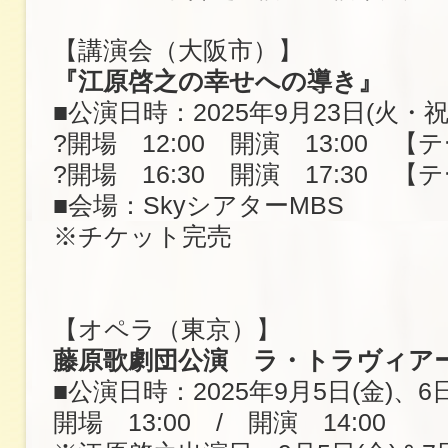
【講演会（大阪市）】
『江原啓之の幸せへの導き』
■公演日時：2025年9月23日(火・祝
?開場 12:00 開演 13:00 
?開場 16:30 開演 17:30 
■会場：SkyシアターMBS
※チケット完売
【オペラ（東京）】
藤原歌劇団公演 ラ・トラヴィア
■公演日時：2025年9月5日(金)、6日
開場 13:00 / 開演 14:00