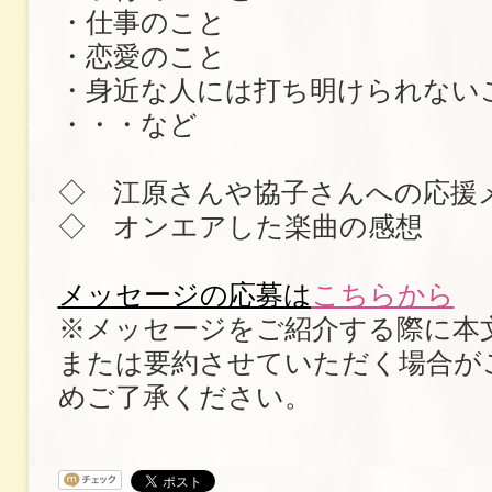
・仕事のこと
・恋愛のこと
・身近な人には打ち明けられない
・・・など
◇ 江原さんや協子さんへの応援
◇ オンエアした楽曲の感想
メッセージの応募は
こちらから
※メッセージをご紹介する際に本
または要約させていただく場合が
めご了承ください。