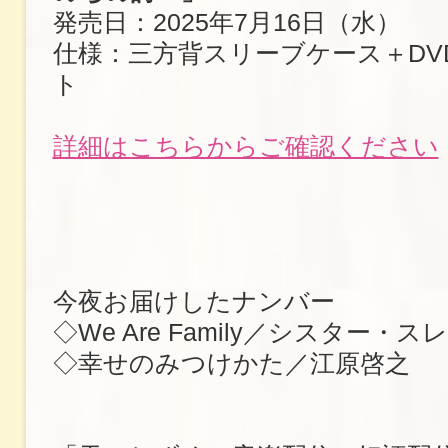
発売日：2025年7月16日（水）
仕様：三方背スリーブケース＋DV
ト
詳細はこちらからご確認ください
今夜お届けしたナンバー
◇We Are Family／シスター・ス
◇幸せのみつけかた／江原啓之