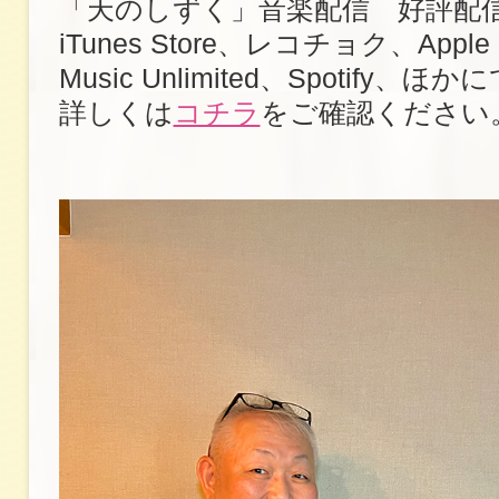
「天のしずく」音楽配信 好評配
iTunes Store、レコチョク、Apple 
Music Unlimited、Spotify、ほか
詳しくは
コチラ
をご確認ください