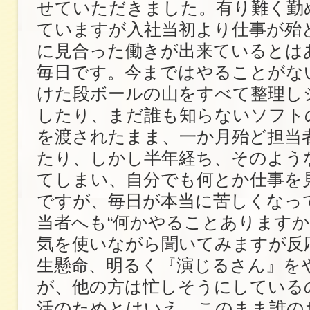
せていただきました。有り難く勤
ていますが入社当初より仕事が殆
に見合った働きが出来ているとは
毎日です。今まではやることがな
けた段ボールの山をすべて整理し
したり、まだ誰も知らないソフト
を渡されたまま、一か月殆ど担当
たり、しかし半年経ち、そのよう
てしまい、自分でも何とか仕事を
ですが、毎日が本当に苦しくなっ
当者へも“何かやることありますか
気を使いながら聞いてみますが反
生懸命、明るく『演じるさん』を
が、他の方は忙しそうにしている
活のためとはいえ、このまま誰の