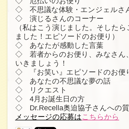
◇ 厄払いのお便り
◇ 不思議な体験・エンジェルさ
◇ 演じるさんのコーナー
（私はこう演じました。そしたら
ました！エピソードのお便り）
◇ あなたが感動した言葉
◇ 若者からのお便り、みなさん
いきましょう！
◇ 『お笑い』エピソードのお便
◇ あなたの不思議な夢の話
◇ リクエスト
◇ 4月お誕生日の方
◇ Dr.Recella奥迫協子さんへ
メッセージの応募は
こちらから