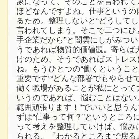
象になって、そのことを言われて
ほどなんですよね。仕事というの
るため。整理しないと“どうしてし
言われてしまう。そこで二つにひ
手企業だから”と闇雲にしがみつ
うであれば物質的価値観。寄らば
けのため。そうであればストレス
ね。もうひとつの“働くというこ
重要です”“どんな部署でもやらせ
働く職場があることが私にとって
いうのであれば、悩むことはない
範囲頑張ります！”でいいと思う
ずは“仕事って何？”というところ
って考えを整理していけば、悩み
られる。『わかるところまで戻る