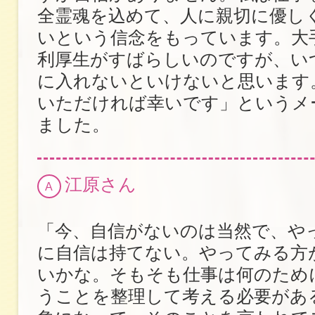
全霊魂を込めて、人に親切に優し
いという信念をもっています。大
利厚生がすばらしいのですが、い
に入れないといけないと思います
いただければ幸いです」というメ
ました。
江原さん
A
「今、自信がないのは当然で、や
に自信は持てない。やってみる方
いかな。そもそも仕事は何のため
うことを整理して考える必要があ