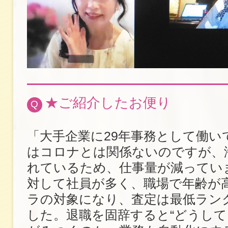
★ご紹介したお便り
Q
「大手企業に29年事務として働い
はコロナとは関係ないのですが、
れているため、仕事量が減ってい
対して社員が多く、職場で年齢が
ラの対象になり、査定は最低ラン
した。退職を固辞すると“どうし