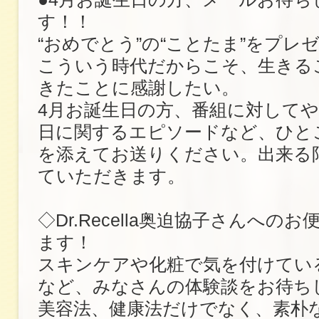
す！！
“おめでとう”の“ことたま”をプレ
こういう時代だからこそ、生きる
きたことに感謝したい。
4月お誕生日の方、番組に対して
日に関するエピソードなど、ひと
を添えてお送りください。出来る
ていただきます。
◇Dr.Recella奥迫協子さんへの
ます！
スキンケアや化粧で気を付けてい
など、みなさんの体験談をお待ち
美容法、健康法だけでなく、素朴