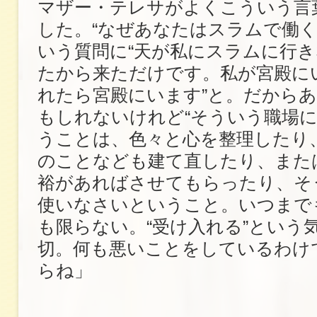
マザー・テレサがよくこういう言
した。“なぜあなたはスラムで働く
いう質問に“天が私にスラムに行
たから来ただけです。私が宮殿に
れたら宮殿にいます”と。だから
もしれないけれど“そういう職場に
うことは、色々と心を整理したり
のことなども建て直したり、また
裕があればさせてもらったり、そ
使いなさいということ。いつまで
も限らない。“受け入れる”という
切。何も悪いことをしているわけ
らね」