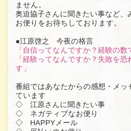
ません。
奥迫協子さんに聞きたい事など、
お便りをお待ちしております。
●江原啓之 今夜の格言
「自信ってなんですか？経験の数
「経験ってなんですか？失敗を恐
す」
番組ではあなたからの感想・メッ
ています
◇ 江原さんに聞きたい事
◇ ネガティブなお便り
◇ HAPPYメール