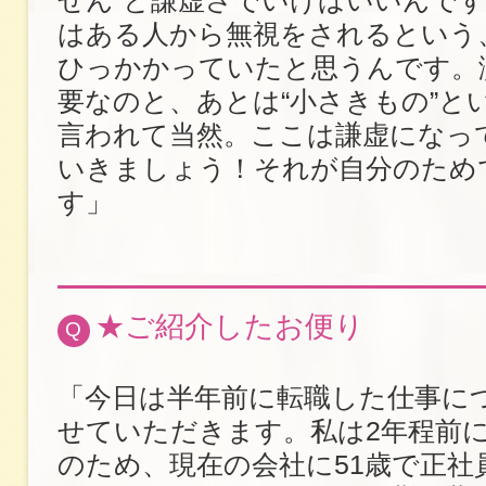
はある人から無視をされるという
ひっかかっていたと思うんです。
要なのと、あとは“小さきもの”と
言われて当然。ここは謙虚になっ
いきましょう！それが自分のため
す」
★ご紹介したお便り
Q
「今日は半年前に転職した仕事に
せていただきます。私は2年程前
のため、現在の会社に51歳で正社