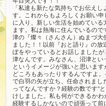
年目突入です！！
「私達も新たな気持ちでお伝えし
す。これからもよろしくお願い申
に入り、新しい生活を始めている
ます。私は熱海に住んでいるので
津の『燦々（さんさん）ぬまづ大
ました！！以前『おと語り』の放
ぼをやっているとお話しましたが
津なんです。みなさん、沼津とい
というイメージが強いと思います
どころもあったりするんですよ。
で白羽の矢が立ち、任命されました
ってなんですか？経験の数です”
けしました。私も何ができるかわ
経験するしかないので頑張って前