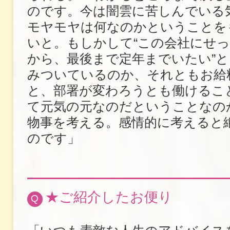
のです。今は闇雲に苦しんでいる
モヤモヤは何なのかということを
いと。もしかして“この会社にせ
から、最後まで定年までいたい”
みついているのか、それともお給
と、部署が変わろうとも働けるこ
て元気の元なのだということなの
物事を考える。感情的に考えると
のです」
★ご紹介したお便り
Q