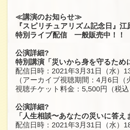
≪講演のお知らせ≫
『スピリチュアリズム記念日』江
特別ライブ配信 一般販売中！！
公演詳細?
特別講演「災いから身を守るため
配信日時：2021年3月31日（水）13
（アーカイブ視聴期間：4月6日（火
視聴チケット料金：5,500円（税込
公演詳細?
「人生相談〜あなたの災いに答え
配信日時：2021年3月31日（水）18