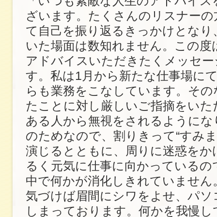
「いつも素敵な人生のアドバイス
ざいます。たくさんのリスナーの
て自己を振り返るきっかけとなり
いた場面は数知れません。この度
アドバイスいただきたくメッセー
す。私は1月から新たな仕事場に
らも業務をこなしています。その
たことに対し厳しいご指摘をいた
ある人から無視をされるようにな
のためなので、割りきって“すみま
演じるとともに、周りに迷惑をか
るく元気に仕事に向かっているの
中で何かが消化しきれていません
気づけば眉間にシワをよせ、パソ
しまっております。何かを我慢し