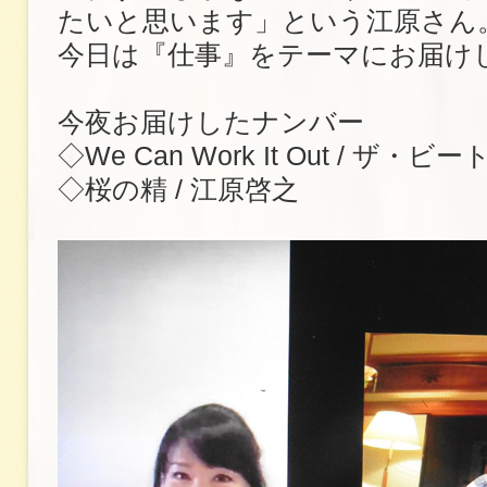
たいと思います」という江原さん
今日は『仕事』をテーマにお届け
今夜お届けしたナンバー
◇We Can Work It Out / ザ・ビ
◇桜の精 / 江原啓之