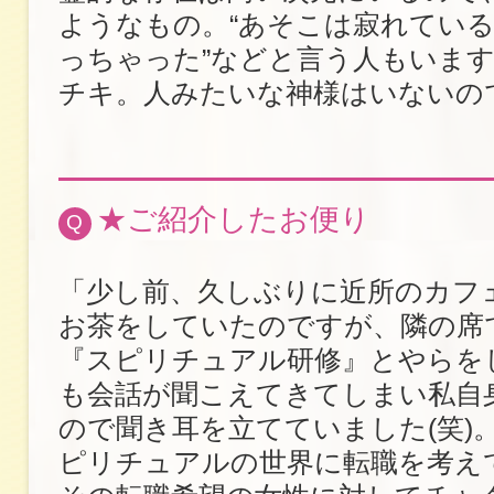
ようなもの。“あそこは寂れてい
っちゃった”などと言う人もいま
チキ。人みたいな神様はいないの
★ご紹介したお便り
Q
「少し前、久しぶりに近所のカフ
お茶をしていたのですが、隣の席
『スピリチュアル研修』とやらを
も会話が聞こえてきてしまい私自
ので聞き耳を立てていました(笑)
ピリチュアルの世界に転職を考え