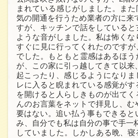
まれている感じがしました。また
気の開通を行うため業者の方に来
すが、キッチンで話をしていると
ような音がしました。私は怖くな
すぐに見に行ってくれたのですが
でした。もともと霊感はあるほう
が、この家に引っ越してきて以来
起こったり、感じるようになりま
レに入ると睨まれている感覚がす
を開けると人らしきものが出てく
んのお言葉をネットで拝見し、む
要はない。追い払う事もできると
み、自分でも私は自分の事で手一
していました。しかしある晩、寝