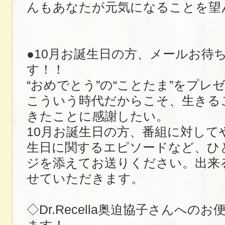
んもあなたが元気になることを望
●10月お誕生日の方、メールお待
す！！
“おめでとう”の“ことたま”をプレ
こういう時代だからこそ、生きる
きたことに感謝したい。
10月お誕生日の方、番組に対して
生日に関するエピソードなど、ひ
ジを添えてお送りください。出来
せていただきます。
◇Dr.Recella奥迫協子さんへの