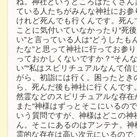
ね。神社というところはたくさん
ている人たちがみんな神社にお参
けれど死んでも行くんです。死ん
ことに気付いていなかったり“死
い”と言っている人は“どうしたも
たな”と思って神社に行ってお参
っておかしくないですか？“そん
い”“私はスピリチュアルなんて信
がら、初詣には行く。困ったとき
ら、死んだ後も神社に行くんです
然霊などのスピリチュアルな存在
また“神様はずっとそこにいるので
いう質問ですが、神様はどこの神
ん。そこにあるのはアンテナ。神
霊的な存在は高い次元にいるので