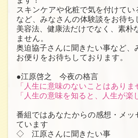
ます！
スキンケアや化粧で気を付けてい
など、みなさんの体験談をお待ち
美容法、健康法だけでなく、素朴
ません。
奥迫協子さんに聞きたい事など、
お便りをお待ちしております。
●江原啓之 今夜の格言
「人生に意味のないことはありま
「人生の意味を知ると、人生が楽
番組ではあなたからの感想・メッ
ています
◇ 江原さんに聞きたい事