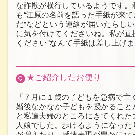
な詐欺が横行しているようです。
も“江原の名前を語った手紙が来
だ”などという連絡が届いたらし
に気を付けてくださいね。私が直
ください”なんて手紙は差し上げ
★ご紹介したお便り
Q
「７月に１歳の子どもを急病で亡
婚後なかなか子どもを授かること
と私達夫婦のところにきてくれた
人娘でした。歩けるようになった
が増えたり、感情表現が豊かにな