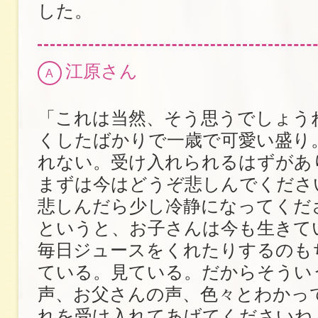
した。
江原さん
A
「これは当然、そう思うでしょう
くしたばかりで一歳で可愛い盛り
れない。受け入れられるはずがあ
まずは今はどうぞ悲しんでくださ
悲しんだら少し冷静になってくだ
というと、お子さんは今も生きて
毎日ジュースをくれたりするのも
ている。見ている。だからそうい
声、お父さんの声、色々とわかっ
れを受け入れてあげてくださいね