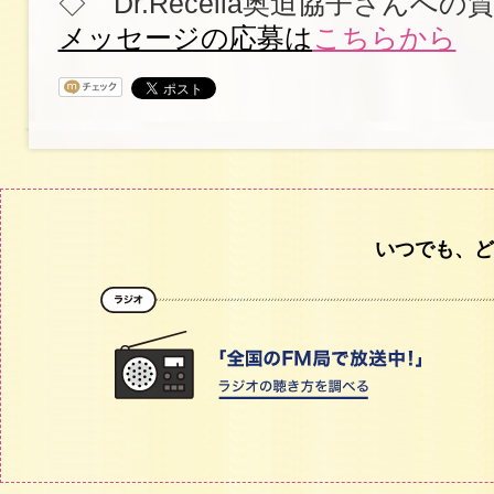
◇ Dr.Recella奥迫協子さんへ
メッセージの応募は
こちらから
いつでも、ど