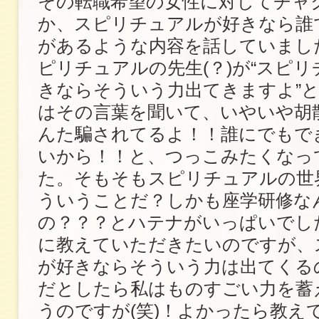
その転職希望の女性に対してチャ
か、スピリチュアルが好きなら誰
があるような内容を話していまし
ピリチュアルの先生(？)が“スピ
きならそういう力出てきますよ”
はその言葉を聞いて、いやいや胡
んた騙されてるよ！！誰にでもで
いから！！と、つっこみたくなっ
た。そもそもスピリチュアルの世
ういうことだ？しかも座学研修な
の？？？とハテナがいっぱいでした
に教えていただきたいのですが、
が好きならそういう力は出てくる
だとしたら私はものすごい力を蓄
うのですが(笑)！よかったら教え