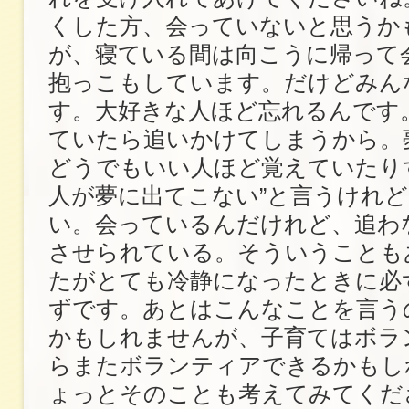
くした方、会っていないと思うか
が、寝ている間は向こうに帰って
抱っこもしています。だけどみん
す。大好きな人ほど忘れるんです
ていたら追いかけてしまうから。
どうでもいい人ほど覚えていたり
人が夢に出てこない”と言うけれ
い。会っているんだけれど、追わ
させられている。そういうことも
たがとても冷静になったときに必
ずです。あとはこんなことを言う
かもしれませんが、子育てはボラ
らまたボランティアできるかもし
ょっとそのことも考えてみてくだ