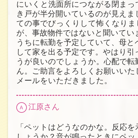
にいくと洗面所につながる閉まっ
き戸が半分開いているのが見えま
ての事でびっくりして怖くなりま
が、事故物件ではないと聞いてい
うちに転勤を予定していて、母と
して家を出る予定です。やはり引
うが良いのでしょうか。心配で転
ん。ご助言をよろしくお願いいた
メールをいただきました。
江原さん
A
「ペットはどうなのかな。反応を
しょうか？音が鳴ったときにペッ