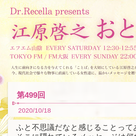
第499回
2020/10/18
ふと不思議だなと感じることって