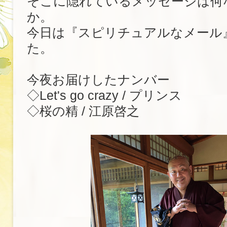
そこに隠れているメッセージは何
か。
今日は『スピリチュアルなメール
た。
今夜お届けしたナンバー
◇Let's go crazy / プリンス
◇桜の精 / 江原啓之