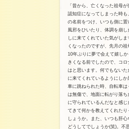
「昔から、亡くなった祖母が
認知症になってしまった時も
の名前をつけ、いつも側に置
風邪をひいたり、体調を崩し
しに来てくれていた気がしま
くなったのですが、先月の祖
10年ぶりに夢で会えて嬉し
きくなる前でしたので、コロ
はと思います。何でもないた
に来てくれているようにしか
車に跳ねられた時、自転車は
は無傷で、地面に転がり落ち
に守られているんだなと感じ
てきて何かを教えてくれたり
しょうか。また、いつも肝心
どうしてでしょうか(笑)。