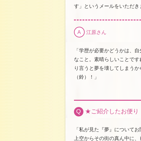
す」というメールをいただき
A
江原さん
「学歴が必要かどうかは、自
なこと。素晴らしいことです
り言うと夢を壊してしまうか
（鈴）！」
Q
★ご紹介したお便り
「私が見た『夢』についてお
上空からその街の真ん中に、