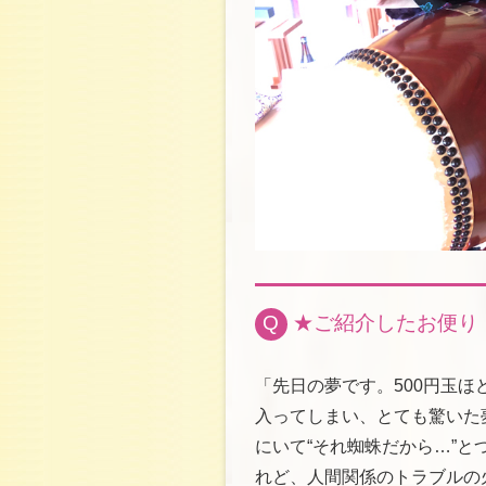
Q
★ご紹介したお便り
「先日の夢です。500円玉
入ってしまい、とても驚いた
にいて“それ蜘蛛だから…”と
れど、人間関係のトラブルの