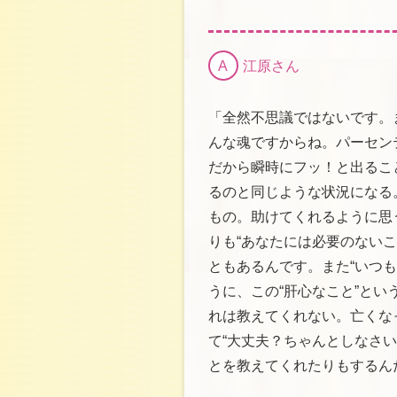
A
江原さん
「全然不思議ではないです。
んな魂ですからね。パーセン
だから瞬時にフッ！と出るこ
るのと同じような状況になる
もの。助けてくれるように思
りも“あなたには必要のない
ともあるんです。また“いつ
うに、この“肝心なこと”と
れは教えてくれない。亡くな
て“大丈夫？ちゃんとしなさ
とを教えてくれたりもするん