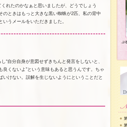
えてくれたのかなぁと思いましたが、どうでしょう
そのときはもっと大きな黒い蜘蛛が2匹、私の背中
というメールをいただきました。
ぷ
るし“自分自身が意図せずきちんと発言をしないと、
も良くないよ”という意味もあると思うんです。ちゃ
ばいけない。誤解を生じないようにということだと
第
第