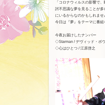
「コロナウィルスの影響で、
訶不思議な夢を見ることが多
にいるからなのかもしれませ
今日は『夢』をテーマに番組
今夜お届けしたナンバー
◇Starman / デヴィッド・ボ
◇心はひとつ / 江原啓之