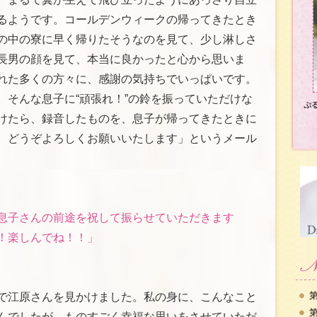
るようです。コールデンウィークの帰ってきたとき
の中の寮に早く帰りたそうなのを見て、少し淋しさ
長男の顔を見て、本当に良かったと心から思いま
れた多くの方々に、感謝の気持ちでいっぱいです。
。そんな息子に“頑張れ！”の鈴を振っていただけな
ぷ
けたら、録音したものを、息子が帰ってきたときに
。どうぞよろしくお願いいたします」というメール
息子さんの前途を祝して振らせていただきます
！楽しんでね！！」
第
で江原さんを見かけました。私の身に、こんなこと
第
んでしたが、ものすごく幸福な思いをさせていただ