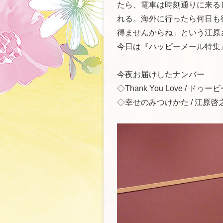
たら、電車は時刻通りに来る
れる。海外に行ったら何日も
得ませんからね」という江原
今日は『ハッピーメール特集
今夜お届けしたナンバー
◇Thank You Love / ド
◇幸せのみつけかた / 江原啓