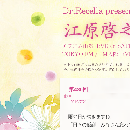
第436回
2019/7/21
雨の日が続きますね。
「日々の感謝、みなさん忘れ