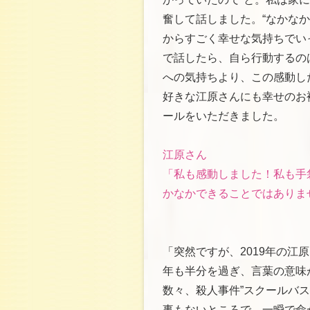
奮して話しました。“なかなか
からすごく幸せな気持ちでい
で話したら、自ら行動するの
への気持ちより、この感動し
好きな江原さんにも幸せのお
ールをいただきました。
江原さん
「私も感動しました！私も手
かなかできることではありま
「突然ですが、2019年の江原
年も半分を過ぎ、言葉の意味
数々、殺人事件”スクールバ
事もないところで、一瞬で命