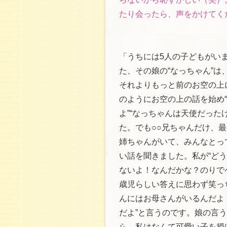
たり会ったら、声をかけてく
「うちには5人の子どもがい
た、その娘の“なっちゃん”は
それよりもっと前のお空の上
のようにお空の上の話を始め
よ”“なっちゃんは天使だっ
た。でも○○兄ちゃんだけ、最
姉ちゃんがいて、みんなとっ
い話を聞きました。私が“どう
ないよ！なんだかな？のりで
歳児らしい答えに思わず笑っ
んにはお母さんがいるんだよ！
だよ”と言うのです。娘の言
ら、私はなんて可愛い子を授