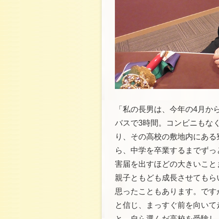
「私の長男は、今年の4月か
バスで3時間。コンビニもな
り、その高校の敷地内にある
ら、中学を卒業するまでずっ
害届を出すほどの大きいこと
親子ともども成長させてもら
思ったこともあります。です
と信じ、まっすぐ前を向いて
と、自ら選んだ高校を受験し