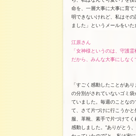
命を、一層大事に大事に育て
明できないけれど、私はその
ました」というメールをいた
江原さん
「女神様というのは、守護霊
だから、みんな大事にしなく
「すごく感動したことがあり
の分別がされていないゴミ袋
ていました。毎週のことなの
て、さて片づけに行こうかと
服、革靴、素手で片づけてく
感動しました。“ありがとう、
かっていたので”と。私は家