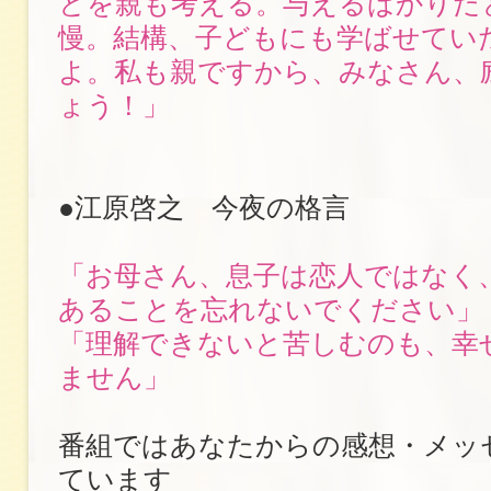
とを親も考える。与えるばかりだ
慢。結構、子どもにも学ばせてい
よ。私も親ですから、みなさん、
ょう！」
●江原啓之 今夜の格言
「お母さん、息子は恋人ではなく
あることを忘れないでください」
「理解できないと苦しむのも、幸
ません」
番組ではあなたからの感想・メッ
ています