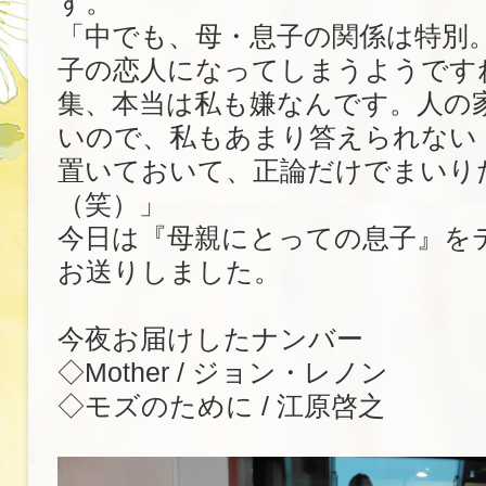
す。
「中でも、母・息子の関係は特別
子の恋人になってしまうようです
集、本当は私も嫌なんです。人の
いので、私もあまり答えられない
置いておいて、正論だけでまいり
（笑）」
今日は『母親にとっての息子』を
お送りしました。
今夜お届けしたナンバー
◇Mother / ジョン・レノン
◇モズのために / 江原啓之