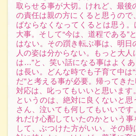
取らせる事が大切。けれど、最後
の責任は親の方にくると思うので
ばならなくなってくるとは思う。け
大事。そして“今は、道程である”
はない。その躓き転ぶ事は、明日
人の姿は分からない。もっと大人
は…”と、笑い話になる事はよく
は長い。どんな時でも子育て中は“
だ”と考える事が必要。帰ってき
対応は、叱ってもいいと思います
というのは、絶対に良くないと思
さん、泣いても何してもいいです
れだけ心配していたのかという事
して、ぶつけた方がいい。その時