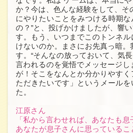
なです。私は“ゲームは、本当に
か？今は、色んな経験をして、そ
にやりたいことをみつける時期な
の？”と、投げかけましたが、響
す。もう、いつまでこのトンネル
けないのか。まさにお先真っ暗。
す。“そんなの放っておいて、気長
言われるのを覚悟でメッセージし
が！そこをなんとか分かりやすく
ただきたいです」というメールを
た。
江原さん
「私から言わせれば、あなたも息
あなたが息子さんに思っているこ