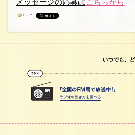
メッセージの応募は
こちらから
いつでも、ど