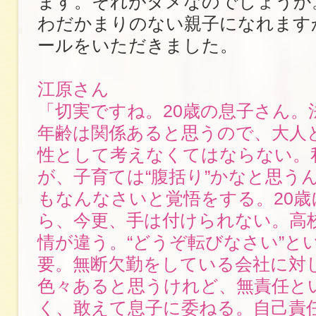
ます。それがダメなのでしょうか
わだかまりのない親子になれます
ールをいただきました。
江原さん
「切実ですね。20歳の息子さん。
年齢は関係あると思うので、大人
性として考えなくてはならない。
が、子育ては“腹括り”かなと思う
もなんなさいと覚悟をする。20
ら、今更、手は付けられない。高
情が違う。“どうぞ転びなさい”と
要。無断欠勤をしている会社に対
色々あると思うけれど、無責任と
く、敢えて息子に委ねる。自己責