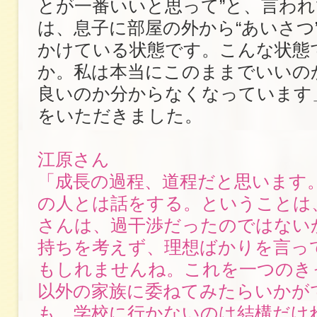
とが一番いいと思って”と、言わ
は、息子に部屋の外から“あいさつ
かけている状態です。こんな状態
か。私は本当にこのままでいいの
良いのか分からなくなっています
をいただきました。
江原さん
「成長の過程、道程だと思います
の人とは話をする。ということは
さんは、過干渉だったのではない
持ちを考えず、理想ばかりを言っ
もしれませんね。これを一つのき
以外の家族に委ねてみたらいかが
も、学校に行かないのは結構だけ