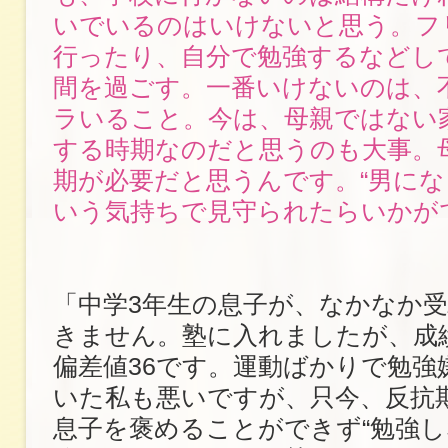
いでいるのはいけないと思う。フ
行ったり、自分で勉強するなどし
間を過ごす。一番いけないのは、
ラいること。今は、母親ではない
する時期なのだと思うのも大事。
期が必要だと思うんです。“男にな
いう気持ちで見守られたらいかが
「中学3年生の息子が、なかなか
きません。塾に入れましたが、成
偏差値36です。運動ばかりで勉強
いた私も悪いですが、只今、反抗
息子を褒めることができず“勉強し