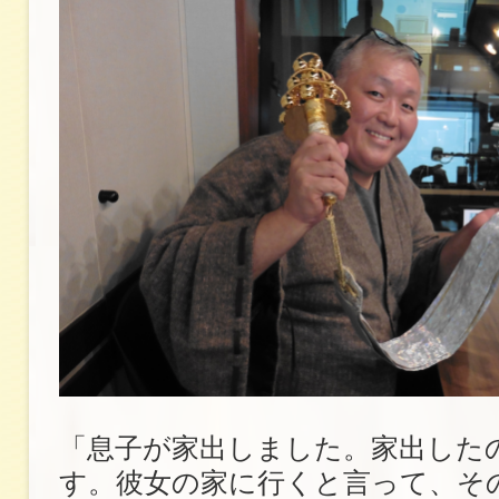
「息子が家出しました。家出したの
す。彼女の家に行くと言って、そ