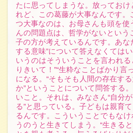
たに思ってしまうな。放っておけ
れど、この葛藤が大事なんです。
つ大事なのは、お母さんも頭を使
んの問題点は、哲学がないという
子の方が考えているんです。あな
する意味”について答えなくては
いうのはそういうことを言われる
りきいて！”“生粋なことばかり言
になる。“そもそも人間の存在す
か”ということについて問答する
いこと。それは、みなさん“自分
る”と思っている。子どもは親育
るんです。こういうことでもなけ
うのうと生きてしまう。“生きると