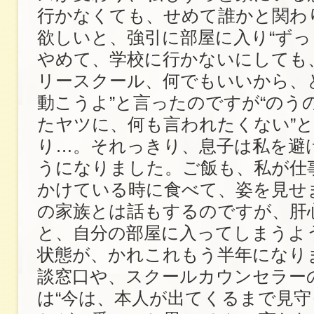
行かなくても、せめて誰かと関わ
欲しいと、強引に部屋に入り“ず
やめて、学校に行かないにしても
リースクール、何でもいいから、
動こうよ”と言ったのですが“のう
たヤツに、何も言われたくない”
り…。それっきり、息子は私を避
うになりました。ご飯も、私が仕
かけている時に食べて、姿を見せ
の家族とは話もするのですが、肝
と、自分の部屋に入ってしまうよ
状態が、かれこれもう半年になり
談窓口や、スクールカウンセラー
は“今は、本人が出てくるまで見