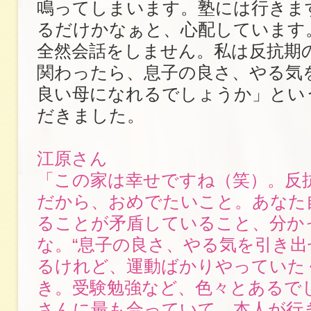
鳴ってしまいます。塾には行きま
るだけかなぁと、心配しています
全然会話をしません。私は反抗期
関わったら、息子の良さ、やる気
良い母になれるでしょうか」とい
だきました。
江原さん
「この家は幸せですね（笑）。反
だから、おめでたいこと。あなた
ることが矛盾していること、分か
な。“息子の良さ、やる気を引き出
るけれど、運動ばかりやっていた
き。受験勉強など、色々とあるで
さんに最も合っていて、本人が行