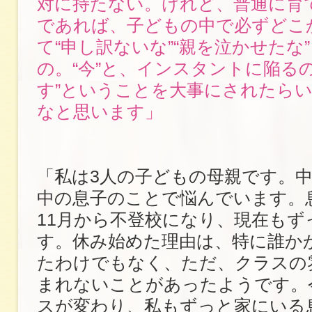
対に持たない。けれど、普通に育
であれば、子どもの中で必ずどこ
て“申し訳ないな”“親を泣かせたな
の。“今”と、インスタントに陥る
す”ということを大事にされたら
なと思います」
「私は3人の子どもの母親です。中
中の息子のことで悩んでいます。
11月から不登校になり、現在もず
す。休み始めた理由は、特に誰か
たわけでもなく、ただ、クラスの
まれないことがあったようです。
スが変わり、私もずっと家にいる