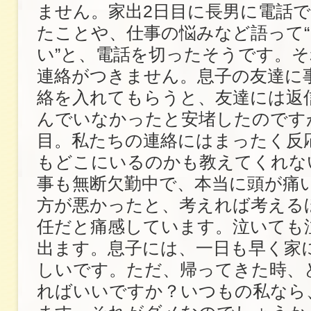
ません。家出2日目に長男に電話
たことや、仕事の悩みなど語って
い”と、電話を切ったそうです。
連絡がつきません。息子の友達に
絡を入れてもらうと、友達には返
んでいなかったと安堵したのです
目。私たちの連絡にはまったく反
もどこにいるのかも教えてくれな
事も無断欠勤中で、本当に頭が痛
方が悪かったと、考えれば考える
任だと痛感しています。泣いても
出ます。息子には、一日も早く家
しいです。ただ、帰ってきた時、
ればいいですか？いつもの私なら