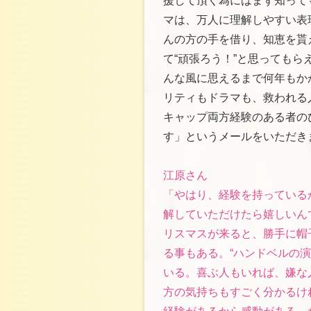
援して頂く為にはまず知って
マは、万人に理解しやすい表
んの方の手を借り、知恵を貰
て“頑張ろう！”と思っても
んな風に思えるまで何年もか
リティもドラマも、救われる
キャップ両方経験のある者の
す」というメールをいただき
江原さん
「やはり、経験を持っている
解していただけたら嬉しいん
リスマスが来ると、勝手に帽
る事もある。“ハンドベルの
いる。喜ぶ人もいれば、嫌な
方の気持ちもすごく分かるけ