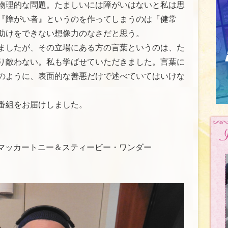
物理的な問題。たましいには障がいはないと私は思
『障がい者』というのを作ってしまうのは『健常
助けをできない想像力のなさだと思う。
ましたが、その立場にある方の言葉というのは、た
り敵わない。私も学ばせていただきました。言葉に
のように、表面的な善悪だけで述べていてはいけな
番組をお届けしました。
/ ポール・マッカートニー＆スティービー・ワンダー