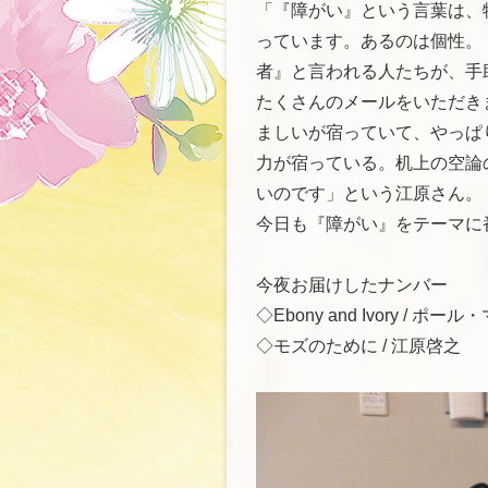
「『障がい』という言葉は、
っています。あるのは個性。
者』と言われる人たちが、手
たくさんのメールをいただき
ましいが宿っていて、やっぱ
力が宿っている。机上の空論
いのです」という江原さん。
今日も『障がい』をテーマに
今夜お届けしたナンバー
◇Ebony and Ivory 
◇モズのために / 江原啓之