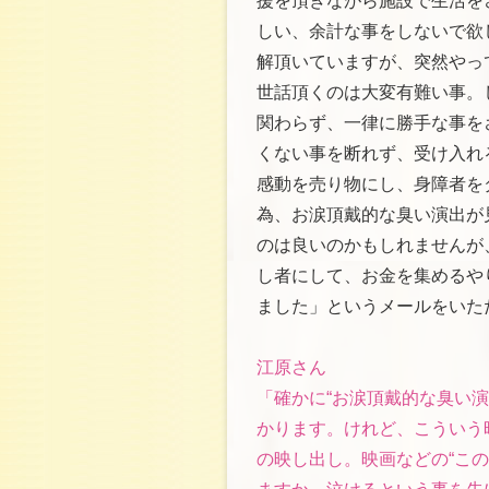
援を頂きながら施設で生活を
しい、余計な事をしないで欲
解頂いていますが、突然やっ
世話頂くのは大変有難い事。
関わらず、一律に勝手な事を
くない事を断れず、受け入れ
感動を売り物にし、身障者を
為、お涙頂戴的な臭い演出が
のは良いのかもしれませんが
し者にして、お金を集めるや
ました」というメールをいた
江原さん
「確かに“お涙頂戴的な臭い
かります。けれど、こういう
の映し出し。映画などの“こ