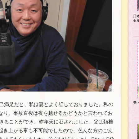
日
セ
美
自己満足だと、私は妻とよく話しておりました。私の
なり、事故直後は夜を越せるかどうかと言われてお
生きることができ、昨年天に召されました。父は頚椎
起き上がる事も不可能でしたので、色んな方のご支