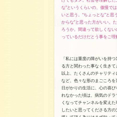
けてもダメ。社会を理解した
な”というくらいの、傲慢で
いと思う。“ちょっとな”と思
からな”と思った方がいい。た
ろうか。間違って欲しくない
っているだけだとう事をご理
「私には重度の障がいを持つ
る方と関わった事なく生きて
以上、たくさんのチャリティ
など、色々な形のまごころを
日がかりの生活に、心の喜び
れなかった頃は、病気のドラ
くなってチャンネルを変えた
したいと思ってくださる方の