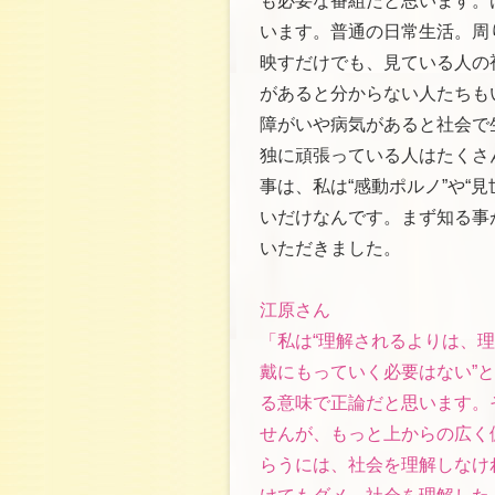
も必要な番組だと思います。
います。普通の日常生活。周
映すだけでも、見ている人の
があると分からない人たちも
障がいや病気があると社会で
独に頑張っている人はたくさ
事は、私は“感動ポルノ”や“
いだけなんです。まず知る事
いただきました。
江原さん
「私は“理解されるよりは、理
戴にもっていく必要はない”
る意味で正論だと思います。
せんが、もっと上からの広く
らうには、社会を理解しなけ