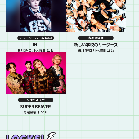
チュータールーム No.3
青春の講師
INI
新しい学校のリーダーズ
毎月3週目 月-木曜日 22:15
毎月4週目 月-木曜日 22:15
永遠の新入生
SUPER BEAVER
毎週金曜日 22:30