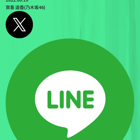
賀喜 遥香(乃木坂46)