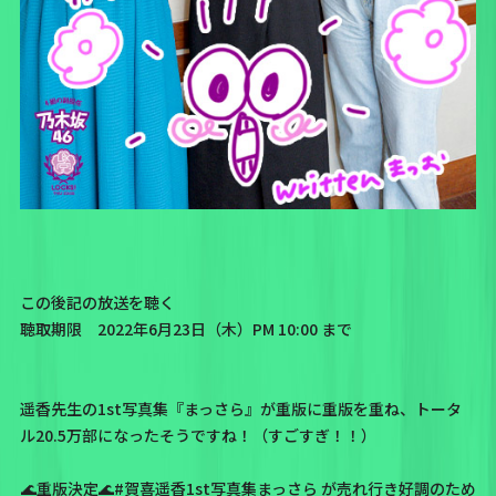
この後記の放送を聴く
聴取期限 2022年6月23日（木）PM 10:00 まで
遥香先生の1st写真集
『まっさら』
が重版に重版を重ね、
トータ
ル20.5万部
になったそうですね！（すごすぎ！！）
🌊重版決定🌊
#賀喜遥香1st写真集まっさら
が売れ行き好調のため