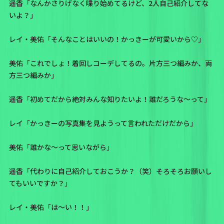
遥香「なんかさりげなく喋り始めてるけど、2人自己紹介してな
いよ？」
レイ・美佑「そんなことはいいの！かっきーが可愛いから♡」
美佑「これでしょ！着回しコーデしてるの。片方三つ編みか、両
方三つ編みか」
遥香「初めてだから絶対みんな知りたいよ！誰だろうな〜って」
レイ「かっきーの写真集を見ようって言われただけだから」
美佑「誰かな〜って思いながら」
遥香「代わりに自己紹介しておこうか？（笑）そろそろお願いし
てもいいですか？」
レイ・美佑「は〜い！！」