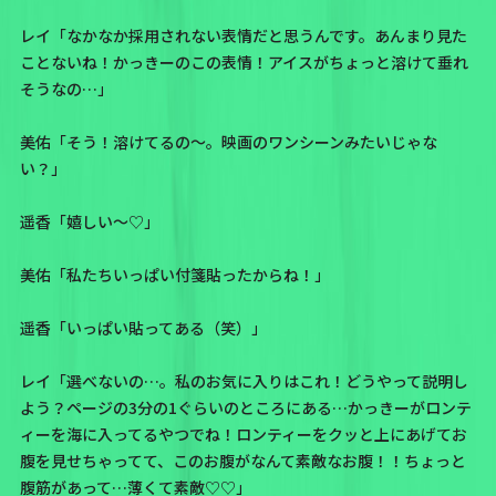
レイ「なかなか採用されない表情だと思うんです。あんまり見た
ことないね！かっきーのこの表情！アイスがちょっと溶けて垂れ
そうなの…」
美佑「そう！溶けてるの〜。映画のワンシーンみたいじゃな
い？」
遥香「嬉しい〜♡」
美佑「私たちいっぱい付箋貼ったからね！」
遥香「いっぱい貼ってある（笑）」
レイ「選べないの…。私のお気に入りはこれ！どうやって説明し
よう？ページの3分の1ぐらいのところにある…
かっきーがロンテ
ィーを海に入ってるやつ
でね！ロンティーをクッと上にあげてお
腹を見せちゃってて、このお腹がなんて素敵なお腹！！ちょっと
腹筋があって…薄くて素敵♡♡」