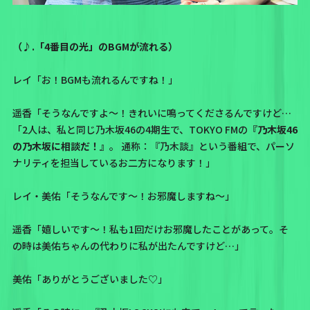
（♪.「4番目の光」のBGMが流れる）
レイ「お！BGMも流れるんですね！」
遥香「そうなんですよ〜！きれいに鳴ってくださるんですけど…
「2人は、私と同じ乃木坂46の4期生で、TOKYO FMの
『乃木坂46
の乃木坂に相談だ！』
。 通称：
『乃木談』
という番組で、パーソ
ナリティを担当しているお二方になります！」
レイ・美佑「そうなんです〜！お邪魔しますね〜」
遥香「嬉しいです〜！私も1回だけお邪魔したことがあって。そ
の時は美佑ちゃんの代わりに私が出たんですけど…」
美佑「ありがとうございました♡」