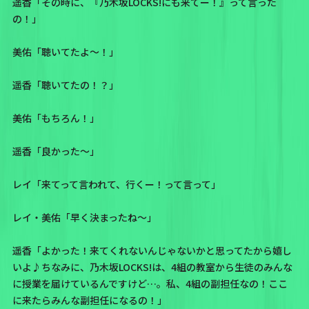
遥香「その時に、『乃木坂LOCKS!にも来てー！』って言った
の！」
美佑「聴いてたよ〜！」
遥香「聴いてたの！？」
美佑「もちろん！」
遥香「良かった〜」
レイ「来てって言われて、行くー！って言って」
レイ・美佑「早く決まったね〜」
遥香「よかった！来てくれないんじゃないかと思ってたから嬉し
いよ♪ちなみに、乃木坂LOCKS!は、4組の教室から生徒のみんな
に授業を届けているんですけど…。私、4組の副担任なの！ここ
に来たらみんな副担任になるの！」