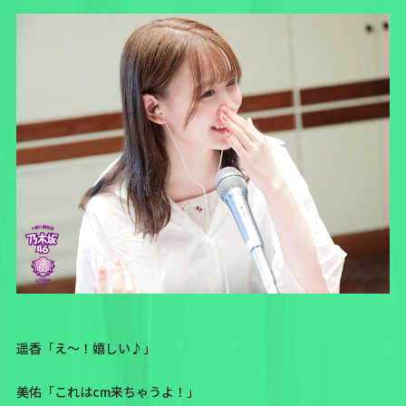
遥香「え〜！嬉しい♪」
美佑「これはcm来ちゃうよ！」