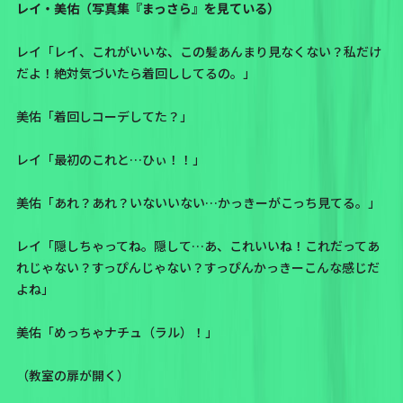
レイ・美佑（写真集『まっさら』を見ている）
レイ「レイ、これがいいな、この髪あんまり見なくない？私だけ
だよ！絶対気づいたら着回ししてるの。」
美佑「着回しコーデしてた？」
レイ「最初のこれと…ひぃ！！」
美佑「あれ？あれ？いないいない…かっきーがこっち見てる。」
レイ「隠しちゃってね。隠して…あ、これいいね！これだってあ
れじゃない？すっぴんじゃない？すっぴんかっきーこんな感じだ
よね」
美佑「めっちゃナチュ（ラル）！」
（教室の扉が開く）