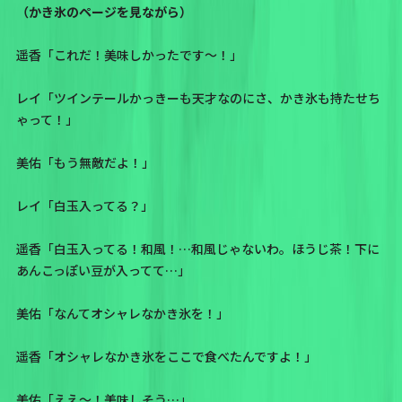
（かき氷のページを見ながら）
遥香「これだ！美味しかったです〜！」
レイ「ツインテールかっきーも天才なのにさ、かき氷も持たせち
ゃって！」
美佑「もう無敵だよ！」
レイ「白玉入ってる？」
遥香「白玉入ってる！和風！…和風じゃないわ。ほうじ茶！下に
あんこっぽい豆が入ってて…」
美佑「なんてオシャレなかき氷を！」
遥香「オシャレなかき氷をここで食べたんですよ！」
美佑「ええ〜！美味しそう…」