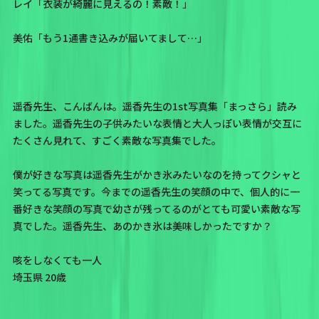
レイ「衣装が綺麗に見えるの！素敵！」
美佑「もう1通書き込みが届いてまして…」
遥香先生、こんばんは。遥香先生の1st写真集「まっさら」読み
ました。遥香先生の子供みたいな表情と大人っぽい表情が交互に
たくさん見れて、すごく素敵な写真集でした。
僕が好きな写真は遥香先生がかき氷みたいなのを持ってクシャと
笑ってる写真です。今までの遥香先生の笑顔の中で、個人的に一
番好きな笑顔の写真で幼さが残ってるのがとても可愛い素敵な写
真でした。遥香先生、あのかき氷は美味しかったですか？
咳をしなくても一人
埼玉県 20歳