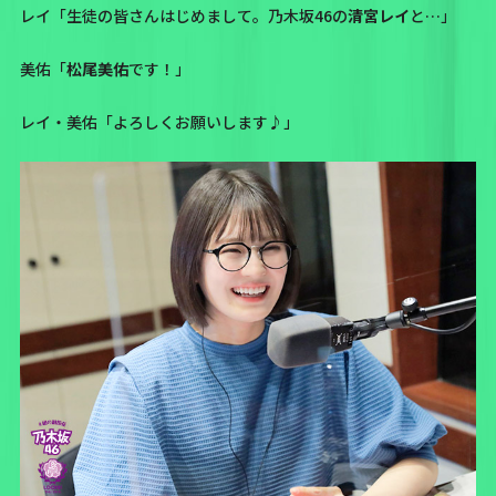
レイ「生徒の皆さんはじめまして。乃木坂46の
清宮レイ
と…」
美佑「
松尾美佑
です！」
レイ・美佑「よろしくお願いします♪」