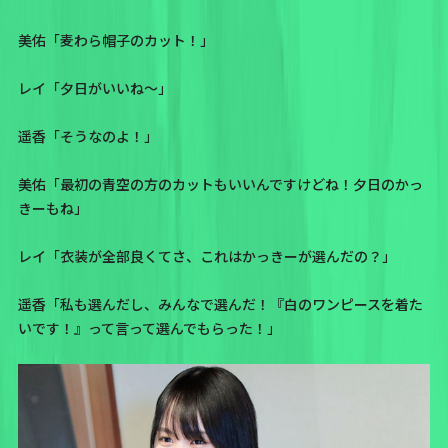
美佑「麦わら帽子のカット！」
レイ「夕日がいいね〜」
遥香「そうなのよ！」
美佑「最初の青空の方のカットもいいんですけどね！夕日のかっ
きーもね」
レイ「衣装が全部良くてさ、これはかっきーが選んだの？」
遥香「私も選んだし、みんなで選んだ！『白のワンピースを着た
いです！』って言って選んでもらった！」