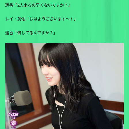
遥香「2人来るの早くないですか？」
レイ・美佑「おはようございます〜！」
遥香「何してるんですか？」