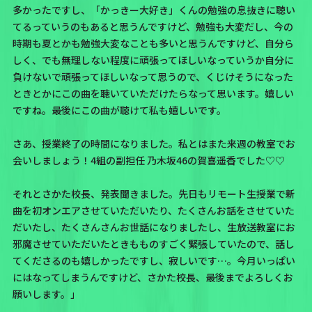
多かったですし、「かっきー大好き」くんの勉強の息抜きに聴い
てるっていうのもあると思うんですけど、勉強も大変だし、今の
時期も夏とかも勉強大変なことも多いと思うんですけど、自分ら
しく、でも無理しない程度に頑張ってほしいなっていうか自分に
負けないで頑張ってほしいなって思うので、くじけそうになった
ときとかにこの曲を聴いていただけたらなって思います。嬉しい
ですね。最後にこの曲が聴けて私も嬉しいです。
さあ、授業終了の時間になりました。私とはまた来週の教室でお
会いしましょう！4組の副担任 乃木坂46の賀喜遥香でした♡♡
それとさかた校長、発表聞きました。先日もリモート生授業で新
曲を初オンエアさせていただいたり、たくさんお話をさせていた
だいたし、たくさんさんお世話になりましたし、生放送教室にお
邪魔させていただいたときもものすごく緊張していたので、話し
てくださるのも嬉しかったですし、寂しいです…。今月いっぱい
にはなってしまうんですけど、さかた校長、最後までよろしくお
願いします。」