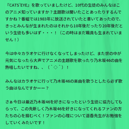
『CATS’EYE』を歌っていましたけど、10代の生徒のみんなはこ
のアニメ知っていますか？主題歌は聞いたことあったりするんで
すかね？番組では1983年に放送されていたと書いてあったので、
きっとみんなが生まれたのはそれから10年後だったり20年後だと
いう生徒も多いはず・・・！（この時はまだ職員も生まれていま
せん！）
今は中々カラオケに行けなくなってしまったけど、また世の中が
元気になったら大声でアニメの主題歌を歌ったり乃木坂46の曲を
熱唱したいですね、、（＾◇＾）！
みんなはカラオケに行って乃木坂46の楽曲を歌うとしたら必ず歌
う曲はなんですかーー？
さぁ今日は最近乃木坂46を好きになったという生徒に協力しても
らって、この先新しく乃木坂46を好きになってくれるファンの方
たちの心を掴むべく！ファンの心理について遥香先生がお勉強を
していくみたいです！