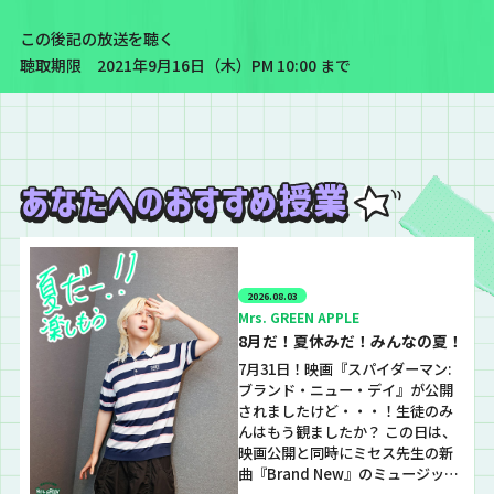
この後記の放送を聴く
聴取期限 2021年9月16日（木）PM 10:00 まで
2026.08.03
Mrs. GREEN APPLE
8月だ！夏休みだ！みんなの夏！
7月31日！映画『スパイダーマン:
ブランド・ニュー・デイ』が公開
されましたけど・・・！生徒のみ
んはもう観ましたか？ この日は、
映画公開と同時にミセス先生の新
曲『Brand New』のミュージック