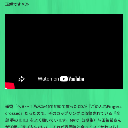
正解です×≫
遥香「へぇ〜！乃木坂46で初めて買ったCDが『ごめんねFingers
crossed』だったので、そのカップリングに収録されている『全
部 夢のまま』をよく聴いています。MVで（3期生）
与田祐希
さん
が洋館に迷い込んでいて、それが雰囲気と合っていてかわいらし