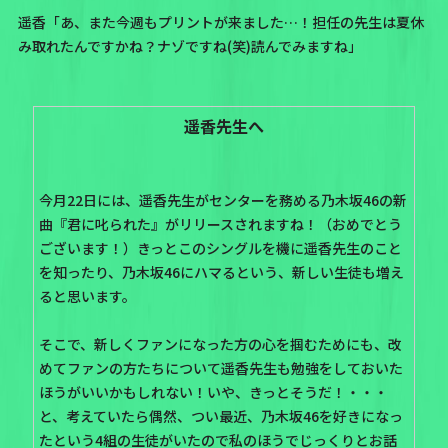
遥香「あ、また今週もプリントが来ました…！担任の先生は夏休
み取れたんですかね？ナゾですね(笑)読んでみますね」
遥香先生へ
今月22日には、遥香先生がセンターを務める乃木坂46の新
曲『君に叱られた』がリリースされますね！（おめでとう
ございます！）きっとこのシングルを機に遥香先生のこと
を知ったり、乃木坂46にハマるという、新しい生徒も増え
ると思います。
そこで、新しくファンになった方の心を掴むためにも、改
めてファンの方たちについて遥香先生も勉強をしておいた
ほうがいいかもしれない！いや、きっとそうだ！・・・
と、考えていたら偶然、つい最近、乃木坂46を好きになっ
たという4組の生徒がいたので私のほうでじっくりとお話