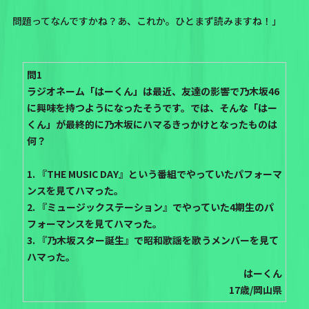
問題ってなんですかね？あ、これか。ひとまず読みますね！」
問1
ラジオネーム「はーくん」は最近、友達の影響で乃木坂46
に興味を持つようになったそうです。では、そんな「はー
くん」が最終的に乃木坂にハマるきっかけとなったものは
何？
1. 『THE MUSIC DAY』という番組でやっていたパフォーマ
ンスを見てハマった。
2. 『ミュージックステーション』でやっていた4期生のパ
フォーマンスを見てハマった。
3. 『乃木坂スター誕生』で昭和歌謡を歌うメンバーを見て
ハマった。
はーくん
17歳/岡山県