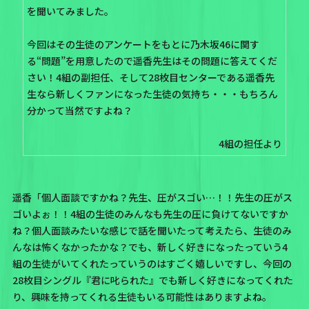
を聞いてみました。
今回はその生徒のアンケートをもとに乃木坂46に関す
る“問題”を用意したので遥香先生はその問題に答えてくだ
さい！4組の副担任、そして28枚目センターである遥香先
生なら新しくファンになった生徒の気持ち・・・もちろん
分かって当然ですよね？
4組の担任より
遥香「個人面談ですかね？先生、圧がスゴい…！！先生の圧がス
ゴいよぉ！！4組の生徒のみんなも先生の圧に負けてないですか
ね？個人面談みたいな感じで話を聞いたって考えたら、生徒のみ
んなは怖くなかったかな？でも、新しく好きになったっていう4
組の生徒がいてくれたっていうのはすごく嬉しいですし、今回の
28枚目シングル
『君に叱られた』
でも新しく好きになってくれた
り、興味を持ってくれる生徒もいる可能性はありますよね。