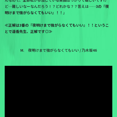
ど…難しいなーなんだろう！？どれかな？？答えは……
3の『夜
明けまで強がらなくてもいい』！！
」
≪正解は3番の『夜明けまで強がらなくてもいい』！！というこ
とで遥香先生、正解です◎≫
M. 夜明けまで強がらなくてもいい / 乃木坂46