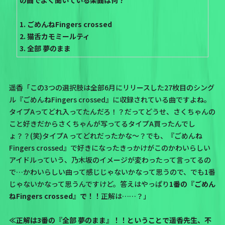
1. ごめんねFingers crossed
2. 猫舌カモミールティ
3. 全部 夢のまま
遥香「この3つの選択肢は全部6月にリリースした27枚目のシング
ル『ごめんねFingers crossed』に収録されている曲ですよね。
タイプAってどれ入ってたんだろ！？だってどうせ、さくちゃんの
こと好きだからさくちゃんが写ってるタイプA買ったんでし
ょ？？(笑)タイプA ってどれだったかな〜？でも、『ごめんね
Fingers crossed』で好きになったきっかけがこのかわいらしい
アイドルっていう、乃木坂のイメージが変わったって言ってるの
で…かわいらしい曲って感じじゃないかなって思うので、でも1番
じゃないかなって思うんですけど。答えはやっぱり
1番の『ごめん
ねFingers crossed』で！！
正解は……？」
≪正解は3番の『全部 夢のまま』！！ということで遥香先生、不