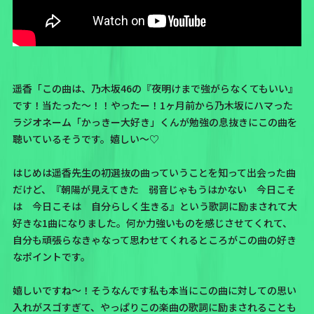
遥香「この曲は、乃木坂46の
『夜明けまで強がらなくてもいい』
です！当たった〜！！やったー！1ヶ月前から乃木坂にハマった
ラジオネーム「かっきー大好き」くんが勉強の息抜きにこの曲を
聴いているそうです。嬉しい〜♡
はじめは遥香先生の初選抜の曲っていうことを知って出会った曲
だけど、『朝陽が見えてきた 弱音じゃもうはかない 今日こそ
は 今日こそは 自分らしく生きる』という歌詞に励まされて大
好きな1曲になりました。何か力強いものを感じさせてくれて、
自分も頑張らなきゃなって思わせてくれるところがこの曲の好き
なポイントです。
嬉しいですね〜！そうなんです私も本当にこの曲に対しての思い
入れがスゴすぎて、やっぱりこの楽曲の歌詞に励まされることも