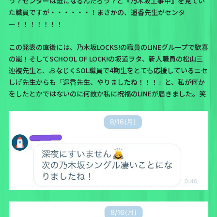
う？センターは誰になるんだろう？と『乃木坂工事中』を見てい
た職員ですが・・・・・・！まさかの、遥香先生がセンタ
ー！！！！！！！
この発表の直後には、乃木坂LOCKS!の職員のLINEグループで歓喜
の嵐！そしてSCHOOL OF LOCK!の坂道ヲタ、新人職員の松山三
連複先生と、おなじくSOL職員で4期生をとても応援しているニセ
しげ先生からも「遥香先生、やりましたね！！！」と、私が何か
をしたとかではないのに何故か私に祝福のLINEが届きました。笑