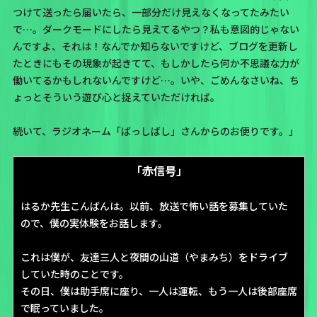
つけて送ったら届いたら、一部分だけ見えなくなってたみたい
で…。ダークモードにしたら見えてるやつ？私も意図的じゃない
んですよ、それは！なんでか知らないですけど、ブログを更新し
たときにもその現象が起きてて、もしかしたら何か不思議な力が
働いてるかもしれないんですけど…。いや、ごめんなさいね、ち
ょっとそういう遊び心と捉えていただければ。
続いて、ラジオネーム
「ばっしばし」
さんからのお便りです。」
「赤信号」
はるか先生こんばんは。以前、放送で怖い話を募集していた
ので、僕の実体験をお話します。
これは僕が、友達三人と夜間の山道（やまみち）をドライブ
していた時のことです。
その日、僕は助手席に座り、一人は運転、もう一人は後部座席
で眠っていました。