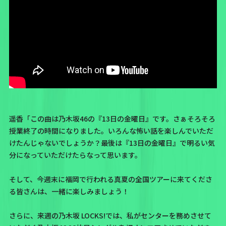
遥香「この曲は乃木坂46の
『13日の金曜日』
です。さぁそろそろ
授業終了の時間になりました。いろんな怖い話を楽しんでいただ
けたんじゃないでしょうか？最後は『13日の金曜日』で明るい気
分になっていただけたらなって思います。
そして、今週末に福岡で行われる真夏の全国ツアーに来てくださ
る皆さんは、一緒に楽しみましょう！
さらに、来週の乃木坂 LOCKS!では、私がセンターを務めさせて