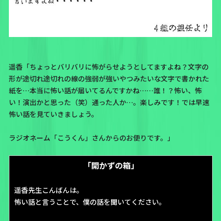
遥香「ちょっとバリバリに怖がらせようとしてますよね？文字の
形が途切れ途切れの線の強弱が強いやつみたいな文字で書かれた
紙を…本当に怖い話が届いてるんですかね……誰！？怖い、怖
い！演出かと思った（笑）通った人か…。楽しみです！では早速
怖い話を見ていきましょう。
ラジオネーム
「こうくん」
さんからのお便りです。」
「開かずの箱」
遥香先生こんばんは。
怖い話と言うことで、僕の話を聞いてください。