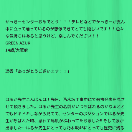
かっきーセンターおめでとう！！！テレビなどでかっきーが真ん
中に立って踊っているのが想像できてとても嬉しいです！！色々
な気持ちはあると思うけど、楽しんでください！！
GREEN AZUKI
14歳/大阪府
遥香「ありがとうございます！！」
はるか先生こんばんは！先日、乃木坂工事中にて選抜発表を見さ
せて頂きました。はるか先生の名前がいつ呼ばれるのかなぁとと
てもドキドキしながら見てて、センターのポジションではるか先
生が呼ばれた時、思わず鳥肌がぶわってたちました!! そして涙が
出ました…はるか先生にとっても乃木坂46にとっても歴史に残る