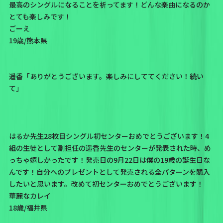
最高のシングルになることを祈ってます！どんな楽曲になるのか
とても楽しみです！
ごーえ
19歳/熊本県
遥香「ありがとうございます。楽しみにしててください！続い
て」
はるか先生28枚目シングル初センターおめでとうございます！4
組の生徒として副担任の遥香先生のセンターが発表された時、め
っちゃ嬉しかったです！発売日の9月22日は僕の19歳の誕生日な
んです！自分へのプレゼントとして発売される全パターンを購入
したいと思います。改めて初センターおめでとうございます！
華麗なカレイ
18歳/福井県