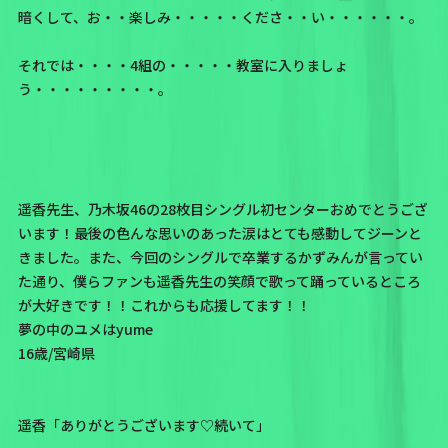
暗くして、お・・楽しみ・・・・・くださ・・い・・・・・・。
それでは・・・・4組の・・・・・教室に入りましょ
う・・・・・・・・・。
遥香先生、乃木坂46の28枚目シングル初センターおめでとうござ
います！最後の色んな思いのあった涙はとても感動してジーンと
きました。また、今回のシングルで卒業するかずみんが言ってい
た通り、僕らファンも遥香先生の笑顔で歌って踊っているところ
が大好きです！！これからも応援してます！！
夢の中のユメはyume
16歳/宮崎県
遥香「ありがとうございます♡続いて」