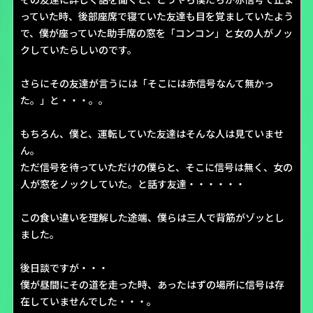
っていた時、後部座席で寝ていた友達も目を覚ましていたよう
で、僕が座っていた助手席の窓を「コンコン」と女の人がノッ
クしていたらしいのです。
さらにその友達が言うには「そこには赤信号なんて無かっ
た。」と・・・。。
もちろん、僕と、運転していた友達はそんな人は見ていませ
ん。
ただ信号を待っていただけの僕らと、そこに信号は無く、女の
人が窓をノックしていた。と話す友達・・・・・・
この食い違いを理解した途端、僕らは三人で背筋がゾッとし
ました。
後日談ですが・・・
僕が昼間にその道を走った時、あったはずの場所に信号は存
在していませんでした・・・。