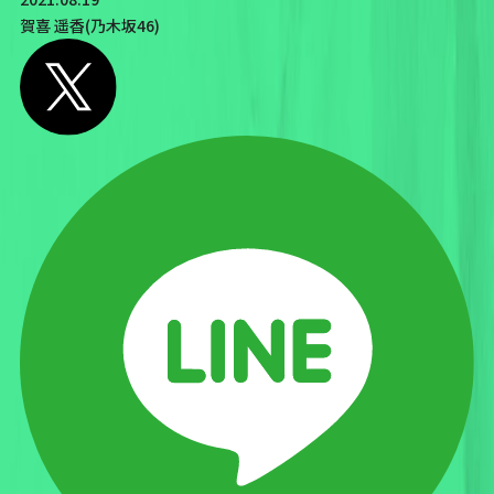
賀喜 遥香(乃木坂46)