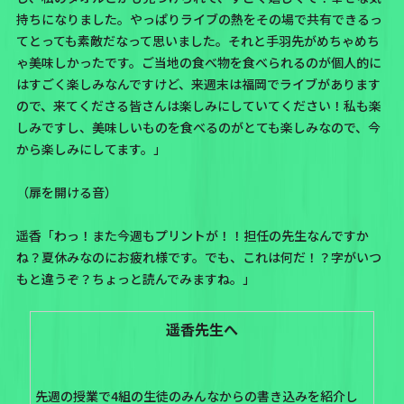
持ちになりました。やっぱりライブの熱をその場で共有できるっ
てとっても素敵だなって思いました。それと手羽先がめちゃめち
ゃ美味しかったです。ご当地の食べ物を食べられるのが個人的に
はすごく楽しみなんですけど、来週末は福岡でライブがあります
ので、来てくださる皆さんは楽しみにしていてください！私も楽
しみですし、美味しいものを食べるのがとても楽しみなので、今
から楽しみにしてます。」
（扉を開ける音）
遥香「わっ！また今週もプリントが！！担任の先生なんですか
ね？夏休みなのにお疲れ様です。でも、これは何だ！？字がいつ
もと違うぞ？ちょっと読んでみますね。」
遥香先生へ
先週の授業で4組の生徒のみんなからの書き込みを紹介し