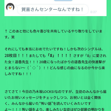
↑ このあと他にも色々喜びを共有しているやり取りをしていま
す。笑
それにしても本当におめでたいですね！しかも次のシングルは、
28枚目！！！
「8」！！！！
またしても
さすが「8」に愛され
た女！遥香先生！！！20歳になったばかりの遥香先生の快進撃が
とまらない〜（＾◇＾）！！どんな感じの曲になるのか今から楽
しみですね！！！
さてさて！今日の乃木坂LOCKS!なのですが、生徒のみんなから届
いたお祝いメッセージをチェックしつつ、お祝いとは全く関係
く、みんなから届いた“怖い話”を読んでいくみたいです
よ〜！！！怖い話をより、楽しみたい生徒はぜひ部屋の明かりを