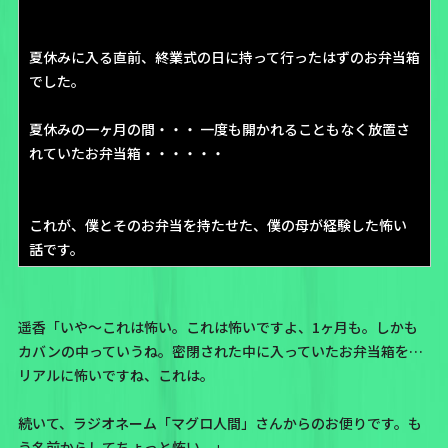
夏休みに入る直前、終業式の日に持って行ったはずのお弁当箱
でした。
夏休みの一ヶ月の間・・・ 一度も開かれることもなく放置さ
れていたお弁当箱・・・・・・
これが、僕とそのお弁当を持たせた、僕の母が経験した怖い
話です。
遥香「いや〜これは怖い。これは怖いですよ、1ヶ月も。しかも
カバンの中っていうね。密閉された中に入っていたお弁当箱を…
リアルに怖いですね、これは。
続いて、ラジオネーム
「マグロ人間」
さんからのお便りです。も
う名前からしてちょっと怖い。」