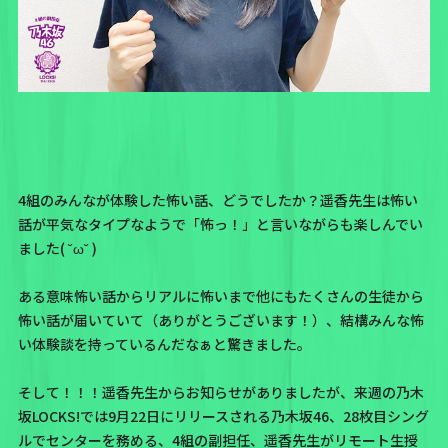
4組のみんなが体験した怖い話、どうでしたか？遥香先生は怖い
話が平気なタイプなようで「怖っ！」と言いながらも楽しんでい
ました( ˘ω˘ )
ある意味怖い話からリアルに怖いまで他にもたくさんの生徒から
怖い話が届いていて（ありがとうございます！）、結構みんな怖
い体験談を持っているんだなぁと驚きました。
そして！！！遥香先生からお知らせがありましたが、来週の乃木
坂LOCKS!では9月22日にリリースされる乃木坂46、28枚目シング
ルでセンターを務める、4組の副担任、遥香先生がリモート生授