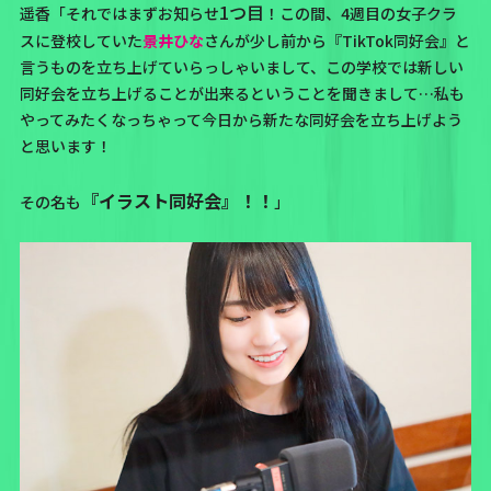
1つ目
遥香「それではまずお知らせ
！この間、4週目の女子クラ
スに登校していた
景井ひな
さんが少し前から『TikTok同好会』と
言うものを立ち上げていらっしゃいまして、この学校では新しい
同好会を立ち上げることが出来るということを聞きまして…私も
やってみたくなっちゃって今日から新たな同好会を立ち上げよう
と思います！
『イラスト同好会』！！
その名も
」