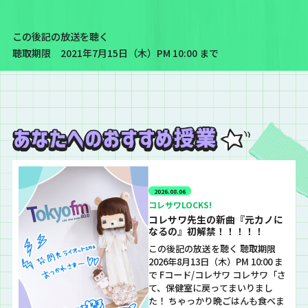
この後記の放送を聴く
聴取期限 2021年7月15日（木）PM 10:00 まで
2026.08.06
コレサワLOCKS!
コレサワ先生の新曲『元カノに
なるの』初解禁！！！！！
この後記の放送を聴く 聴取期限
2026年8月13日（木）PM 10:00 ま
で Fコード/コレサワ コレサワ「さ
て、保健室に戻ってまいりまし
た！ ちゃっかり晩ごはんも食べま