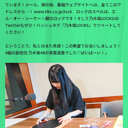
ています！
メール
、
掲示板
、番組ウェブサイトへは、全てこのア
ドレスから…！ www.tfm.co.jp/lock ロックのスペルは、エ
ル・オー・シーケー！鍵のロックです！そして乃木坂LOCKS!の
Twitterもぜひ！ハッシュタグ
「乃木坂LOCKS」
でツイートして
ください！
ということで、私とはまた来週！この教室でお会いしましょう！
4組の副担任 乃木坂46の賀喜遥香でした♡ばいばーい！」