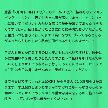
遥香「7月8日、昨日は七夕でした！私は七夕、結構好きでショッ
ピングモールとかに行くと大きな笹が置いてあって、そこに『自
由に書いてください』みたいな感じで短冊が置いてあったりする
んですけど…。私は見かけたときに周りに子供たちがいなかった
ら絶対いつも書きに行ってます（笑）なので、飾ってあるところ
があったらもしかしたら私の短冊があるかもしれません…！
皆さんも笹とか用意するのは大変かもしれないですけど、短冊と
かにお願い事を書いたりしたんですかね〜？私は今年はなんて書
いたでしょうか！？みなさん予想してみてください！…ヒミツで
す♡私は今日は言いませんので、予想してみてください！
さて今日はですね、乃木坂LOCKS!から皆さんに
2つお知らせがあ
ります！
早速発表しようと思うんですけれども…みなさん心の準
備はいいですか！？めちゃめちゃ重大な発表をするので皆さん深
呼吸して1回、心を落ち着かせてください。」