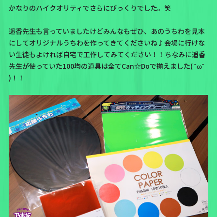
かなりのハイクオリティでさらにびっくりでした。笑
遥香先生も言っていましたけどみんなもぜひ、あのうちわを見本
にしてオリジナルうちわを作ってきてくださいね♪会場に行けな
い生徒もよければ自宅で工作してみてください！！ちなみに遥香
先生が使っていた100均の道具は全てCan☆Doで揃えました( ˘ω˘
)！！