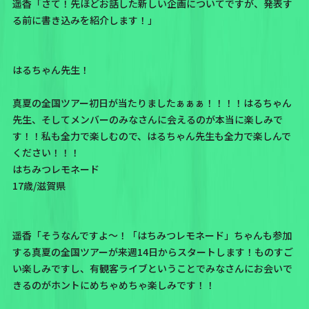
遥香「さて！先ほどお話した新しい企画についてですが、発表す
る前に書き込みを紹介します！」
はるちゃん先生！
真夏の全国ツアー初日が当たりましたぁぁぁ！！！！はるちゃん
先生、そしてメンバーのみなさんに会えるのが本当に楽しみで
す！！私も全力で楽しむので、はるちゃん先生も全力で楽しんで
ください！！！
はちみつレモネード
17歳/滋賀県
遥香「そうなんですよ〜！
「はちみつレモネード」
ちゃんも参加
する真夏の全国ツアーが来週14日からスタートします！ものすご
い楽しみですし、有観客ライブということでみなさんにお会いで
きるのがホントにめちゃめちゃ楽しみです！！