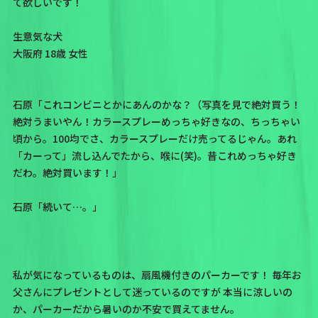
て欲しいです！
生意気な犬
大阪府 18歳 女性
石原「これコンビニとかにあんのかな？（写真を見で絶対買う！
絶対うまいやん！カラースプレーめっちゃ好きなの、ちっちゃい
頃から。100均でさ、カラースプレーだけ売ってるじゃん。あれ
「カーって」流し込んでたから、喉に(笑)。昔これめっちゃ好き
だわ。絶対買います！」
石原「続いて…。」
私が気になっているものは、扇風機付きのパーカーです！ 毎年お
父さんにプレゼントとして迷っているのですが 本当に涼しいの
か、パーカーだから暑いのか不安で買えてません。