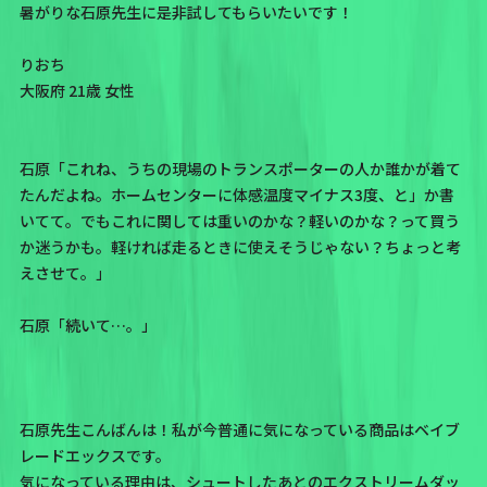
暑がりな石原先生に是非試してもらいたいです！
りおち
大阪府 21歳 女性
石原「これね、うちの現場のトランスポーターの人か誰かが着て
たんだよね。ホームセンターに体感温度マイナス3度、と」か書
いてて。でもこれに関しては重いのかな？軽いのかな？って買う
か迷うかも。軽ければ走るときに使えそうじゃない？ちょっと考
えさせて。」
石原「続いて…。」
石原先生こんばんは！私が今普通に気になっている商品はベイブ
レードエックスです。
気になっている理由は、シュートしたあとのエクストリームダッ