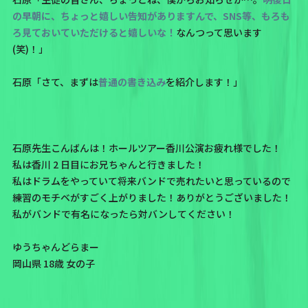
の早朝に、ちょっと嬉しい告知がありますんで、SNS等、もろも
ろ見ておいていただけると嬉しいな！
なんつって思います
(笑)！」
石原「さて、まずは
普通の書き込み
を紹介します！」
石原先生こんばんは！ホールツアー香川公演お疲れ様でした！
私は香川 2 日目にお兄ちゃんと行きました！
私はドラムをやっていて将来バンドで売れたいと思っているので
練習のモチベがすごく上がりました！ありがとうございました！
私がバンドで有名になったら対バンしてください！
ゆうちゃんどらまー
岡山県 18歳 女の子