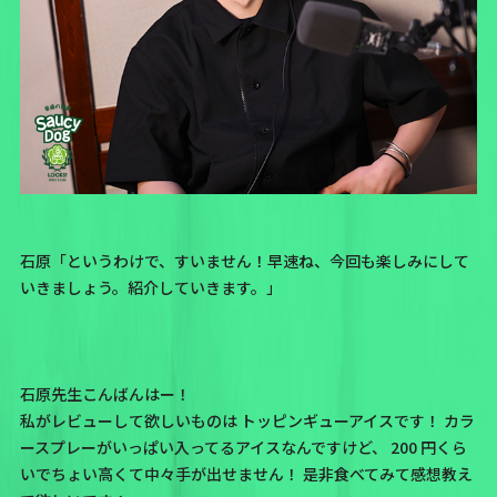
石原「というわけで、すいません！早速ね、今回も楽しみにして
いきましょう。紹介していきます。」
石原先生こんばんはー！
私がレビューして欲しいものは トッピンギューアイスです！ カラ
ースプレーがいっぱい入ってるアイスなんですけど、 200 円くら
いでちょい高くて中々手が出せません！ 是非食べてみて感想教え