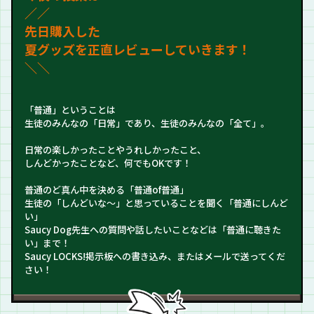
／
／
先日購入した
夏グッズを正直レビューしていきます！
＼＼
「普通」ということは
生徒のみんなの「日常」であり、生徒のみんなの「全て」。
日常の楽しかったことやうれしかったこと、
しんどかったことなど、何でもOKです！
普通のど真ん中を決める「普通of普通」
生徒の「しんどいな～」と思っていることを聞く「普通にしんど
い」
Saucy Dog先生への質問や話したいことなどは「普通に聴きた
い」まで！
Saucy LOCKS!掲示板への書き込み、またはメールで送ってくだ
さい！