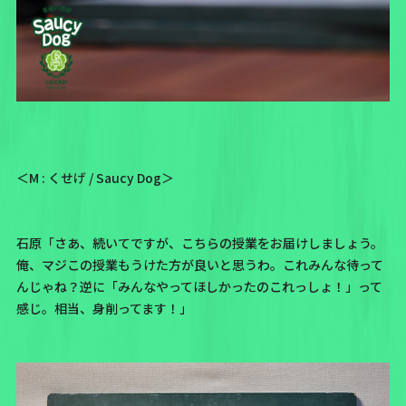
＜M : くせげ / Saucy Dog＞
石原「さあ、続いてですが、こちらの授業をお届けしましょう。
俺、マジこの授業もうけた方が良いと思うわ。これみんな待って
んじゃね？逆に「みんなやってほしかったのこれっしょ！」って
感じ。相当、身削ってます！」