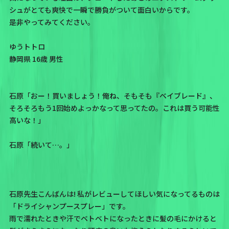
シュがとても爽快で一瞬で勝負がついて面白いからです。
是非やってみてください。
ゆうトトロ
静岡県 16歳 男性
石原「おー！買いましょう！俺ね、そもそも『ベイブレード』、
そろそろもう1回始めよっかなって思ってたの。これは買う可能性
高いな！」
石原「続いて…。」
石原先生こんばんは! 私がレビューしてほしい気になってるものは
「ドライシャンプースプレー」です。
雨で濡れたときや汗でベトベトになったときに髪の毛にかけると