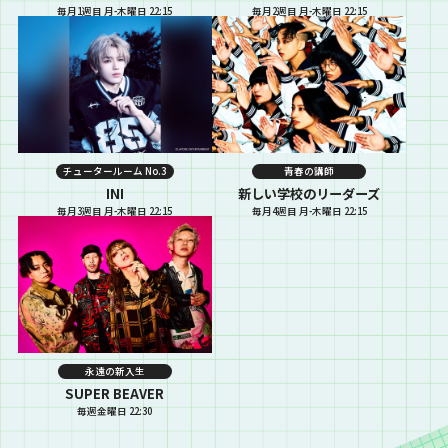
毎月1週目 月-木曜日 22:15
毎月2週目 月-木曜日 22:15
チュータールーム No.3
青春の講師
INI
新しい学校のリーダーズ
毎月3週目 月-木曜日 22:15
毎月4週目 月-木曜日 22:15
永遠の新入生
SUPER BEAVER
毎週金曜日 22:30