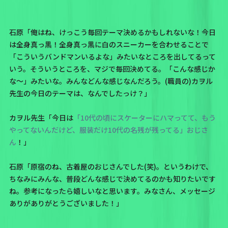
石原「俺はね、けっこう毎回テーマ決めるかもしれないな！今日
は全身真っ黒！全身真っ黒に白のスニーカーを合わせることで
「こういうバンドマンいるよな」みたいなところを出してるって
いう。そういうところを、マジで毎回決めてる。「こんな感じか
な～」みたいな。みんなどんな感じなんだろう。(職員の)カヲル
先生の今日のテーマは、なんでしたっけ？」
カヲル先生「今日は
「10代の頃にスケーターにハマってて、もう
やってないんだけど、服装だけ10代の名残が残ってる」おじさ
ん
！」
石原「原宿のね、古着屋のおじさんでした(笑)。というわけで、
ちなみにみんな、普段どんな感じで決めてるのかも知りたいです
ね。参考になったら嬉しいなと思います。みなさん、メッセージ
ありがありがとうございました！」