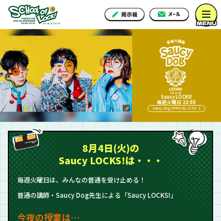
Saucy LOCKS!
毎週火曜日 23:08
Saucy Dog OFFICIAL SITE
8月4日(火)の
Saucy LOCKS!は・・・
毎週火曜日は、みんなの普通を受け止める！
普通の講師・Saucy Dog先生による「Saucy LOCKS!」
今夜の授業は…