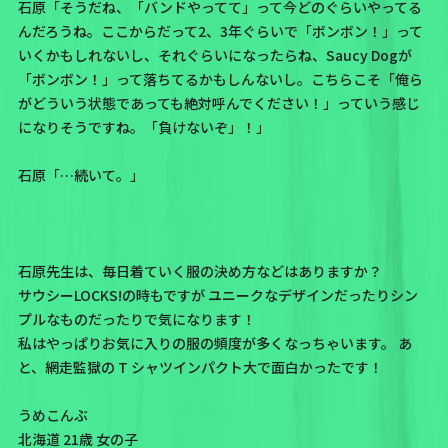
石原「そうだね、「バンドやってて」って今どのぐらいやってる
んだろうね。ここからだって2、3年ぐらいで「ボンボン！」って
いくかもしれないし、それぐらいになったらね、Saucy Dogが
「ボンボン！」って落ちてるかもしんないし。こちらこそ「俺ら
がどういう状態であっても絶対呼んでください！」っていう感じ
になりそうですね。「負けないぞ」！」
石原「…続いて。」
石原先生は、毎日着ていく服の決め方などはありますか？
サウシーLOCKS!の時もですが ユニークなデザインだったりシン
プルなものだったりで気になります！
私はやっぱりお気に入りの服の頻度が多くなっちゃいます。 あ
と、網走監獄の T シャツインパクト大で面白かったです！
うめこんぶ
北海道 21歳 女の子