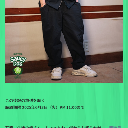
この後記の放送を聴く
聴取期限 2025年6月3日（火）PM 11:00まで
石原「生徒の皆さん、ちょっとね、僕からお知らせが…。
明後日