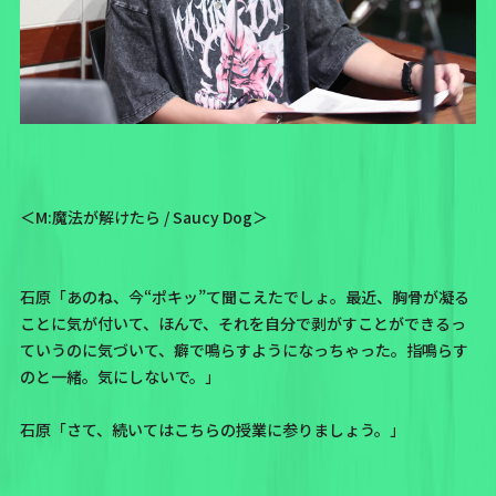
＜M:魔法が解けたら / Saucy Dog＞
石原「あのね、今“ポキッ”て聞こえたでしょ。最近、胸骨が凝る
ことに気が付いて、ほんで、それを自分で剥がすことができるっ
ていうのに気づいて、癖で鳴らすようになっちゃった。指鳴らす
のと一緒。気にしないで。」
石原「さて、続いてはこちらの授業に参りましょう。」