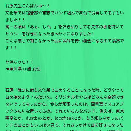
石原先生こんばんは～！
文化祭では軽音部や有志でバンド組んで舞台で演奏してる子もい
ました！！
高一の頃は「あぁ、もう。」を弾き語りしてる先輩の歌を聴いて
サウシーを好きになったきっかけになりました！
こんな感じで知らなかった曲に興味を持つ機会になるので最高で
す！！
かほちゃむ！！
神奈川県 18歳 女性
石原「確かに俺も文化祭で曲をやることになった時、どうやって
曲を始めよう？みたいな。オリジナルをやるほどみんな楽器でき
ないぞってなったから、俺らが頑張ったのは、図書室でスコアブ
ックみたいな置いてるの。それでいろんなバンド、例えば、東京
事変とか、dustboxとか、locofrankとか、もう知らなかったバ
ンドの曲とかもいっぱい見て、それきっかけで曲を好きになった