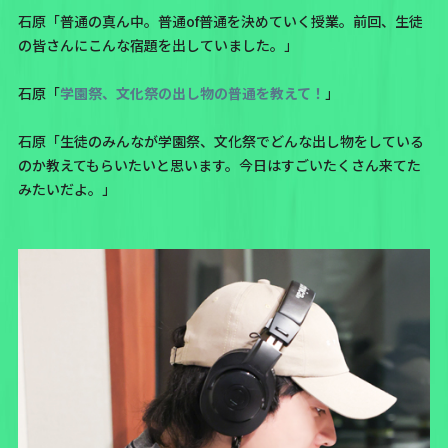
石原「普通の真ん中。普通of普通を決めていく授業。前回、生徒
の皆さんにこんな宿題を出していました。」
石原「
学園祭、文化祭の出し物の普通を教えて！
」
石原「生徒のみんなが学園祭、文化祭でどんな出し物をしている
のか教えてもらいたいと思います。今日はすごいたくさん来てた
みたいだよ。」