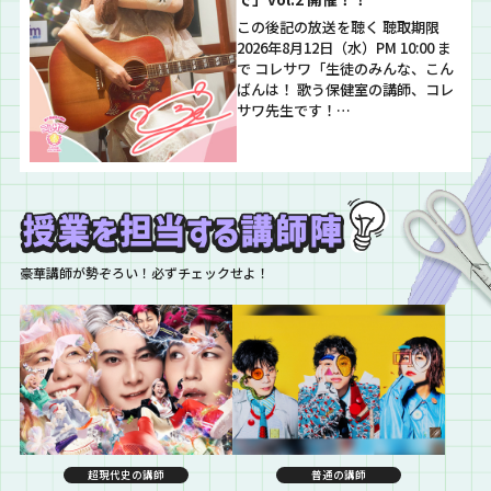
この後記の放送を聴く 聴取期限
2026年8月12日（水）PM 10:00 ま
で コレサワ「生徒のみんな、こん
ばんは！ 歌う保健室の講師、コレ
サワ先生です！…
豪華講師が勢ぞろい！必ずチェックせよ！
超現代史の講師
普通の講師