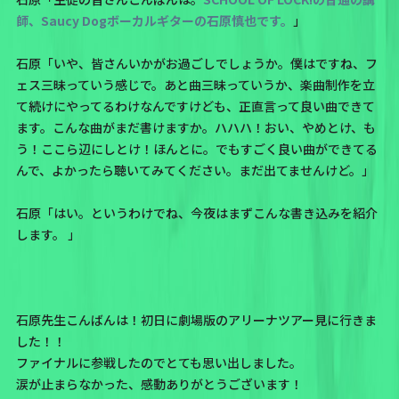
師、Saucy Dogボーカルギターの石原慎也です。
」
石原「いや、皆さんいかがお過ごしでしょうか。僕はですね、フ
ェス三昧っていう感じで。あと曲三昧っていうか、楽曲制作を立
て続けにやってるわけなんですけども、正直言って良い曲できて
ます。こんな曲がまだ書けますか。ハハハ！おい、やめとけ、も
う！ここら辺にしとけ！ほんとに。でもすごく良い曲ができてる
んで、よかったら聴いてみてください。まだ出てませんけど。」
石原「はい。というわけでね、今夜はまずこんな書き込みを紹介
します。 」
石原先生こんばんは！初日に劇場版のアリーナツアー見に行きま
した！！
ファイナルに参戦したのでとても思い出しました。
涙が止まらなかった、感動ありがとうございます！