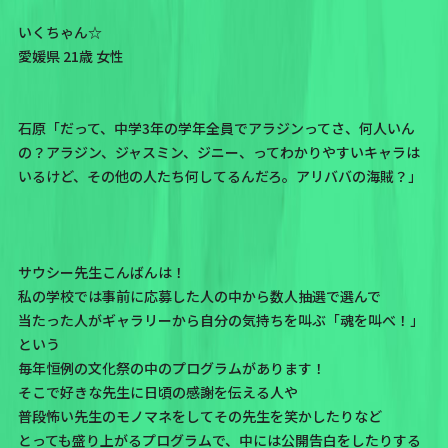
いくちゃん☆
愛媛県 21歳 女性
石原「だって、中学3年の学年全員でアラジンってさ、何人いん
の？アラジン、ジャスミン、ジニー、ってわかりやすいキャラは
いるけど、その他の人たち何してるんだろ。アリババの海賊？」
サウシー先生こんばんは！
私の学校では事前に応募した人の中から数人抽選で選んで
当たった人がギャラリーから自分の気持ちを叫ぶ「魂を叫べ！」
という
毎年恒例の文化祭の中のプログラムがあります！
そこで好きな先生に日頃の感謝を伝える人や
普段怖い先生のモノマネをしてその先生を笑かしたりなど
とっても盛り上がるプログラムで、中には公開告白をしたりする