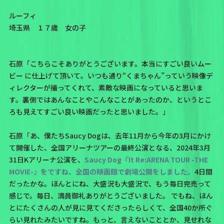
ルーフィ
埼玉県 １７歳 女の子
石原「こちらこそありがとうございます。本当にすごい良いムー
ビー に仕上げて頂いて。いつも通り“くまちゃん”っていう映像デ
ィレクターが撮ってくれて、素敵な映画になっていると思いま
す。裏側ではあんなことやこんなことがあったのか、というとこ
ろも見えてすごい良い映画だったと思いました。」
石原「あ、僕たちSaucy Dogは、去年11月から今年の3月にかけ
て開催した、全国アリーナツアーの最終公演となる、2024年3月
31日Kアリーナ公演を、
Saucy Dog『It Re:ARENA TOUR -THE
MOVIE-』をですね、全国の映画館で劇場公開をしました。
4日間
だったかな。ほんとにね、大盛況も大盛況で、もう毎日完売って
感じで。毎日、満員御礼ありがとうございました。 でもね、ほん
とにたくさんの人が見に見てくださったらしくて、全国40か所ぐ
らい見れたみたいですね。もっと、言えないこととか、見せれな