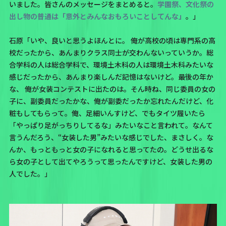
いました。皆さんのメッセージをまとめると。
学園祭、文化祭の
出し物の普通は「意外とみんなおもろいことしてんな」
。」
石原「いや、良いと思うよほんとに。 俺が高校の頃は専門系の高
校だったから、あんまりクラス同士が交わんないっていうか。総
合学科の人は総合学科で、環境土木科の人は環境土木科みたいな
感じだったから、あんまり楽しんだ記憶はないけど。最後の年か
な、 俺が女装コンテストに出たのは。そん時ね、同じ委員の女の
子に、副委員だったかな、俺が副委だったか忘れたんだけど、化
粧もしてもらって。俺、足細いんすけど、でもタイツ履いたら
「やっぱり足がっちりしてるな」みたいなこと言われて。なんて
言うんだろう、“女装した男”みたいな感じでした、まさしく。な
んか、もっともっと女の子になれると思ってたの。どうせ出るな
ら女の子として出てやろうって思ったんですけど、女装した男の
人でした。」