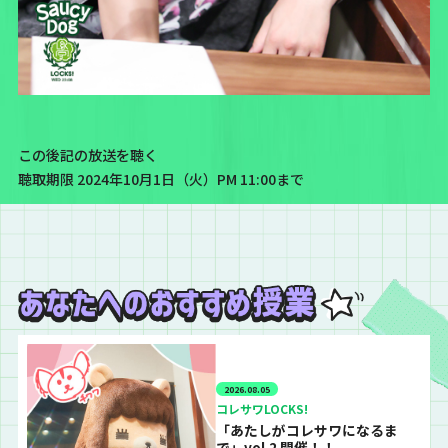
この後記の放送を聴く
聴取期限 2024年10月1日（火）PM 11:00まで
2026.08.05
コレサワLOCKS!
「あたしがコレサワになるま
で」vol.2 開催！！