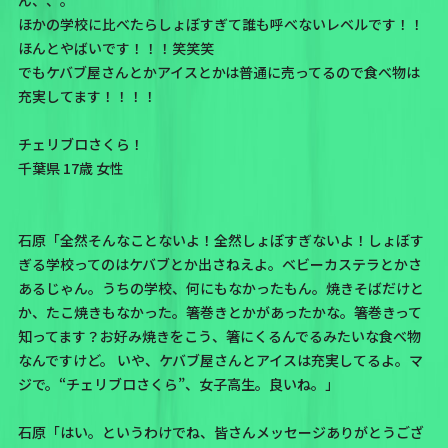
ん、、。
ほかの学校に比べたらしょぼすぎて誰も呼べないレベルです！！
ほんとやばいです！！！笑笑笑
でもケバブ屋さんとかアイスとかは普通に売ってるので食べ物は
充実してます！！！！
チェリブロさくら！
千葉県 17歳 女性
石原「全然そんなことないよ！全然しょぼすぎないよ！しょぼす
ぎる学校ってのはケバブとか出さねえよ。ベビーカステラとかさ
あるじゃん。うちの学校、何にもなかったもん。焼きそばだけと
か、たこ焼きもなかった。箸巻きとかがあったかな。箸巻きって
知ってます？お好み焼きをこう、箸にくるんでるみたいな食べ物
なんですけど。 いや、ケバブ屋さんとアイスは充実してるよ。マ
ジで。“チェリブロさくら”、女子高生。良いね。」
石原「はい。というわけでね、皆さんメッセージありがとうござ