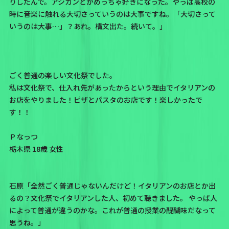
りしたんで。アジカンとかめっちゃ好きになった。やっぱ高校の
時に音楽に触れる大切さっていうのは大事ですね。「大切さって
いうのは大事…」？あれ。構文出た。続いて。」
ごく普通の楽しい文化祭でした。
私は文化祭で、仕入れ先があったからという理由でイタリアンの
お店をやりました！ピザとパスタのお店です！楽しかったで
す！！
Ｐなっつ
栃木県 18歳 女性
石原「全然ごく普通じゃないんだけど！イタリアンのお店とか出
るの？文化祭でイタリアンした人、初めて聴きました。 やっぱ人
によって普通が違うのかな。これが普通の授業の醍醐味だなって
思うね。」