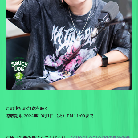
この後記の放送を聴く
聴取期限 2024年10月1日（火）PM 11:00まで
石原「生徒の皆さんこんばんは。
SCHOOL OF LOCK!の普通の講