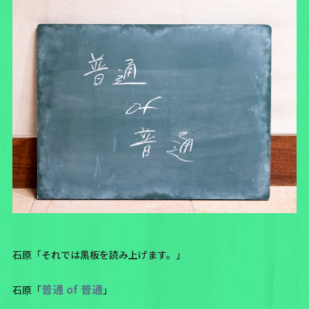
石原「それでは黒板を読み上げます。」
普通 of 普通
石原「
」