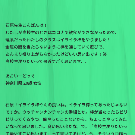
石原先生こんばんは！
わたしが高校生のときはコロナで飲食ができなかったので、
理系だったわたしのクラスはイライラ棒をやりました！
金属の間を当たらないように棒を通していく遊びで、
あんまり盛り上がらなかったけどいい思い出です！笑
高校生戻りたいって最近すごく思います、、
あおいーどっぐ
神奈川県 20歳 女性
石原「イライラ棒やんの良いね。イライラ棒ってあったじゃない
ですか。ウッチャンナンチャンの番組とか。棒が当たったらビリ
ビリってくるやつ。俺やったことないから、ちょっとやってみた
いなって思いました。良い思い出だな。で。「高校生戻りたいっ
て最近すごい思います」って書いてるけど、今、そういう曲作っ