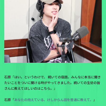
石原「はい。というわけで、 続いての宿題。みんなに本当に聞き
たいことをついに聞ける時がやってきました。続いての生徒の皆
さんに教えてほしいのはこちら。」
石原「
あなたの抱えている、けしからん話を普通に教えて。
」