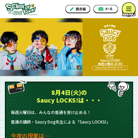
Saucy LOCKS!
毎週火曜日 23:08
Saucy Dog OFFICIAL SITE
8月4日(火)の
Saucy LOCKS!は・・・
毎週火曜日は、みんなの普通を受け止める！
普通の講師・Saucy Dog先生による「Saucy LOCKS!」
今夜の授業は…