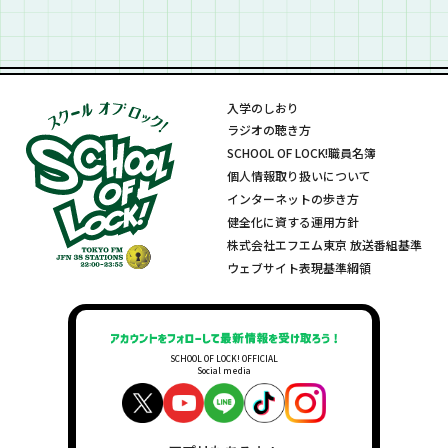
業！
入学のしおり
ラジオの聴き方
SCHOOL OF LOCK!職員名簿
個人情報取り扱いについて
インターネットの歩き方
健全化に資する運用方針
株式会社エフエム東京 放送番組基準
ウェブサイト表現基準綱領
SCHOOL OF LOCK! OFFICIAL
Social media