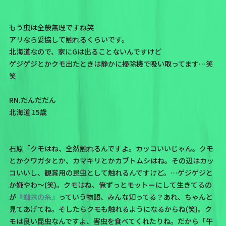
もう虫は全般無理ですね笑
アリなら妥協して触れるくらいです。
北海道なので、家にGは出ることないんですけど
ゲジゲジとかクモ出たときは静かに掃除機で吸い取ってます…笑
笑
RN.だんだだん
北海道 15歳
石原「クモはね、全然触れるんですよ。カッコいいじゃん。クモ
とかクワガタとか、カマキリとかカブトムシはね。その辺はカッ
コいいし、観賞用の昆虫として触れるんですけど。…ゲジゲジと
か嫌やわ～(笑)。クモはね、俺ずっとモットーにして生きてるの
が
『蜘蛛の糸』
っていう物語、みんな知ってる？あれ、ちゃんと
見てあげてね。そしたらクモも触れるようになるからね(笑)。ク
モは良い昆虫なんですよ、害虫を食べてくれたりね。だから「午