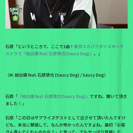
石原「というところで、ここで1曲！
東京スカパラダイスオーケ
ストラで『紋白蝶 feat.石原慎也(Saucy Dog)』
。」
〈M. 紋白蝶 feat.石原慎也 (Saucy Dog) / Saucy Dog〉
石原「
『紋白蝶 feat.石原慎也(Saucy Dog)』
ですね、聴いて頂き
ました！」
石原「この日はサプライズゲストとして出させて頂いたんですけ
ども、本当に緊張して、なんか怖かったんですよね。最初「お客
さん喜んでくれんのかな？」と思って。でもやっぱり登場した