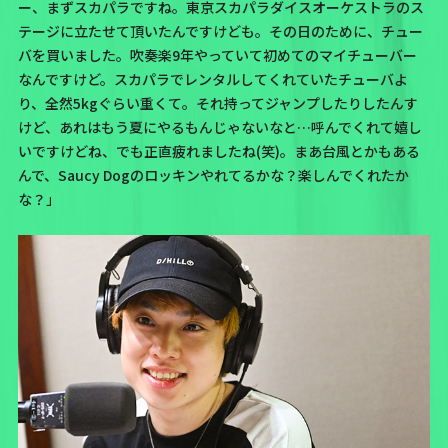
ー、まずスカパラですね。東京スカパラダイスオーケストラのス
テージに立たせて頂いたんですけども。その日のために、チュー
バを買いました。吹奏楽9年やっていて初めてのマイチューバー
なんですけど。スカパラでレンタルしてくれていたチューバよ
り、全然5kgぐらい重くて。それ持ってジャンプしたりしたんす
けど、あれはもう夏にやるもんじゃないなと…呼んでくれて嬉し
いですけどね、でも正直疲れましたね(笑)。まあ台風とかもある
んで、Saucy Dogのロッキンやれてるかな？楽しんでくれたか
な？」