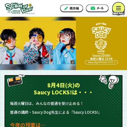
Saucy LOCKS!
毎週火曜日 23:08
Saucy Dog OFFICIAL SITE
8月4日(火)の
Saucy LOCKS!は・・・
毎週火曜日は、みんなの普通を受け止める！
普通の講師・Saucy Dog先生による「Saucy LOCKS!」
今夜の授業は…