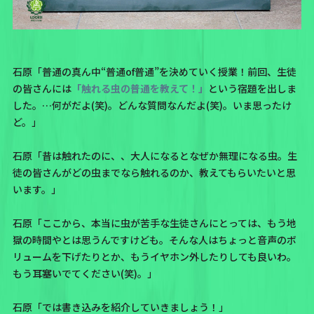
石原「普通の真ん中“普通of普通”を決めていく授業！前回、生徒
の皆さんには
「触れる虫の普通を教えて！」
という宿題を出しま
した。…何がだよ(笑)。どんな質問なんだよ(笑)。いま思ったけ
ど。」
石原「昔は触れたのに、、大人になるとなぜか無理になる虫。生
徒の皆さんがどの虫までなら触れるのか、教えてもらいたいと思
います。」
石原「ここから、本当に虫が苦手な生徒さんにとっては、もう地
獄の時間やとは思うんですけども。そんな人はちょっと音声のボ
リュームを下げたりとか、もうイヤホン外したりしても良いわ。
もう耳塞いでてください(笑)。」
石原「では書き込みを紹介していきましょう！」