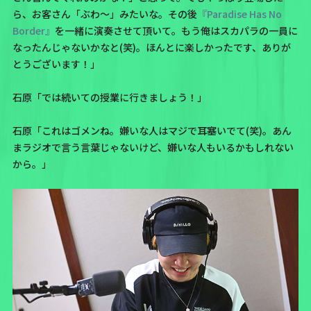
ら、お客さん「ぶわ～」みたいな。その後
『Paradise Has No
Border』
を一緒に演奏させて頂いて。もう俺はスカパラの一員に
なったんじゃないかなと(笑)。ほんとに楽しかったです、ありが
とうございます！」
石原「では続いての授業に行きましょう！」
石原「これはゴメンね。嫌いな人はマジで耳塞いでて(笑)。あん
まラジオで言う言葉じゃないけど、嫌いな人もいるかもしれない
から。」