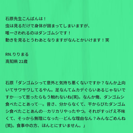
石原先生こんばんは！
虫は見るだけで身体が固まってしまいますが、
唯一さわれるのはダンゴムシです！
動きを見るとうわあとなりますがなんとかいけます！笑
RN.りりまる
高知県 21歳
石原「ダンゴムシって意外と気持ち悪くないですか？なんか上向
いてサワサワしてるやん。足なんてムカデぐらいあるじゃないで
すか…って思ったらもう触れないね(笑)。なんか俺、ダンゴムシ
食べたことあって…。昔さ、分からなくて、干からびたダンゴム
シ食べたことあんの…カリカリやったやつ。それがすっげえ不味
くて、そっから無理になった…どんな理由なん？みんなごめんね
(笑)。食事中の方、ほんとにすいません。」