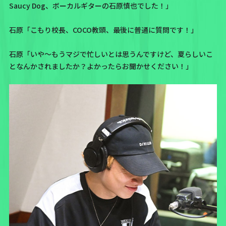
Saucy Dog、ボーカルギターの石原慎也でした！」
石原「こもり校長、COCO教頭、最後に普通に質問です！」
石原「いや～もうマジで忙しいとは思うんですけど、夏らしいこ
となんかされましたか？よかったらお聞かせください！」