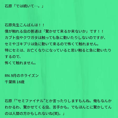
石原「では続いて…。」
石原先生こんばんは！！
僕が触れる虫の普通は「驚かせて来るか来ないか」です！！
カブト虫やクワガタは触っても急に動いたりしないのですが、
セミやゴキブリは急に動いて来るので怖くて触れません。
特にセミは、お亡くなりになっていると思い触ると急に動いたり
するので、
怖くて触れません。
RN.9月のホライズン
千葉県 16歳
石原「“セミファイナル”とか言ったりしますもんね。俺もなんか
わかるわ、驚かせてくる虫、苦手かも。でもほんとに驚かしてん
のは人間の方かもしれないね(笑)。」