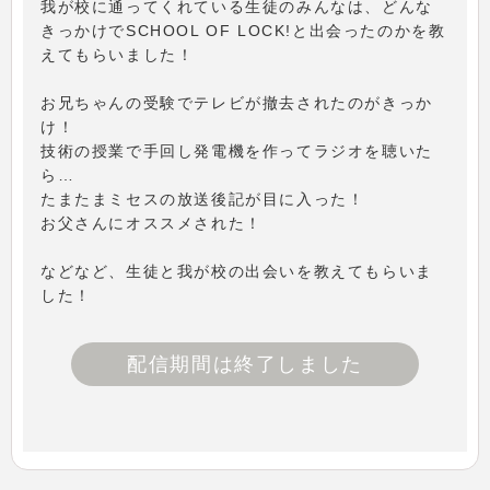
我が校に通ってくれている生徒のみんなは、どんな
きっかけでSCHOOL OF LOCK!と出会ったのかを教
えてもらいました！
お兄ちゃんの受験でテレビが撤去されたのがきっか
け！
技術の授業で手回し発電機を作ってラジオを聴いた
ら…
たまたまミセスの放送後記が目に入った！
お父さんにオススメされた！
などなど、生徒と我が校の出会いを教えてもらいま
した！
配信期間は終了しました