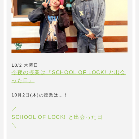
10/2 木曜日
今夜の授業は『SCHOOL OF LOCK! と出会
った日』
10月2日(木)の授業は…！
／
SCHOOL OF LOCK! と出会った日
＼