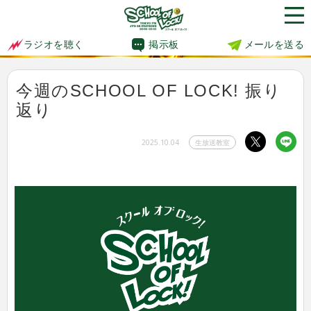
掲示板
メールを送る
ラジオを聴く
今週のSCHOOL OF LOCK! 振り
返り
2025.10.04
生放送教室