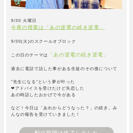
9/30 火曜日
今夜の授業は「あの逆電の続き逆電」
9/30(火)のスクールオブロック
「あの逆電の続き逆電」
この日のテーマは
過去に電話で話した事がある生徒のその後について
"先生になる"という夢が叶った
❤アドバイスを受けたけど失恋した
あの時話したおかげで今がある
など！今日は「あれからどうなった？」の続き。み
んなの報告を受けていきました！