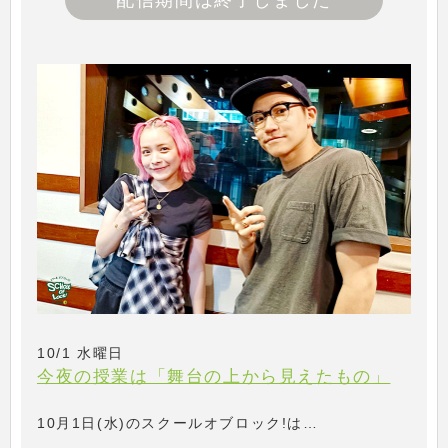
配信期間は終了しました
10/1 水曜日
今夜の授業は「舞台の上から見えたもの」
10月1日(水)のスクールオブロック!は…