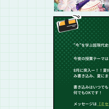
"今"を学ぶ超現代
今夜の授業テーマは
8月に突入ー！！夏
み書き込み、夏にま
書き込みはいつでも
何でもOKです！
メッセージは
［ミセ