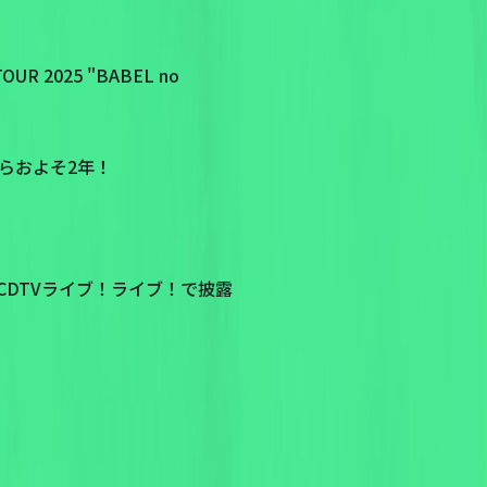
2025 "BABEL no
てからおよそ2年！
DTVライブ！ライブ！で披露