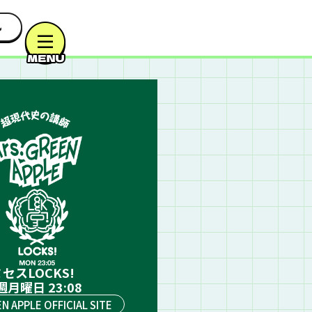
セスLOCKS!
週月曜日 23:08
EN APPLE OFFICIAL SITE