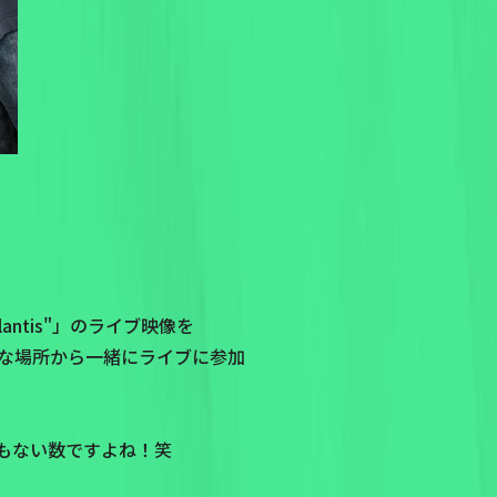
Atlantis"」のライブ映像を
々な場所から一緒にライブに参加
もない数ですよね！笑