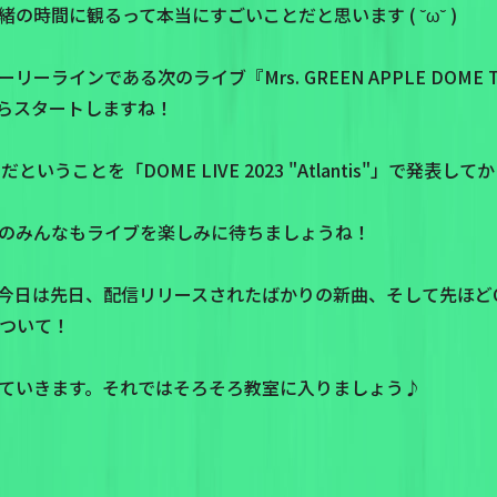
の時間に観るって本当にすごいことだと思います ( ˘ω˘ )
インである次のライブ『Mrs. GREEN APPLE DOME TOUR 
日からスタートしますね！
"だということを「DOME LIVE 2023 "Atlantis"」で発表し
のみんなもライブを楽しみに待ちましょうね！
今日は先日、配信リリースされたばかりの新曲、そして先ほどC
について！
ていきます。それではそろそろ教室に入りましょう♪