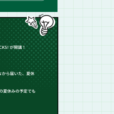
KS! が開講！
なから届いた、夏休
の夏休みの予定でも