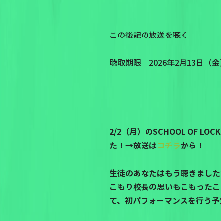
この後記の放送を聴く
聴取期限 2026年2月13日（金）P
2/2（月）のSCHOOL OF 
た！→放送は
コチラ
から！
生徒のあなたはもう聴きました
こもり校長の思いもこもったこの楽曲は
て、初パフォーマンスを行う予