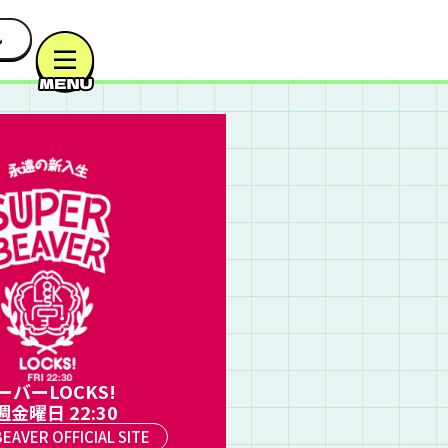
ーバーLOCKS!
週金曜日 22:30
EAVER OFFICIAL SITE