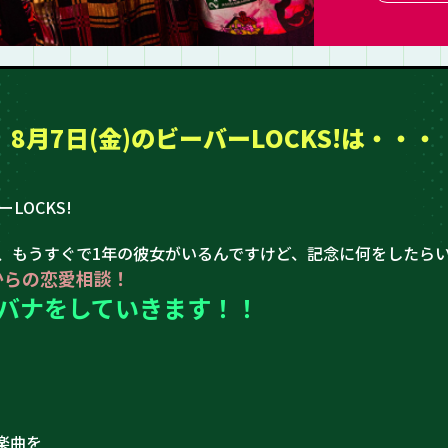
8月7日(金)の
ビーバーLOCKS!は・・・
LOCKS!
、もうすぐで1年の彼女がいるんですけど、記念に何をしたら
からの恋愛相談！
バナをしていきます！！
の楽曲を