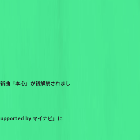
供をした新曲『本心』が初解禁されまし
pported by マイナビ』に