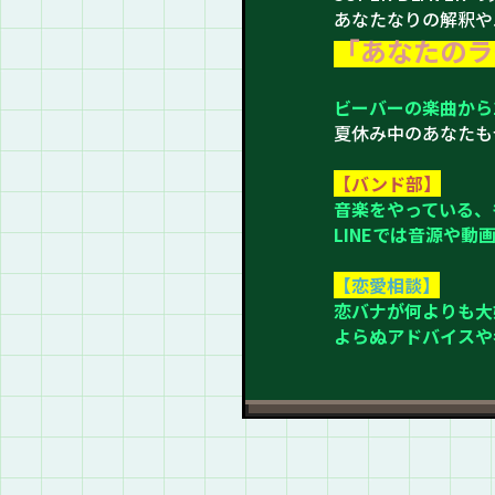
あなたなりの解釈や
「
あなたのラ
ビーバーの楽曲から
夏休み中のあなたも
【バンド部】
音楽をやっている、
LINEでは音源や
【恋愛相談】
恋バナが何よりも大好
よらぬアドバイスや