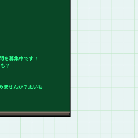
問を募集中です！
かも？
てみませんか？思いも