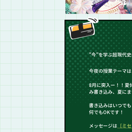
"今"を学ぶ超現代
今夜の授業テーマは
8月に突入ー！！夏
み書き込み、夏にま
書き込みはいつでも
何でもOKです！
メッセージは
［ミセ