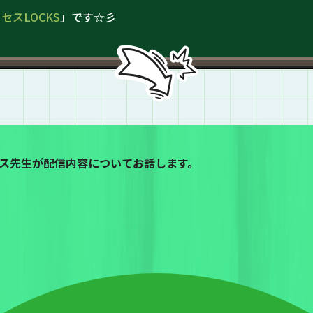
ミセスLOCKS
」です☆彡
ス先生が配信内容についてお話します。