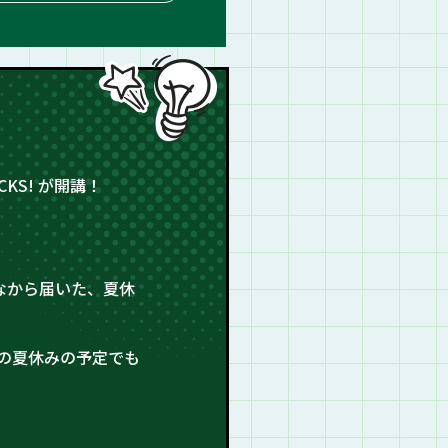
KS! が開講！
なから届いた、夏休
の夏休みの予定でも