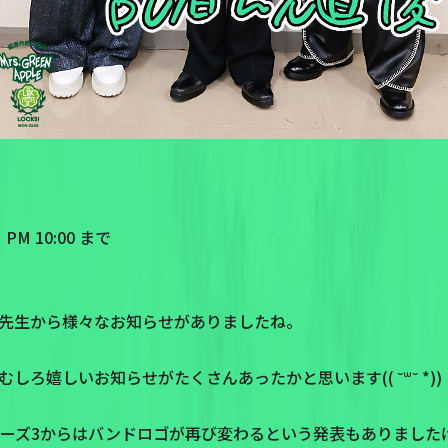
M 10:00 まで
先生から様々なお知らせがありましたね。
ろ嬉しいお知らせがたくさんあったかと思います(( ˘꒳˘ *))
ェーズ3からはバンドロゴが再び変わるという発表もありました