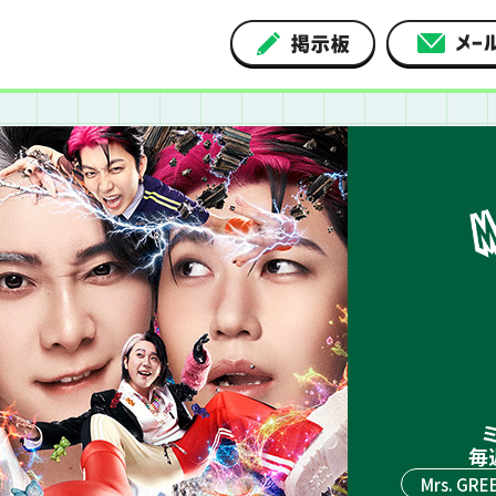
ミ
毎
Mrs. GRE