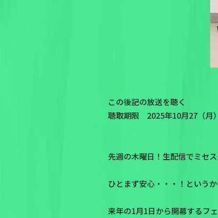
この後記の放送を聴く
聴取期限 2025年10月27（月）P
先週の木曜日！生配信でミセス
ひとまず安心・・・！というかむし
来年の1月1日から開幕するフ