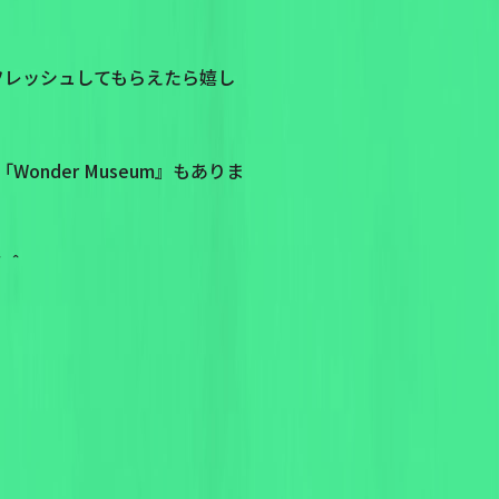
フレッシュしてもらえたら嬉し
der Museum』もありま
＾＾