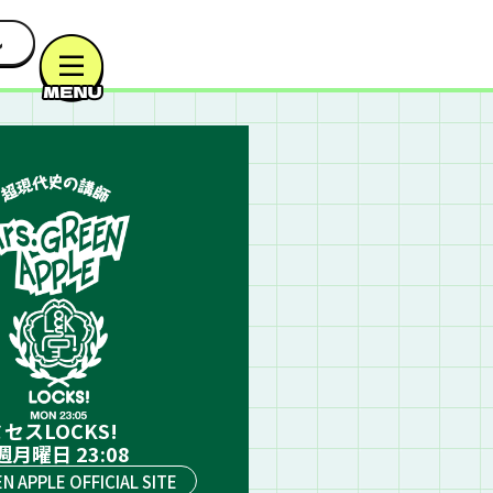
セスLOCKS!
週月曜日 23:08
EN APPLE OFFICIAL SITE