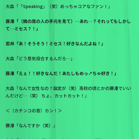
大森「「Speaking」（笑）めっちゃコアなファン！」
藤澤「（隣の席の人の手元を見て）…あれ…？それってもしかし
て…ミセス？！」
若井「あ！そうそう！ミセス！好きなんだよね！」
大森「どう意気投合するんだろ…」
藤澤「えぇ！！好きなんだ！あたしもめっ↗︎ちゃ好き！」
大森「なんで女性なの？設定が（笑）高校の頃とかの藤澤でいい
んだけど…（笑） ちょ、カットカット！」
＜（カチンコの音）カン！＞
藤澤「なんですか（笑）」