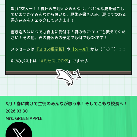
8月に突入ー！！夏休みを迎えたみんなは、今どんな夏を過ごし
ていますか？みんなから届いた、夏休み書き込み、夏にまつわる
書き込みをチェックしていきます！
書き込みはいつでも自由に受付中！君の今についても教えてくだ
さい！その他、君の夏休みの予定でも何でもOKです！
メッセージは
［ミセス掲示板］
や
［メール］
から（＾◇＾）！！
Xでのポストは「
#ミセスLOCKS
」です☆彡
3月！春に向けて生徒のみんなが想う事！そしてこもり校長へ！
2026.03.30
Mrs. GREEN APPLE