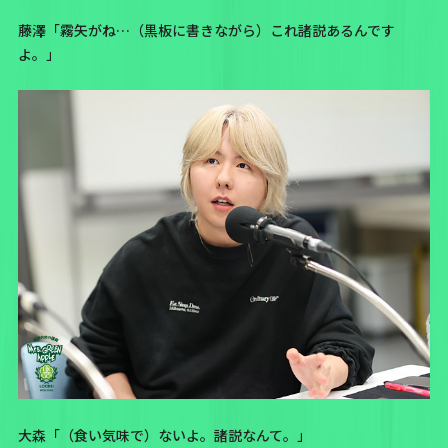
藤澤「霧矢がね…（黒板に書きながら）これ諸説あるんです
よ。」
大森「（食い気味で）ないよ。諸説なんて。」