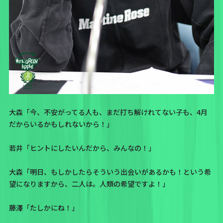
大森「今、不安がってる人も、まだ打ち解けれてない子も、4月
だからいるかもしれないから！」
若井「ヒントにしたいんだから、みんなの！」
大森「明日、もしかしたらそういう出会いがあるかも！という希
望になりますから、二人は。人類の希望ですよ！」
藤澤「たしかにね！」