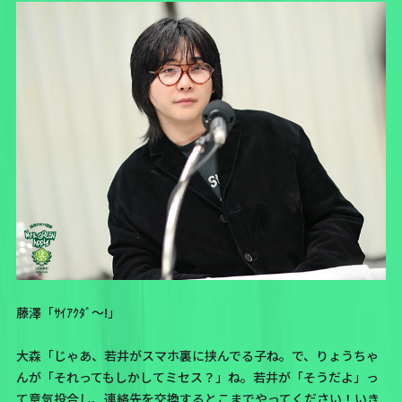
藤澤「ｻｲｱｸﾀﾞ〜!」
大森「じゃあ、若井がスマホ裏に挟んでる子ね。で、りょうちゃ
んが「それってもしかしてミセス？」ね。若井が「そうだよ」っ
て意気投合し、連絡先を交換するとこまでやってください！いき