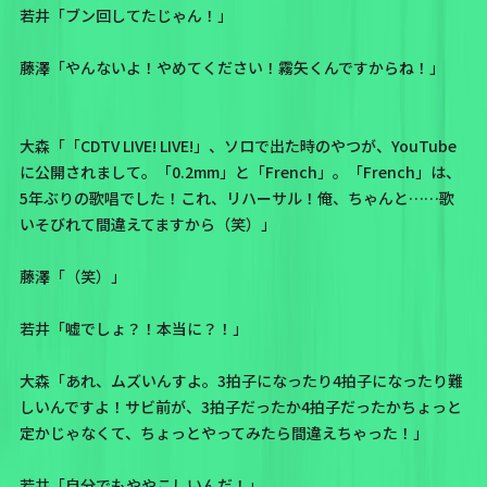
若井「ブン回してたじゃん！」
藤澤「やんないよ！やめてください！霧矢くんですからね！」
大森「「CDTV LIVE! LIVE!」、ソロで出た時のやつが、YouTube
に公開されまして。「0.2mm」と「French」。「French」は、
5年ぶりの歌唱でした！これ、リハーサル！俺、ちゃんと……歌
いそびれて間違えてますから（笑）」
藤澤「（笑）」
若井「嘘でしょ？！本当に？！」
大森「あれ、ムズいんすよ。3拍子になったり4拍子になったり難
しいんですよ！サビ前が、3拍子だったか4拍子だったかちょっと
定かじゃなくて、ちょっとやってみたら間違えちゃった！」
若井「自分でもややこしいんだ！」