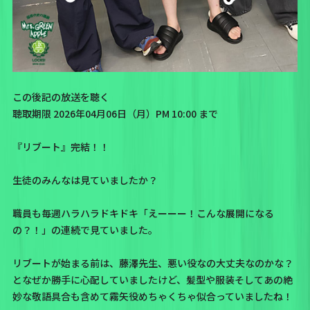
この後記の放送を聴く
聴取期限 2026年04月06日（月）PM 10:00 まで
『リブート』完結！！
生徒のみんなは見ていましたか？
職員も毎週ハラハラドキドキ「えーーー！こんな展開になる
の？！」の連続で見ていました。
リブートが始まる前は、藤澤先生、悪い役なの大丈夫なのかな？
となぜか勝手に心配していましたけど、髪型や服装そしてあの絶
妙な敬語具合も含めて霧矢役めちゃくちゃ似合っていましたね！