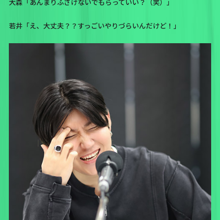
大森「あんまりふざけないでもらっていい？（笑）」
若井「え、大丈夫？？すっごいやりづらいんだけど！」