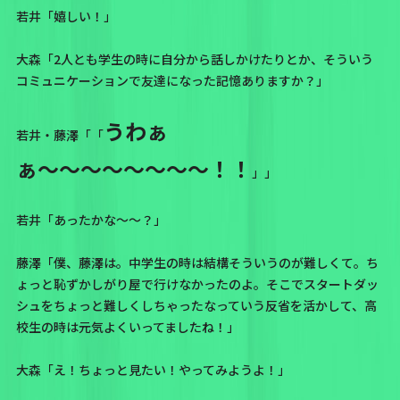
若井「嬉しい！」
大森「2人とも学生の時に自分から話しかけたりとか、そういう
コミュニケーションで友達になった記憶ありますか？」
うわぁ
若井・藤澤「「
ぁ〜〜〜〜〜〜〜〜！！
」」
若井「あったかな〜〜？」
藤澤「僕、藤澤は。中学生の時は結構そういうのが難しくて。ち
ょっと恥ずかしがり屋で行けなかったのよ。そこでスタートダッ
シュをちょっと難しくしちゃったなっていう反省を活かして、高
校生の時は元気よくいってましたね！」
大森「え！ちょっと見たい！やってみようよ！」