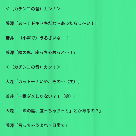
＜（カチンコの音）カン！＞
藤澤「あ〜！ドキドキだな〜あったらし〜い！」
若井「（小声で）うるさいな…：
藤澤「隣の席、座っちゃおっと…！」
＜（カチンコの音）カン！＞
大森「カットー！いや、その…（笑）」
若井「一番ダメじゃない？！（笑）」
大森「「隣の席、座っちゃおっと」とかあるの？」
藤澤「言っちゃうよね？日常で」