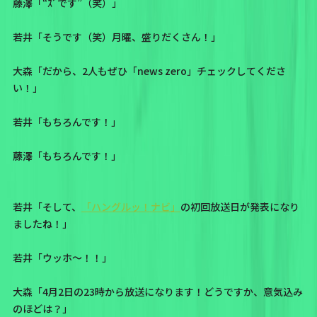
藤澤「“ｽﾞです”（笑）」
若井「そうです（笑）月曜、盛りだくさん！」
大森「だから、2人もぜひ「news zero」チェックしてくださ
い！」
若井「もちろんです！」
藤澤「もちろんです！」
若井「そして、
「ハングルッ！ナビ」
の初回放送日が発表になり
ましたね！」
若井「ウッホ〜！！」
大森「4月2日の23時から放送になります！どうですか、意気込み
のほどは？」