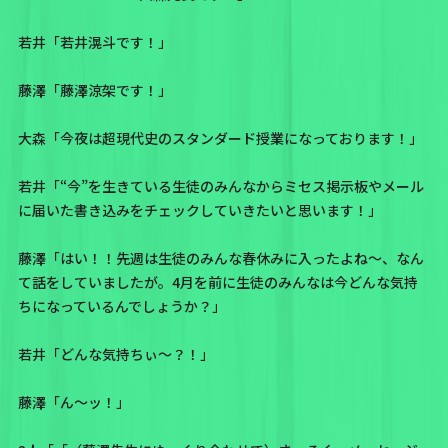
若井「若井滉斗です！」
藤澤「藤澤涼架です！」
大森「今夜は超現代史のスタンダード授業になっております！」
若井「“今”を生きている生徒のみんなからミセス掲示板やメール
に届いた書き込みをチェックしていきたいと思います！」
藤澤「はい！！先週は生徒のみんな春休みに入ったよね〜、なん
て話をしていましたが。4月を前に生徒のみんなは今どんな気持
ちになっているんでしょうか？」
若井「どんな気持ちぃ〜？！」
藤澤「ん〜ッ！」