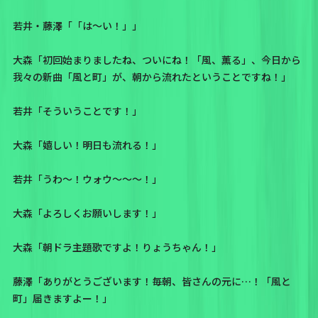
若井・藤澤「「は〜い！」」
大森「初回始まりましたね、ついにね！「風、薫る」、今日から
我々の新曲「風と町」が、朝から流れたということですね！」
若井「そういうことです！」
大森「嬉しい！明日も流れる！」
若井「うわ〜！ウォウ〜〜〜！」
大森「よろしくお願いします！」
大森「朝ドラ主題歌ですよ！りょうちゃん！」
藤澤「ありがとうございます！毎朝、皆さんの元に…！「風と
町」届きますよー！」