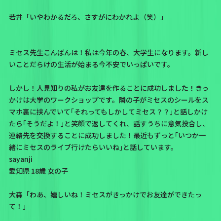
若井「いやわかるだろ、さすがにわかれよ（笑）」
ミセス先生こんばんは！私は今年の春、大学生になります。新し
いことだらけの生活が始まる今不安でいっぱいです。
しかし！人見知りの私がお友達を作ることに成功しました！きっ
かけは大学のワークショップです。隣の子がミセスのシールをス
マホ裏に挟んでいて｢それってもしかしてミセス？？｣と話しかけ
たら｢そうだよ！｣と笑顔で返してくれ、話すうちに意気投合し、
連絡先を交換することに成功しました！最近もずっと｢いつか一
緒にミセスのライブ行けたらいいね｣と話しています。
sayanji
愛知県 18歳 女の子
大森「わあ、嬉しいね！ミセスがきっかけでお友達ができたっ
て！」