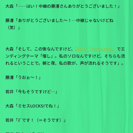
大森「……はい！中継の藤澤さんありがとうございました！」
藤澤「ありがとうございました〜！…中継じゃないけどね
（笑）」
大森「そして、この後なんですけど、
日テレ「news zero」
でエ
ンディングテーマ「催し」。私のソロなんですけど、そちらも流
れるということで。朝と夜、私の歌が、声が流れるそうです」。
藤澤「うおぉ〜！」
若井「今もそうですけど…」
大森「ミセスLOCKS!でね！」
若井「ｽﾞです！（＝そうです）」