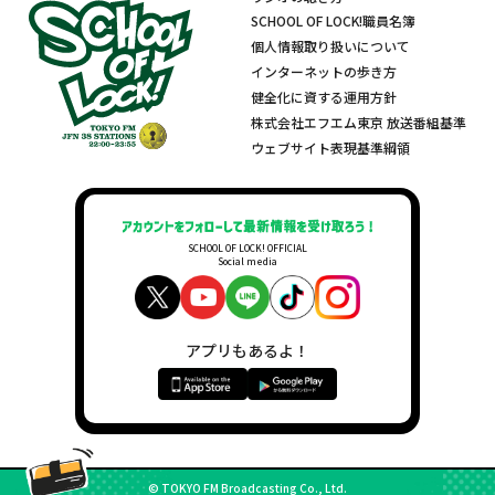
SCHOOL OF LOCK!職員名簿
個人情報取り扱いについて
インターネットの歩き方
健全化に資する運用方針
株式会社エフエム東京 放送番組基準
ウェブサイト表現基準綱領
SCHOOL OF LOCK! OFFICIAL
Social media
アプリもあるよ！
© TOKYO FM Broadcasting Co., Ltd.