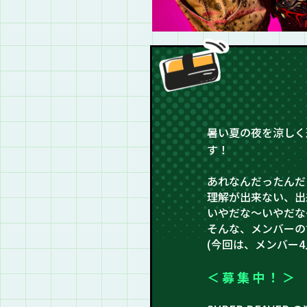
暑い夏の夜を涼しく
す！
あれなんだったんだ
理解が出来ない、出
いやだな〜いやだな
そんな、メンバーの
(今回は、メンバー
＜ 募 集 中 ！ ＞