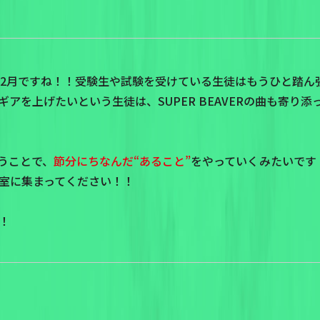
に2月ですね！！受験生や試験を受けている生徒はもうひと踏ん
アを上げたいという生徒は、SUPER BEAVERの曲も寄り
うことで、
節分にちなんだ“あること”
をやっていくみたいです
室に集まってください！！
！