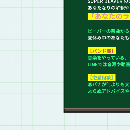
SUPER BEAVER 
あなたなりの解釈や
「
あなたのラ
ビーバーの楽曲から
夏休み中のあなたも
【バンド部】
音楽をやっている、
LINEでは音源や
【恋愛相談】
恋バナが何よりも大好
よらぬアドバイスや