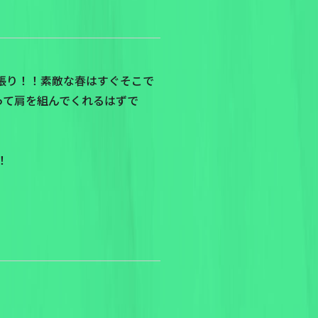
張り！！素敵な春はすぐそこで
添って肩を組んでくれるはずで
！