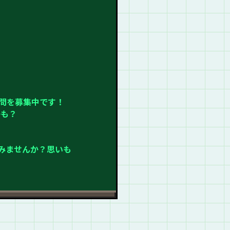
問を募集中です！
かも？
てみませんか？思いも