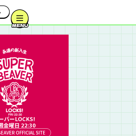
ーバーLOCKS!
週金曜日 22:30
EAVER OFFICIAL SITE