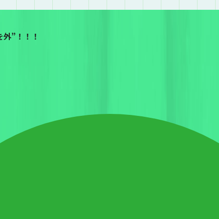
を外”！！！