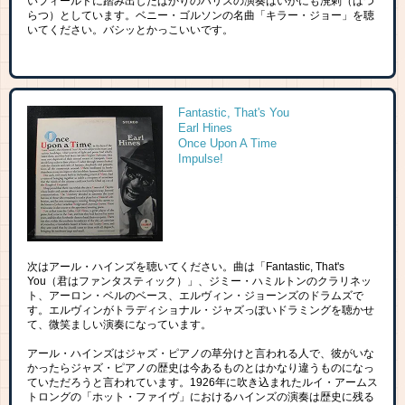
いフィールドに踏み出したばかりのハリスの演奏はいかにも溌剌（はつ
らつ）としています。ベニー・ゴルソンの名曲「キラー・ジョー」を聴
いてください。バシッとかっこいいです。
Fantastic, That's You
Earl Hines
Once Upon A Time
Impulse!
次はアール・ハインズを聴いてください。曲は「Fantastic, That's
You（君はファンタスティック）」、ジミー・ハミルトンのクラリネッ
ト、アーロン・ベルのベース、エルヴィン・ジョーンズのドラムズで
す。エルヴィンがトラディショナル・ジャズっぽいドラミングを聴かせ
て、微笑ましい演奏になっています。
アール・ハインズはジャズ・ピアノの草分けと言われる人で、彼がいな
かったらジャズ・ピアノの歴史は今あるものとはかなり違うものになっ
ていただろうと言われています。1926年に吹き込まれたルイ・アームス
トロングの「ホット・ファイヴ」におけるハインズの演奏は歴史に残る