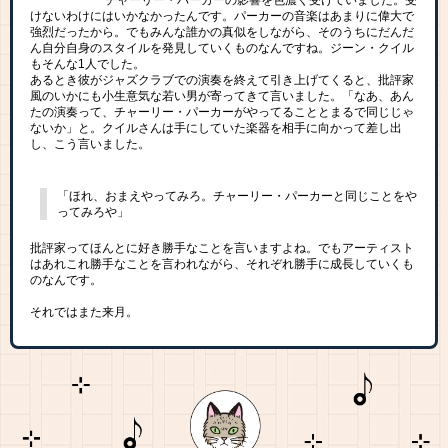
けないわけにはいかなかったんです。パーカーの音楽はあまりに偉大で
強烈だったから。でもみんな誰かの真似をしながら、そのうちにだんだ
ん自分自身のスタイルを発見していくものなんですね。ジーン・クイル
もそんな1人でした。
あるとき彼がジャズクラブでの演奏を終えて引き上げてくると、批評家
風のいかにも小生意気な若い男が寄ってきて言いました。「なあ、あん
たの演奏って、チャーリー・パーカーがやってることとまるで同じじゃ
ないか」と。クイルさんは手にしていた楽器を相手に向かって差し出
し、こう言いました。
「ほれ、おまえやってみろ。チャーリー・パーカーと同じことをや
ってみろや」
批評家ってほんとに好き勝手なことを言いますよね。でもアーティスト
はあれこれ勝手なことを言われながら、それぞれ勝手に成長していくも
のなんです。
それではまた来月。