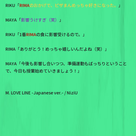
RIKU「
RIMA
のおかげで、ピザまんめっちゃ好きになった。
」
MAYA「
影響うけすぎ（笑）
」
RIKU「1番
RIMA
の食に影響受けるので。」
RIMA「ありがとう！めっちゃ嬉しいんだよね（笑）」
MAYA「今後も影響し合いつつ、準備運動もばっちりということ
で、今日も授業始めていきましょう！」
M. LOVE LINE -Japanese ver.- / NiziU