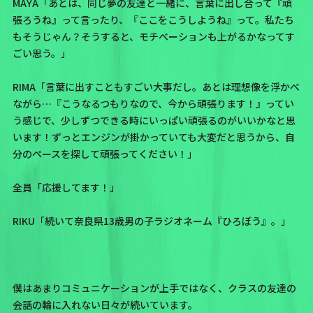
MAYA「あとは、同じ夢の友達と一緒に、言葉に出し合って『頑
張ろうね』って言ったり、『ここをこうしようね』って。私たち
もそうじゃん？そうすると、モチベーションも上がるかなってす
ごい思う。」
RIMA「言葉に出すこともすごい大事だし。あとは理想像を浮かべ
ながら…『こうなるつもりなので、今から頑張ります！』ってい
う感じで、少しずつできる時にいっぱい頑張るのがいいかなと思
います！ずっとエンジンが掛かっていても大変だと思うから、自
分のペースを探して頑張ってください！」
全員「応援してます！」
RIKU「続いて奈良県13歳男の子ラジオネーム『ひろぼう』。」
僕はあまりコミュニケーションが上手ではなく、クラスの友達の
会話の輪に入れない日々が続いています。