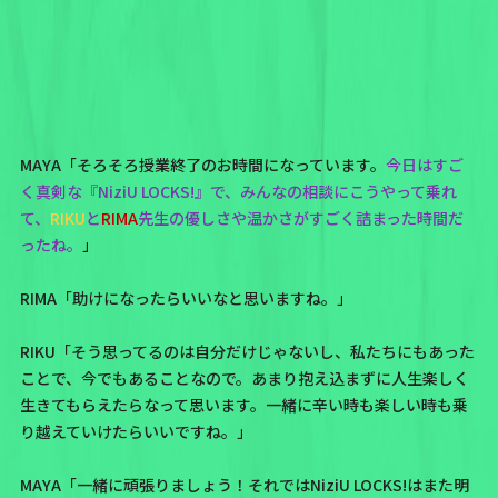
MAYA「そろそろ授業終了のお時間になっています。
今日はすご
く真剣な『NiziU LOCKS!』で、みんなの相談にこうやって乗れ
て、
RIKU
と
RIMA
先生の優しさや温かさがすごく詰まった時間だ
ったね。
」
RIMA「助けになったらいいなと思いますね。」
RIKU「そう思ってるのは自分だけじゃないし、私たちにもあった
ことで、今でもあることなので。あまり抱え込まずに人生楽しく
生きてもらえたらなって思います。一緒に辛い時も楽しい時も乗
り越えていけたらいいですね。」
MAYA「一緒に頑張りましょう！それではNiziU LOCKS!はまた明