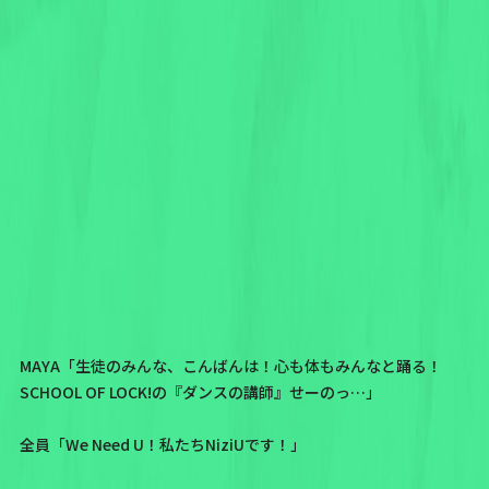
MAYA「生徒のみんな、こんばんは！心も体もみんなと踊る！
SCHOOL OF LOCK!の『ダンスの講師』せーのっ…」
全員「We Need U！私たちNiziUです！」