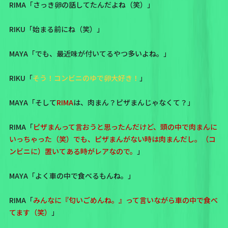
RIMA「さっき卵の話してたんだよね（笑）」
RIKU「始まる前にね（笑）」
MAYA「でも、最近味が付いてるやつ多いよね。」
RIKU「
そう！コンビニのゆで卵大好き！
」
MAYA「そして
RIMA
は、肉まん？ピザまんじゃなくて？」
RIMA「
ピザまんって言おうと思ったんだけど、頭の中で肉まんに
いっちゃった（笑）でも、ピザまんがない時は肉まんだし。（コ
ンビニに）置いてある時がレアなので。
」
MAYA「よく車の中で食べるもんね。」
RIMA「
みんなに『匂いごめんね。』って言いながら車の中で食べ
てます（笑）
」