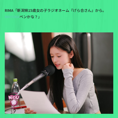
RIMA「新潟県15歳女の子ラジオネーム『げら合さん』から。
MAYUKA
ペンかな？」