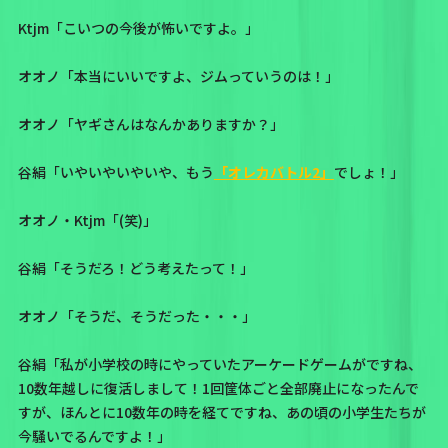
Ktjm「こいつの今後が怖いですよ。」
オオノ「本当にいいですよ、ジムっていうのは！」
オオノ「ヤギさんはなんかありますか？」
谷絹「いやいやいやいや、もう
「オレカバトル2」
でしょ！」
オオノ・Ktjm「(笑)」
谷絹「そうだろ！どう考えたって！」
オオノ「そうだ、そうだった・・・」
谷絹「私が小学校の時にやっていたアーケードゲームがですね、
10数年越しに復活しまして！1回筐体ごと全部廃止になったんで
すが、ほんとに10数年の時を経てですね、あの頃の小学生たちが
今騒いでるんですよ！」