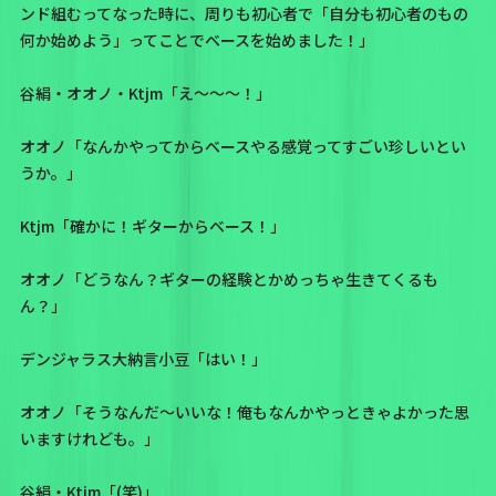
ンド組むってなった時に、周りも初心者で「自分も初心者のもの
何か始めよう」ってことでベースを始めました！」
谷絹・オオノ・Ktjm「え～～～！」
オオノ「なんかやってからベースやる感覚ってすごい珍しいとい
うか。」
Ktjm「確かに！ギターからベース！」
オオノ「どうなん？ギターの経験とかめっちゃ生きてくるも
ん？」
デンジャラス大納言小豆「はい！」
オオノ「そうなんだ～いいな！俺もなんかやっときゃよかった思
いますけれども。」
谷絹・Ktjm「(笑)」