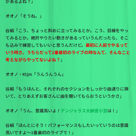
かあるよね？」
オオノ「そうね。」
谷絹「こう、ちょっと斜めに立ってみるとか。こう、目線をやっ
てみるとか。絶対やりたい動きがあるっていうんだったら、そこ
も込みで練習してもいいと思うんだけど。
最初に人前でやるって
いう時さ。うちらだって1番最初のライブの時なんて、そんなこと
考えながらやってないよね？
」
オオノ・Ktjm「うんうんうん」
谷絹「もうほんと、それぞれのセクションをしっかり曲通りに弾
いて、とりあえずお客さんに曲を聴いてもらおうというかさ」
オオノ「うん、意識高いよ！
デンジャラス大納言小豆
は！」
谷絹「ほんとにそう！パフォーマンスもしたいっていうのは意識
高いですよ～1番最初のライブで！」