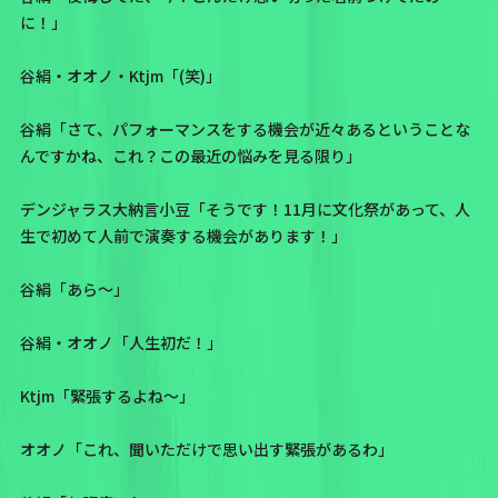
に！」
谷絹・オオノ・Ktjm「(笑)」
谷絹「さて、パフォーマンスをする機会が近々あるということな
んですかね、これ？この最近の悩みを見る限り」
デンジャラス大納言小豆「そうです！11月に文化祭があって、人
生で初めて人前で演奏する機会があります！」
谷絹「あら～」
谷絹・オオノ「人生初だ！」
Ktjm「緊張するよね～」
オオノ「これ、聞いただけで思い出す緊張があるわ」