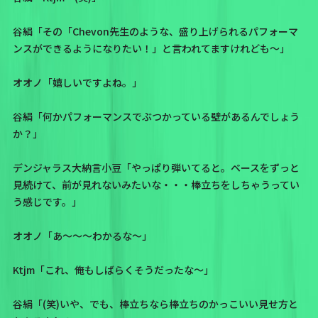
谷絹「その「Chevon先生のような、盛り上げられるパフォーマ
ンスができるようになりたい！」と言われてますけれども～」
オオノ「嬉しいですよね。」
谷絹「何かパフォーマンスでぶつかっている壁があるんでしょう
か？」
デンジャラス大納言小豆「やっぱり弾いてると。ベースをずっと
見続けて、前が見れないみたいな・・・棒立ちをしちゃうってい
う感じです。」
オオノ「あ～～～わかるな～」
Ktjm「これ、俺もしばらくそうだったな～」
谷絹「(笑)いや、でも、棒立ちなら棒立ちのかっこいい見せ方と