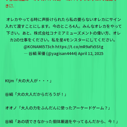
き〼.
オレカやってる時に声掛けられたら私の要らないオレカにサイン
入れて渡すことにします。今のところ4人。みんなオレカをやって
下さい。あと、株式会社コナミアミューズメントの偉い方、オレ
カ2の仕事をください。私を星4モンスターにしてください。
@KONAMI573ch
https://t.co/mR9aFx5Stg
— 谷絹 茉優 (@yagisan4444)
April 12, 2025
Ktjm「大の大人が・・・」
谷絹「大の大人だからだろうが！」
オオノ「大人の力をふんだんに使ったアーケードゲーム？」
谷絹「あの頃できなかった個体厳選をやってるんだから、今！」