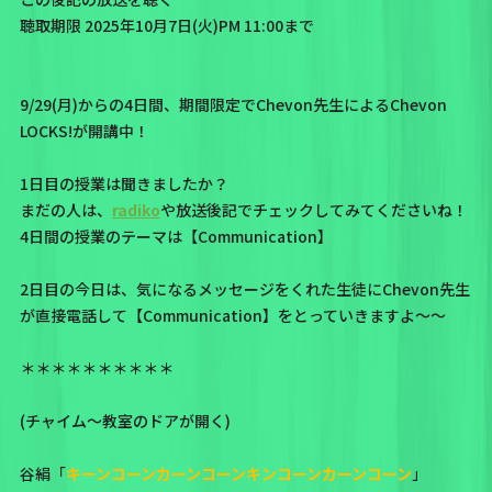
聴取期限 2025年10月7日(火)PM 11:00まで
9/29(月)からの4日間、期間限定でChevon先生によるChevon
LOCKS!が開講中！
1日目の授業は聞きましたか？
まだの人は、
radiko
や放送後記でチェックしてみてくださいね！
4日間の授業のテーマは【Communication】
2日目の今日は、気になるメッセージをくれた生徒にChevon先生
が直接電話して【Communication】をとっていきますよ～～
＊＊＊＊＊＊＊＊＊＊
(チャイム〜教室のドアが開く)
谷絹「
キーンコーンカーンコーンキンコーンカーンコーン
」