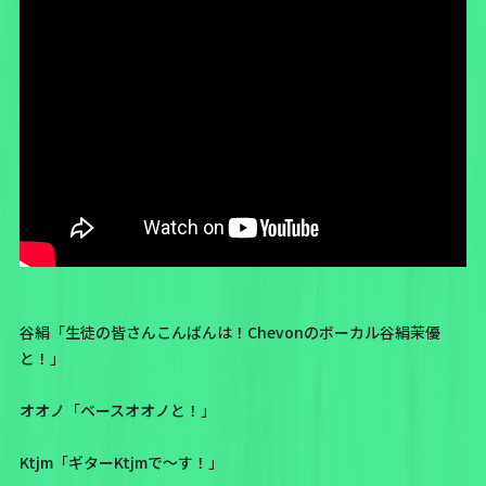
谷絹「生徒の皆さんこんばんは！Chevonのボーカル谷絹茉優
と！」
オオノ「ベースオオノと！」
Ktjm「ギターKtjmで～す！」