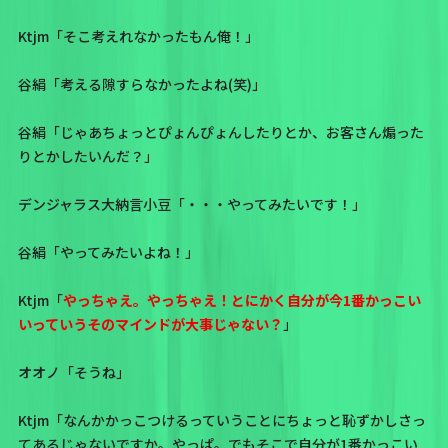
Ktjm「そこ考えれなかったもん俺！」
谷絹「考える隙すらなかったよね(笑)」
谷絹「じゃあちょっとぴょんぴょんしたりとか、お客さん煽った
りとかしたいんだ？」
デンジャラス大納言小豆「・・・やってみたいです！」
谷絹「やってみたいよね！」
Ktjm「
やっちゃえ。やっちゃえ！とにかく自分が今1番かっこい
いっていうそのマインドが大事じゃない？
」
オオノ「そうね」
Ktjm「なんかかっこつけるっていうことにちょっと恥ずかしさっ
てあるじゃないですか。やっぱ。でもそこで自分が1番かっこい