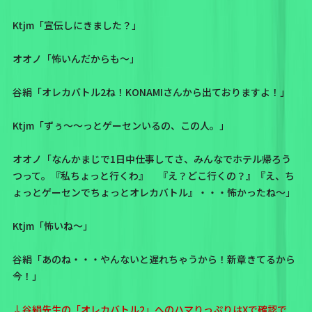
Ktjm「宣伝しにきました？」
オオノ「怖いんだからも～」
谷絹「オレカバトル2ね！KONAMIさんから出ておりますよ！」
Ktjm「ずぅ～～っとゲーセンいるの、この人。」
オオノ「なんかまじで1日中仕事してさ、みんなでホテル帰ろう
つって。『私ちょっと行くわ』 『え？どこ行くの？』『え、ち
ょっとゲーセンでちょっとオレカバトル』・・・怖かったね～」
Ktjm「怖いね～」
谷絹「あのね・・・やんないと遅れちゃうから！新章きてるから
今！」
↓谷絹先生の「オレカバトル2」へのハマりっぷりはXで確認で