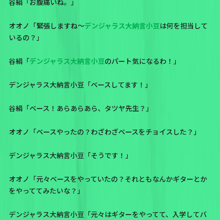
谷絹「お腹痛いね。」
オオノ「緊張しますね～
デンジャラス大納言小豆
は何を担当して
いるの？」
谷絹「
デンジャラス大納言小豆
のパート気になるわ！」
デンジャラス大納言小豆「ベースしてます！」
谷絹「ベース！あらあらあら、タツヤ先生？」
オオノ「ベースやったの？わざわざベースをチョイスした？」
デンジャラス大納言小豆「そうです！」
オオノ「元々ベースをやっていたの？それともなんかギターとか
をやっててみたいな？」
デンジャラス大納言小豆「元々はギターをやってて、入学してバ