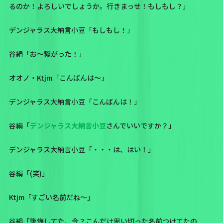
るのか！よろしいでしょうか。行きまっせ！もしもし？」
デンジャラス大納言小豆「もしもし！」
谷絹「お～繋がった！」
オオノ・Ktjm「こんばんは～」
デンジャラス大納言小豆「こんばんは！」
谷絹「
デンジャラス大納言小豆
さんでいいですか？」
デンジャラス大納言小豆「・・・は、はい！」
谷絹「(笑)」
Ktjm「すごい名前だね～」
谷絹「後悔してた、今？こんだけ思い切った名前つけてたの