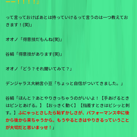
ーー！！！！』
って言っておけばあとは持っていけるって言うのは一つ教えてお
きます！(笑)」
オオノ「得意技だもんね(笑)」
谷絹「得意技があります(笑)」
オオノ「どう？それ聞いてみて？」
デンジャラス大納言小豆「ちょっと自信がついてきました。」
谷絹「ほんと？あとやりきっちゃうのがいいよ！【手あげるとき
はピンとあげる。】【おっきく動く】【指差すときはビシッと刺
す。】
ふにゃっとさしたら恥ずかしさが、パフォーマンス中に後
から後から来ちゃうから。もうやるときはやりきるっていうこと
が大切だと思いまっせ！
」