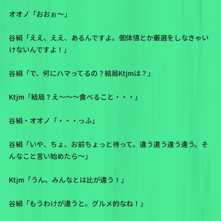
オオノ「おおぉ～」
谷絹「ええ、ええ、あるんですよ。個体値とか厳選をしなきゃい
けないんですよ！」
谷絹「で、何にハマってるの？結局Ktjmは？」
Ktjm「結局？え～～～食べること・・・」
谷絹・オオノ「・・・っふ」
谷絹「いや、ちょ、お前ちょっと待って。違う違う違う違う。そ
んなこと言い始めたら～」
Ktjm「うん。みんなとは比が違う！」
谷絹「もうわけが違うと。グルメ的なね！」