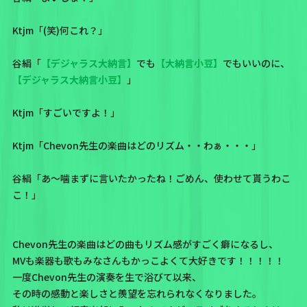
Ktjm「(笑)何これ？」
谷絹「
【デジャラス大納言】
でも
【大納言小豆】
でもいいのに、
【デジャラス大納言小豆】
」
Ktjm「すごいですよ！」
Ktjm「Chevon先生の楽曲はどのリズム・・わぁ・・・」
谷絹「あ～噛まずに言いたかったね！ごめん、使わせて貰うわこ
こ！」
Chevon先生の楽曲はどの曲もリズム感がすごく癖になるし、
MVも楽器も歌もみなさんもかっこよくて大好きです！！！！！
一度Chevon先生の演奏を生で浴びて以来、
その時の感動と楽しさと羨望を忘れられなくなりました。