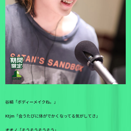
谷絹「ボディーメイクね。」
Ktjm「会うたびに体がでかくなってる気がしてさ」
オオノ「そうそうそうそう」