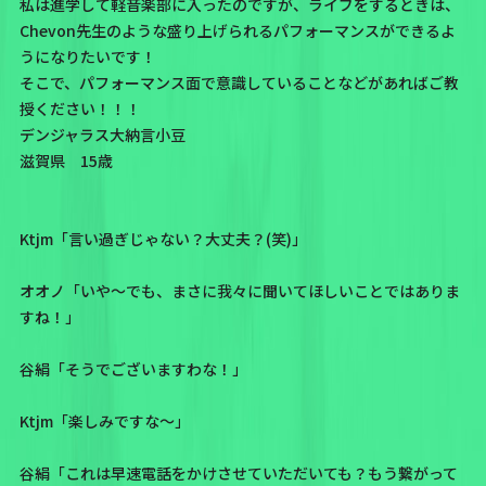
私は進学して軽音楽部に入ったのですが、ライブをするときは、
Chevon先生のような盛り上げられるパフォーマンスができるよ
うになりたいです！
そこで、パフォーマンス面で意識していることなどがあればご教
授ください！！！
デンジャラス大納言小豆
滋賀県 15歳
Ktjm「言い過ぎじゃない？大丈夫？(笑)」
オオノ「いや～でも、まさに我々に聞いてほしいことではありま
すね！」
谷絹「そうでございますわな！」
Ktjm「楽しみですな～」
谷絹「これは早速電話をかけさせていただいても？もう繋がって