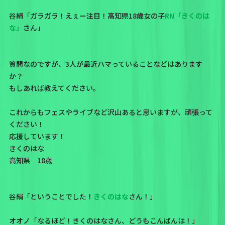
谷絹「ガラガラ！えぇー注目！高知県18歳女の子
RN「きくのは
な」
さん」
質問なのですが、3人が最近ハマっていることなどはあります
か？
もしあれば教えてください。
これからもフェスやライブなど沢山あると思いますが、頑張って
ください！
応援しています！
きくのはな
高知県 18歳
谷絹「ということでした！
きくのはな
さん！」
オオノ「なるほど！きくのはなさん、どうもこんばんは！」