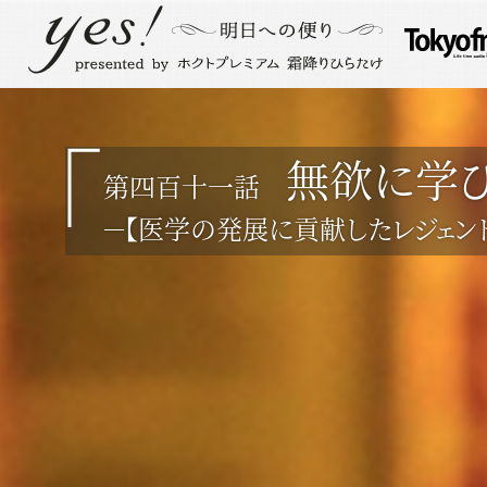
無欲に学
第四百十一話
－【医学の発展に貢献したレジェンド