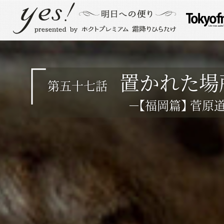
置かれた場
第五十七話
－【福岡篇】 菅原