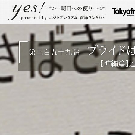
プライド
第三百五十九話
－【沖縄篇】