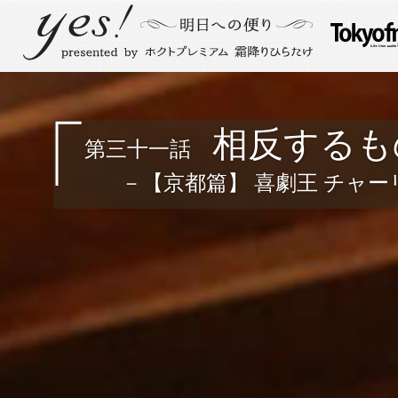
相反するも
第三十一話
－【京都篇】 喜劇王 チャ