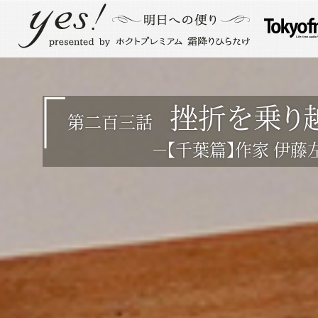
挫折を乗り
第二百三話
－【千葉篇】作家 伊藤