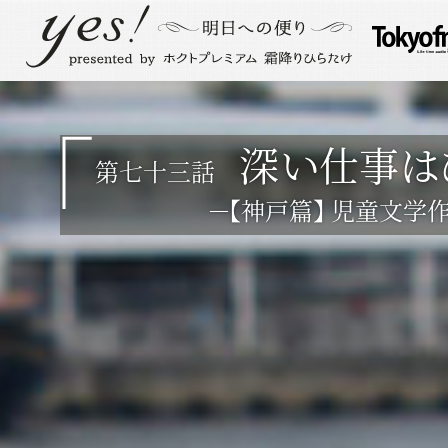
深い仕事は
第七十三話
－【神戸篇】 児童文学